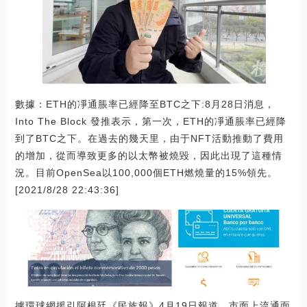
數據：ETH的凈通脹率已經降至BTC之下:8月28日消息，
Into The Block 發推表示，第一次，ETH的凈通脹率已經降
到了BTC之下。在過去的幾天里，由于NFT活動推動了費用
的增加，從而導致更多的以太幣被燒毀，因此出現了這種情
況。目前OpenSea以100,000個ETH燃燒量的15%領先。
[2021/8/28 22:43:36]
據環球網援引阿根廷《民族報》4月19日報道，市面上流通面