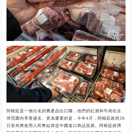
阿根廷是一個出名的農產品出口國，他們的紅酒和牛肉在全
球范圍內享譽盛名。更為重要的是，今年4月，阿根廷政府26
日宣布將使用人民幣結算從中國進口商品貿易。阿根廷經濟