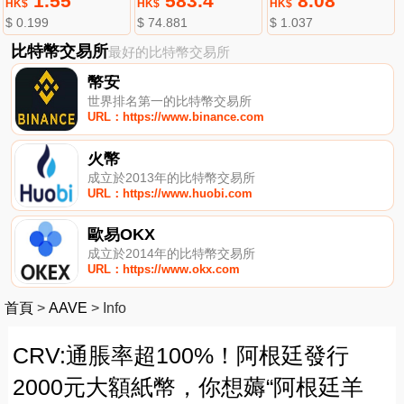
1.55
583.4
8.08
HK$
HK$
HK$
$ 0.199
$ 74.881
$ 1.037
比特幣交易所
最好的比特幣交易所
幣安
世界排名第一的比特幣交易所
URL：https://www.binance.com
火幣
成立於2013年的比特幣交易所
URL：https://www.huobi.com
歐易OKX
成立於2014年的比特幣交易所
URL：https://www.okx.com
首頁
>
AAVE
>
Info
CRV:通脹率超100%！阿根廷發行
2000元大額紙幣，你想薅“阿根廷羊