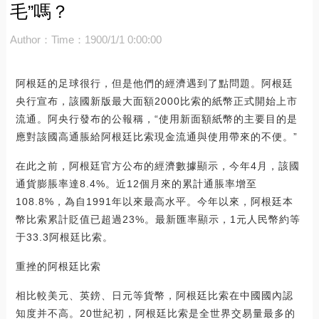
毛”嗎？
Author：
Time：1900/1/1 0:00:00
阿根廷的足球很行，但是他們的經濟遇到了點問題。阿根廷
央行宣布，該國新版最大面額2000比索的紙幣正式開始上市
流通。阿央行發布的公報稱，“使用新面額紙幣的主要目的是
應對該國高通脹給阿根廷比索現金流通與使用帶來的不便。”
在此之前，阿根廷官方公布的經濟數據顯示，今年4月，該國
通貨膨脹率達8.4%。近12個月來的累計通脹率增至
108.8%，為自1991年以來最高水平。今年以來，阿根廷本
幣比索累計貶值已超過23%。最新匯率顯示，1元人民幣約等
于33.3阿根廷比索。
重挫的阿根廷比索
相比較美元、英鎊、日元等貨幣，阿根廷比索在中國國內認
知度并不高。20世紀初，阿根廷比索是全世界交易量最多的