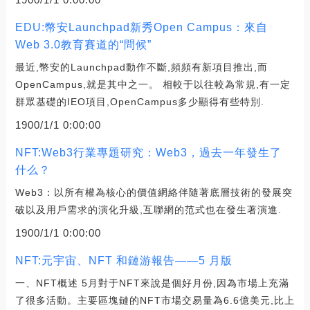
EDU:幣安Launchpad新秀Open Campus：來自
Web 3.0教育賽道的“問候”
最近,幣安的Launchpad動作不斷,頻頻有新項目推出,而
OpenCampus,就是其中之一。 相較于以往較為常規,有一定
群眾基礎的IEO項目,OpenCampus多少顯得有些特別.
1900/1/1 0:00:00
NFT:Web3行業專題研究：Web3，過去一年發生了
什么？
Web3：以所有權為核心的價值網絡伴隨著底層技術的發展突
破以及用戶需求的演化升級,互聯網的范式也在發生著演進.
1900/1/1 0:00:00
NFT:元宇宙、NFT 和鏈游報告——5 月版
一、NFT概述 5月對于NFT來說是個好月份,因為市場上充滿
了很多活動。主要區塊鏈的NFT市場交易量為6.6億美元,比上