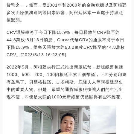
貨幣之一，然而，受2001年和2009年的金融危機以及阿根廷
多次面臨債務違約等因素影響，阿根廷比索一直處于持續貶
值狀態。
CRV通脹率將于今日下降15.9%，每日釋放的CRV降至約
44.8萬枚:8月13日消息，Curve代幣CRV的通脹率將于今日
下降15.9%，從每天釋放大約53.2萬枚CRV降至約44.8萬枚
CRV。[2023/8/13 16:23:05]
2022年5月，阿根廷央行正式推出新版紙幣，新版紙幣包括
1000、500、200、100阿根廷比索四個幣值，上面分別印刷
有圣馬丁、貝爾格拉諾、古埃梅斯、庇隆夫人等阿根廷歷史
中的重要人物。但是，嚴重的通貨膨脹很快讓人們的生活出
現不便，即便是大額的1000元新紙幣仍然顯得有些不經花。