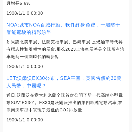
月增長5.6%.
1900/1/1 0:00:00
NOA:城市NOA百城行動、軟件終身免費，一場關于
智能駕駛的精彩紛呈
如果說北美車展、法蘭克福車展、巴黎車展,是燃油車時代具
有標志性和引領性的展會,那么2023上海車展將是全球所有汽
車廠商一個劃時代的轉折點.
1900/1/1 0:00:00
LET:沃爾沃EX30公布，SEA平臺，英國售價約30萬
人民幣，中國呢？
近日,沃爾沃在意大利米蘭全球首次公開了新一代高端小型電
動SUV“EX30”。EX30是沃爾沃推出的第四款純電動汽車,在
沃爾沃車型中實現了最低的CO2排放量.
1900/1/1 0:00:00