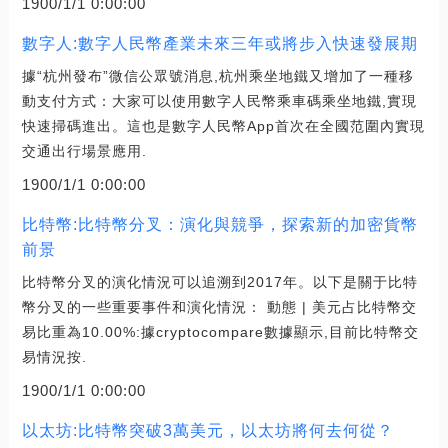
1900/1/1 0:00:00
數字人:數字人民幣產業未來三年或將步入快速發展期
據“杭州發布”微信公眾號消息,杭州乘坐地鐵又增加了一種移
動支付方式：大家可以使用數字人民幣乘車碼乘坐地鐵,實現
快速掃碼進出。這也是數字人民幣App首次在全國范圍內實現
交通出行場景應用.
1900/1/1 0:00:00
比特幣:比特幣分叉：演化與競爭，探索新的加密貨幣
前景
比特幣分叉的演化情況可以追溯到2017年。以下是關于比特
幣分叉的一些重要事件和演化情況： 動態 | 美元占比特幣交
易比重為10.00%:據cryptocompare數據顯示,目前比特幣交
易情況按.
1900/1/1 0:00:00
以太坊:比特幣突破3萬美元，以太坊將何去何從？