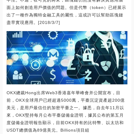
面上如何創造用戶價值的問題。但是代幣（token）已經展示
出了一種作為獨特金融工具的屬性，這或許可以幫助區塊鏈
盡早實現應用。[2018/3/7]
OKX總裁Hong出席Web3香港嘉年華峰會并公開宣布，目
前，OKX全球用戶已經超過5000萬，平臺沉淀資產超200億
美元，是用戶最信任的加密平臺之一。據悉，自去年11月以
來，OKX堅持每月公布平臺儲備金證明，據其公布的第五月
度儲備金證明報告顯示，目前OKX持有的比特幣、以太坊和
USDT總價值為89億美元。Billions項目組