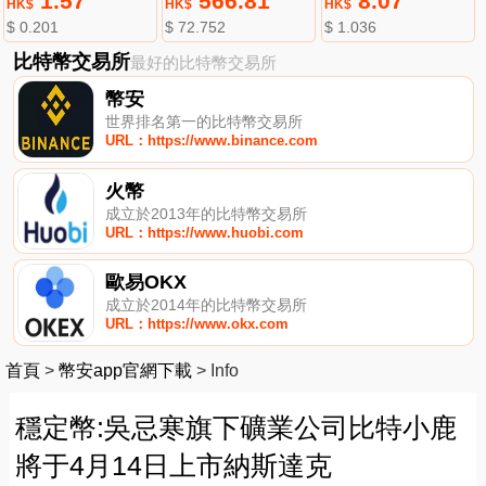
1.57
566.81
8.07
HK$
HK$
HK$
$ 0.201
$ 72.752
$ 1.036
比特幣交易所
最好的比特幣交易所
幣安
世界排名第一的比特幣交易所
URL：https://www.binance.com
火幣
成立於2013年的比特幣交易所
URL：https://www.huobi.com
歐易OKX
成立於2014年的比特幣交易所
URL：https://www.okx.com
首頁
>
幣安app官網下載
>
Info
穩定幣:吳忌寒旗下礦業公司比特小鹿
將于4月14日上市納斯達克