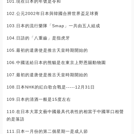
101.現在日本的年號是令和
102.公元2002年日本與韓國合辨世界盃足球賽
103.日本的流行樂隊「Smap」一共由五人組成
104.日語的「八重齒」是指虎牙
105.最初的遣唐使是推古天皇時期開始的
106.中國送給日本的熊貓是在東京上野恩賜動物園
107.最初的遣唐使是推古天皇時期開始的
108.日本NHK的紅白歌合戰是-----12月31日
109.日本的清酒一般是15度左右
110.在日本大眾文藝中國最具代表性的相當于中國單口相聲
的是落語
111.日本一月份的第二個星期一是成人節