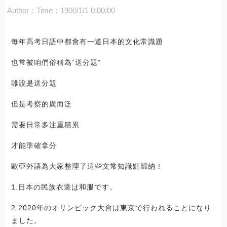
Author：
Time：1900/1/1 0:00:00
每年高考日語中都會有一道日本的文化常識題
也常被咱們俗稱為“送分題”
雖說是送分題
但是考察的廣而泛
需要日常多注重積累
才能準確拿分
歐亞外語為大家整理了這些文常知識點歸納！
1.日本の民族衣裳は和服です。
2.2020年のオリンピック大會は東京で行われることになり
ました。