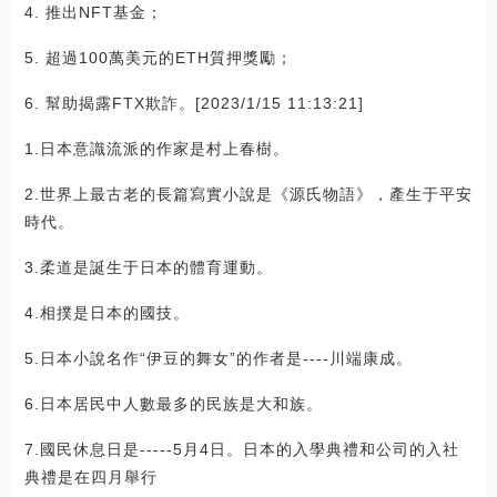
4. 推出NFT基金；
5. 超過100萬美元的ETH質押獎勵；
6. 幫助揭露FTX欺詐。[2023/1/15 11:13:21]
1.日本意識流派的作家是村上春樹。
2.世界上最古老的長篇寫實小說是《源氏物語》，產生于平安
時代。
3.柔道是誕生于日本的體育運動。
4.相撲是日本的國技。
5.日本小說名作“伊豆的舞女”的作者是----川端康成。
6.日本居民中人數最多的民族是大和族。
7.國民休息日是-----5月4日。日本的入學典禮和公司的入社
典禮是在四月舉行