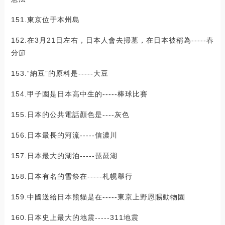
151.東京位于本州島
152.在3月21日左右，日本人會去掃墓，在日本被稱為-----春
分節
153.“納豆”的原料是-----大豆
154.甲子園是日本高中生的-----棒球比賽
155.日本的公共電話顏色是----灰色
156.日本最長的河流-----信濃川
157.日本最大的湖泊-----琵琶湖
158.日本有名的雪祭在-----札幌舉行
159.中國送給日本熊貓是在-----東京上野恩賜動物園
160.日本史上最大的地震-----311地震