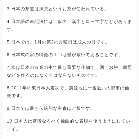
3.日本の茶道は抹茶というお茶が使われている。
4.日本語の表記法には、仮名、漢字とローマ字などがありま
す。
5.日本では、1月の第2の月曜日は成人の日です。
6.日本式の家の特徴の１つは畳が敷いてあることです。
7.米は日本の農業の中で最も重要な作物で、酒、お餅、壽司
などを作るのになくてはならないものです。
8.2011年の東日本大震災で、震源地に一番近い大都市は仙
臺です。
9.日本では最も伝統的な主食はご飯です。
10.日本人は普段なるべく婉曲的な表現を使うようにしてい
ます。