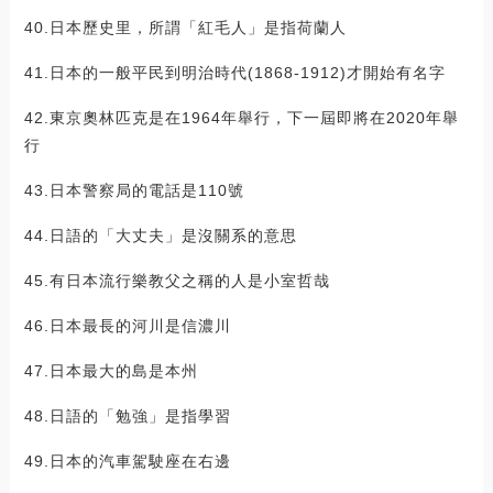
40.日本歷史里，所謂「紅毛人」是指荷蘭人
41.日本的一般平民到明治時代(1868-1912)才開始有名字
42.東京奧林匹克是在1964年舉行，下一屆即將在2020年舉
行
43.日本警察局的電話是110號
44.日語的「大丈夫」是沒關系的意思
45.有日本流行樂教父之稱的人是小室哲哉
46.日本最長的河川是信濃川
47.日本最大的島是本州
48.日語的「勉強」是指學習
49.日本的汽車駕駛座在右邊