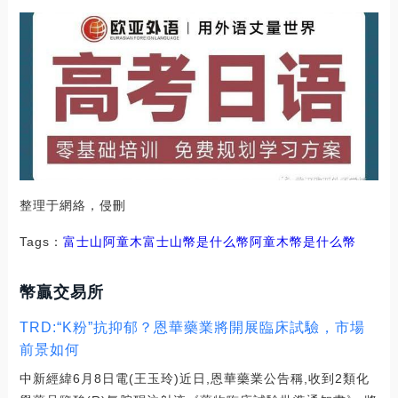
整理于網絡，侵刪
Tags：
富士山
阿童木
富士山幣是什么幣
阿童木幣是什么幣
幣贏交易所
TRD:“K粉”抗抑郁？恩華藥業將開展臨床試驗，市場
前景如何
中新經緯6月8日電(王玉玲)近日,恩華藥業公告稱,收到2類化