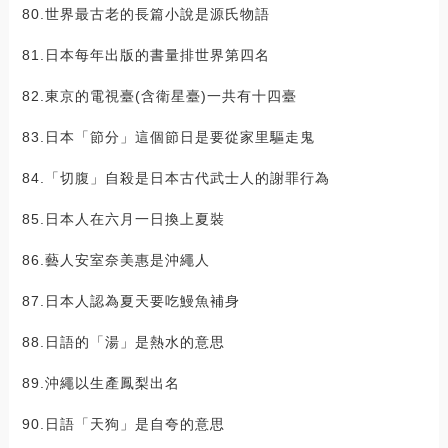
80.世界最古老的長篇小說是源氏物語
81.日本每年出版的書量排世界第四名
82.東京的電視臺(含衛星臺)一共有十四臺
83.日本「節分」這個節日是要從家里驅走鬼
84.「切腹」自殺是日本古代武士人的謝罪行為
85.日本人在六月一日換上夏裝
86.藝人安室奈美惠是沖繩人
87.日本人認為夏天要吃鰻魚補身
88.日語的「湯」是熱水的意思
89.沖繩以生產鳳梨出名
90.日語「天狗」是自夸的意思