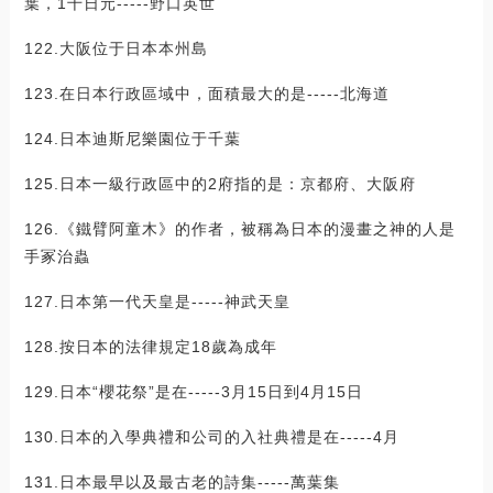
葉，1千日元-----野口英世
122.大阪位于日本本州島
123.在日本行政區域中，面積最大的是-----北海道
124.日本迪斯尼樂園位于千葉
125.日本一級行政區中的2府指的是：京都府、大阪府
126.《鐵臂阿童木》的作者，被稱為日本的漫畫之神的人是
手冢治蟲
127.日本第一代天皇是-----神武天皇
128.按日本的法律規定18歲為成年
129.日本“櫻花祭”是在-----3月15日到4月15日
130.日本的入學典禮和公司的入社典禮是在-----4月
131.日本最早以及最古老的詩集-----萬葉集