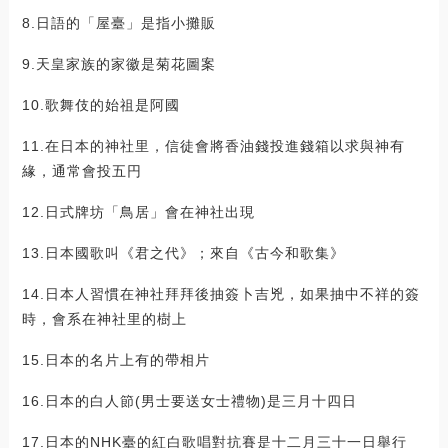
8.日語的「屋臺」是指小攤販
9.天皇家族的家徽是菊花圖案
10.歌舞伎的始祖是阿國
11.在日本的神社里，信徒會將香油錢投進錢箱以求與神有
緣，通常會投五円
12.日式牌坊「鳥居」會在神社出現
13.日本國歌叫《君之代》；來自《古今和歌集》
14.日本人習慣在神社拜拜後抽簽卜吉兇，如果抽中不祥的簽
時，會系在神社里的樹上
15.日本的名片上有的帶相片
16.日本的白人節(男士要送女士禮物)是三月十四日
17.日本的NHK臺的紅白歌唱對抗賽是十二月三十一日舉行