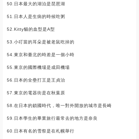
50.日本最大的湖泊是琵琶湖
51.日本人是生病的時候吃粥
52.Kitty貓的血型是A型
53.小叮當的耳朵是被老鼠吃掉的
54.東京和臺北的時差是一個小時
55.東京的國際機場是成田機場
56.日本的全壘打王是王貞治
57.東京的電器街是在秋葉原
58.在日本的鎖國時代，唯一對外開放的城市是長崎
59.日本學生的畢業旅行最常去的地方是奈良
60.日本有名的雪祭是在札幌舉行