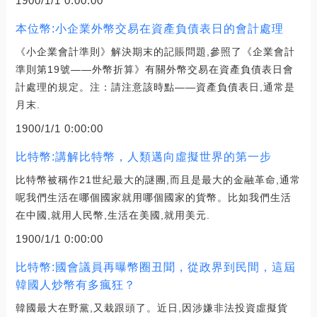
1900/1/1 0:00:00
本位幣:小企業外幣交易在資產負債表日的會計處理
《小企業會計準則》解決期末的記賬問題,參照了《企業會計
準則第19號——外幣折算》有關外幣交易在資產負債表日會
計處理的規定。注：請注意該時點——資產負債表日,通常是
月末.
1900/1/1 0:00:00
比特幣:講解比特幣，人類邁向虛擬世界的第一步
比特幣被稱作21世紀最大的謎團,而且是最大的金融革命,通常
呢我們生活在哪個國家就用哪個國家的貨幣。比如我們生活
在中國,就用人民幣,生活在美國,就用美元.
1900/1/1 0:00:00
比特幣:國會議員再曝幣圈丑聞，從政界到民間，這屆
韓國人炒幣有多瘋狂？
韓國最大在野黨,又栽跟頭了。近日,因涉嫌非法投資虛擬貨