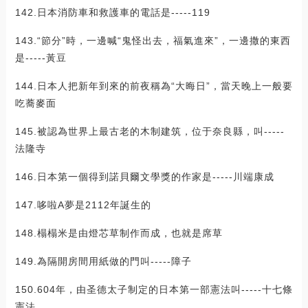
142.日本消防車和救護車的電話是-----119
143.“節分”時，一邊喊“鬼怪出去，福氣進來”，一邊撒的東西
是-----黃豆
144.日本人把新年到來的前夜稱為“大晦日”，當天晚上一般要
吃蕎麥面
145.被認為世界上最古老的木制建筑，位于奈良縣，叫-----
法隆寺
146.日本第一個得到諾貝爾文學獎的作家是-----川端康成
147.哆啦A夢是2112年誕生的
148.榻榻米是由燈芯草制作而成，也就是席草
149.為隔開房間用紙做的門叫-----障子
150.604年，由圣德太子制定的日本第一部憲法叫-----十七條
憲法