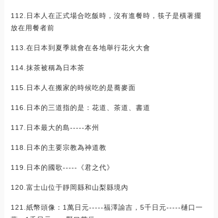
112.日本人在正式場合吃飯時，沒有進餐時，筷子是橫著擺
放在用餐者前
113.在日本到夏季就會在各地舉行花火大會
114.抹茶被稱為日本茶
115.日本人在搬家的時候吃的是蕎麥面
116.日本的三道指的是：花道、茶道、書道
117.日本最大的島-----本州
118.日本的主要宗教為神道教
119.日本的國歌-----《君之代》
120.富士山位于靜岡縣和山梨縣境內
121.紙幣頭像：1萬日元-----福澤諭吉，5千日元-----樋口一