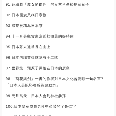
91.連續劇「魔女的條件」的女主角是松島菜菜子
92.日本國旗又稱日章旗
93.綠茶被稱為日本茶
94.十一月是觀賞東京近郊楓葉的好時候
95.日本芥末通常長在山上
96.日本的職業棒球隊有十二隊
97.世界第一顆原子彈落在日本的廣島
98.「菊花與劍」一書的作者對日本文化曾說哪一句名言?
「日本人是以恥辱感為原動力」
99.元旦當天，日本人會到神社參拜
100.日本皇室成員男性中必帶的字是仁字