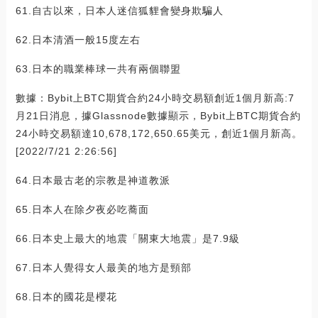
61.自古以來，日本人迷信狐貍會變身欺騙人
62.日本清酒一般15度左右
63.日本的職業棒球一共有兩個聯盟
數據：Bybit上BTC期貨合約24小時交易額創近1個月新高:7
月21日消息，據Glassnode數據顯示，Bybit上BTC期貨合約
24小時交易額達10,678,172,650.65美元，創近1個月新高。
[2022/7/21 2:26:56]
64.日本最古老的宗教是神道教派
65.日本人在除夕夜必吃蕎面
66.日本史上最大的地震「關東大地震」是7.9級
67.日本人覺得女人最美的地方是頸部
68.日本的國花是櫻花