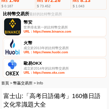
1.46
572.26
8.13
HK$
HK$
HK$
$ 0.187
$ 73.452
$ 1.043
比特幣交易所
最好的比特幣交易所
幣安
世界排名第一的比特幣交易所
URL：https://www.binance.com
火幣
成立於2013年的比特幣交易所
URL：https://www.huobi.com
歐易OKX
成立於2014年的比特幣交易所
URL：https://www.okx.com
首頁
>
幣贏交易所
>
Info
富士山:「高考日語備考」160條日語
文化常識題大全