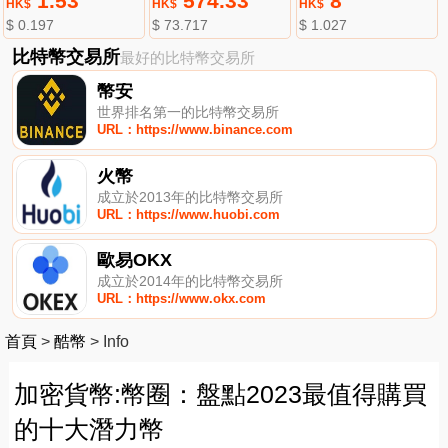
1.53
574.33
8
HK$
HK$
HK$
$ 0.197
$ 73.717
$ 1.027
比特幣交易所
最好的比特幣交易所
幣安
世界排名第一的比特幣交易所
URL：https://www.binance.com
火幣
成立於2013年的比特幣交易所
URL：https://www.huobi.com
歐易OKX
成立於2014年的比特幣交易所
URL：https://www.okx.com
首頁
>
酷幣
>
Info
加密貨幣:幣圈：盤點2023最值得購買
的十大潛力幣