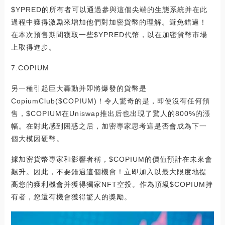
$YPRED的所有者可以通過參與這個尖端的生態系統并在此
過程中獲得激勵來增加他們對加密貨幣的理解。避免錯過！
在本次預售期間獲取一些$YPRED代幣，以在加密貨幣市場
上取得進步。
7.COPIUM
另一種引起巨大轟動并即將爆發的貨幣是
CopiumClub($COPIUM)！令人驚奇的是，即使沒有任何預
售，$COPIUM在Uniswap推出后也出現了驚人的800%的漲
幅。在對此感到困惑之后，加密專家思考這是否會成為下一
個大模因硬幣。
據加密貨幣專家和影響者稱，$COPIUM的價值預計在未來會
飆升。因此，不要錯過這個機會！立即加入以最大限度地提
高您的獲利機會并獲得獨家NFT空投。作為頂級$COPIUM持
有者，您還有機會獲得驚人的獎勵。