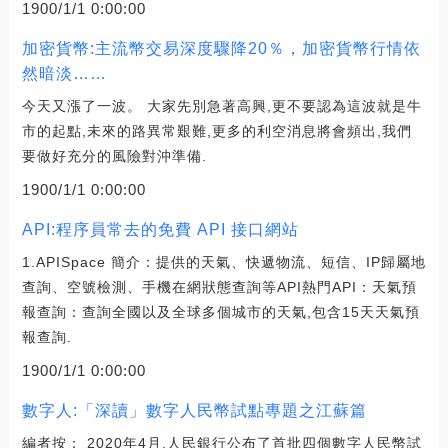
1900/1/1 0:00:00
加密貨幣:主流幣交易深度驟降20％，加密貨幣行情依
然暗淡……
今天又漲了一波。 大家先別急著高興,更不要認為這波就是牛
市的起點,未來的路異常艱難,更多的利空消息將會頻出,我們
要做好充分的風險對沖準備.
1900/1/1 0:00:00
API:程序員常去的免費 API 接口網站
1.APISpace 簡介：提供的天氣、快遞物流、短信、IP歸屬地
查詢、空號檢測、手機在網狀態查詢等API熱門API：天氣預
報查詢：查詢全國以及全球多個城市的天氣,包含15天天氣預
報查詢.
1900/1/1 0:00:00
數字人:「深讀」數字人民幣試點專題之江蘇篇
編者按： 2020年4月,人民銀行公布了首批四個數字人民幣試