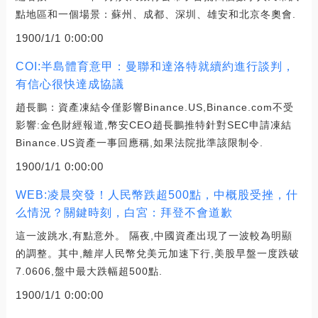
點地區和一個場景：蘇州、成都、深圳、雄安和北京冬奧會.
1900/1/1 0:00:00
COI:半島體育意甲：曼聯和達洛特就續約進行談判，
有信心很快達成協議
趙長鵬：資產凍結令僅影響Binance.US,Binance.com不受
影響:金色財經報道,幣安CEO趙長鵬推特針對SEC申請凍結
Binance.US資產一事回應稱,如果法院批準該限制令.
1900/1/1 0:00:00
WEB:凌晨突發！人民幣跌超500點，中概股受挫，什
么情況？關鍵時刻，白宮：拜登不會道歉
這一波跳水,有點意外。 隔夜,中國資產出現了一波較為明顯
的調整。其中,離岸人民幣兌美元加速下行,美股早盤一度跌破
7.0606,盤中最大跌幅超500點.
1900/1/1 0:00:00