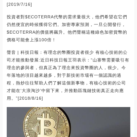
[2019/7/16]
投資者對$ECOTERRA代幣的需求量很大，他們希望在它們
仍然便宜的時候獲得它們。加密專家預測，一旦公開發行，
$ECOTERRA的價值將飆升。他們聲稱這種綠色加密貨幣的
價格可能會上漲100倍！
聲音 | 科技日報：有理念的幣圈投資者很少 有核心技術的公
司才能推動發展:近日科技日報王羽表示：“山寨幣需要吸引有
理念的參與者，但真正為了理念來投資幣圈的人，很少。今
年落地的項目越來越多，對于新技術市場有一個認識的過
程，熱炒往往幫助人們了解這個新事物，有核心技術的公司
才能在‘大浪淘沙’中留下來，并推動區塊鏈技術真正走向應
用。”[2018/8/16]