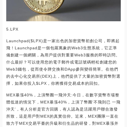
5.LPX
Launchpad($LPX)是一家出色的加密貨幣初創公司，即將起
飛！Launchpad是一個包羅萬象的Web3生態系統，它正準
備創建一個網關，為用戶提供對重要Web3服務的即時訪問。
什么最好？可以使用您的電子郵件或電話號碼輕松創建您的
Web3錢包，從而使令牌交換和DApp參與變得簡單。在他們
的去中心化交易所(DEX)上，他們提供了大量的加密貨幣對選
擇，如果你投入$LPX，你將獲得交易成本的回扣。
MEX暴漲40%，上演幣圈一飛沖天:今日，在數字貨幣市場整
體低迷的情況下，MEX暴漲40%，上演了幣圈‘不飛則已 一飛
沖天’，有人分析是官方回購，有人認為是活躍用戶聯合激發
所致，這是用戶對MEX的真實信仰。近來，MEX團隊一直在
致力于MEX交易平臺的升級和衍生品的研發，對MEX暴漲并