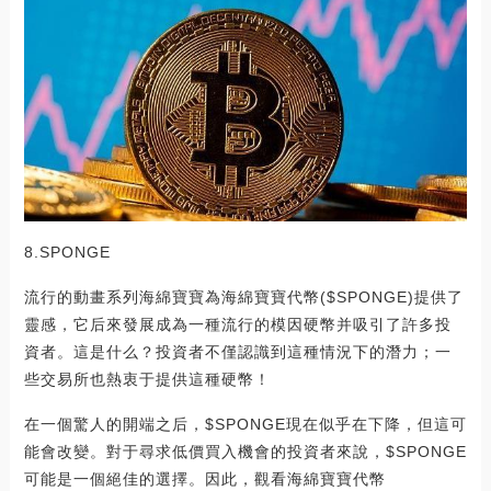
8.SPONGE
流行的動畫系列海綿寶寶為海綿寶寶代幣($SPONGE)提供了
靈感，它后來發展成為一種流行的模因硬幣并吸引了許多投
資者。這是什么？投資者不僅認識到這種情況下的潛力；一
些交易所也熱衷于提供這種硬幣！
在一個驚人的開端之后，$SPONGE現在似乎在下降，但這可
能會改變。對于尋求低價買入機會的投資者來說，$SPONGE
可能是一個絕佳的選擇。因此，觀看海綿寶寶代幣