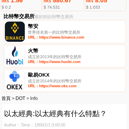
1.56
580.67
8.05
HK$
HK$
HK$
$ 0.2
$ 74.531
$ 1.033
比特幣交易所
最好的比特幣交易所
幣安
世界排名第一的比特幣交易所
URL：https://www.binance.com
火幣
成立於2013年的比特幣交易所
URL：https://www.huobi.com
歐易OKX
成立於2014年的比特幣交易所
URL：https://www.okx.com
首頁
>
DOT
>
Info
以太經典:以太經典有什么特點？
Author：
Time：1900/1/1 0:00:00