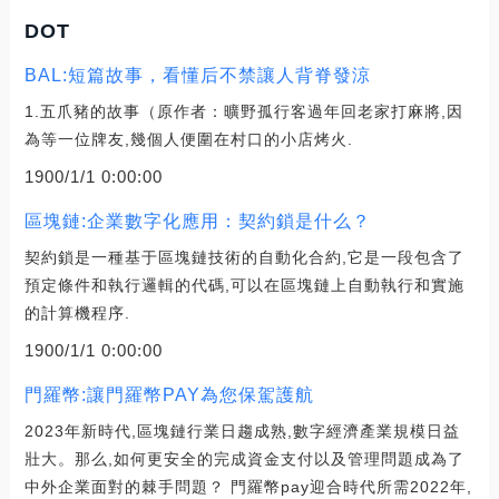
DOT
BAL:短篇故事，看懂后不禁讓人背脊發涼
1.五爪豬的故事（原作者：曠野孤行客過年回老家打麻將,因
為等一位牌友,幾個人便圍在村口的小店烤火.
1900/1/1 0:00:00
區塊鏈:企業數字化應用：契約鎖是什么？
契約鎖是一種基于區塊鏈技術的自動化合約,它是一段包含了
預定條件和執行邏輯的代碼,可以在區塊鏈上自動執行和實施
的計算機程序.
1900/1/1 0:00:00
門羅幣:讓門羅幣PAY為您保駕護航
2023年新時代,區塊鏈行業日趨成熟,數字經濟產業規模日益
壯大。那么,如何更安全的完成資金支付以及管理問題成為了
中外企業面對的棘手問題？ 門羅幣pay迎合時代所需2022年,