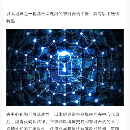
以太經典是一種基于區塊鏈的智能合約平臺，具有以下幾個
特點：
去中心化和不可篡改性：以太經典堅持區塊鏈的去中心化原
則，認為代碼即法律。它強調區塊鏈交易和智能合約的不可
逆轉性和不可更改性，任何交易都無法被篡改或逆轉。這種