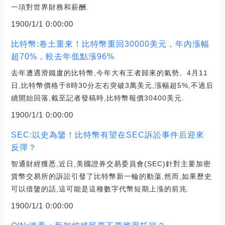
一項對世界財務和薪酬.
1900/1/1 0:00:00
比特幣:卷土重來！比特幣重回30000美元，年內漲幅
超70%，較去年低點漲96%
去年遭遇滑鐵盧的比特幣,今年大有王者歸來的氣勢。4月11
日,比特幣價格于8時30分左右突破3萬美元,漲幅超5%,不過后
續開始回落,截至記者發稿時,比特幣報價30400美元.
1900/1/1 0:00:00
SEC:以史為鑒！比特幣有望在SEC訴訟事件后迎來
反彈？
智通財經獲悉,近日,美國證券交易委員會(SEC)針對主要加密
貨幣交易所的訴訟引發了比特幣新一輪的動蕩,然而,如果歷史
可以借鑒的話,這可能是這種數字代幣短期上漲的前兆.
1900/1/1 0:00:00