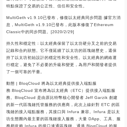
特點保證了交易的公正性、信任和安全性。
MultiGeth v1.9.10已發布，修復以太經典同步問題:據官方消
息，MultiGeth v1.9.10已發布，此版本修復了Ethereum
Classic中的同步問題。[2020/2/29]
持久性和穩定性：以太經典保留了以太坊硬分叉之前的交易
記錄和合約狀態。它不僅延續了以太坊的區塊鏈歷史，還保
持了以太坊初始設計的穩定性和安全性。以太經典的網絡運
行穩定，避免了不必要的升級和變更，為用戶和開發者提供
了一個可靠的平臺。
動態 | BloqCloud 將為以太經典提供接入端點服
務:BloqCloud 宣布將為以太經典（ETC）提供接入端點服
務。BloqCloud 是由原比特幣核心開發者 Jeff Garzik 創建
的新一代區塊鏈托管服務的供應商，此次上線針對 ETC 的區
塊鏈的接入端點服務，其接口與 Infura 兼容。Infura 是以太
坊生態圈內最主要的區塊鏈接入服務，大量 DApp、工具、服
務都依賴 Infura 的接口連通區塊鏈。通過 BloqCloud 的服