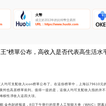
火幣
成立於2013年的比特幣交易所
om
URL：https://www.huobi.com
幣王”榜單公布，高收入是否代表高生活水
0
度人均可支配收入icon榜單公布了。在這份榜單中，上海以79610
圳和廣州也高居榜單前列。值得一提的是，這個人均可支配收入指的并
轉移性凈收入這四大項。
模”都:金色財經報道，8日下午舉行的世界人工智能大會（WAIC）閉