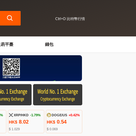
Ctrl+D 比特幣行情
交易平臺
錢包
3%
XRP/HKD
-1.79%
DOGE/US
+0.42%
8.02
0.54
HK$
HK$
$ 1.029
$ 0.069