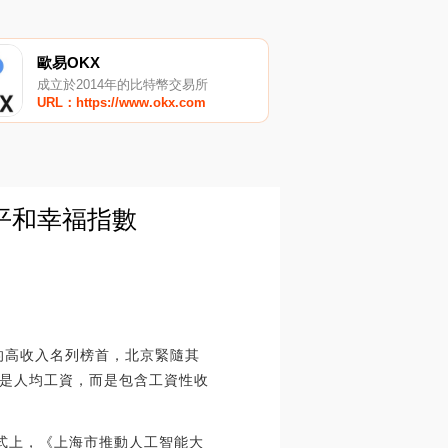
歐易OKX
成立於2014年的比特幣交易所
URL：https://www.okx.com
平和幸福指數
元的高收入名列榜首，北京緊隨其
不是人均工資，而是包含工資性收
幕式上，《上海市推動人工智能大