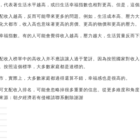
，代表著生活水平越高，或曰生活幸福指數也相對更高。但是，這個
配收入越高，反而可能帶來更多的問題。例如，生活成本高、壓力大
化大都市，收入高也意味著更高的房價、更高的物價和更高的壓力。
幸福指數。有的人可能會覺得收入越高，壓力越大，生活質量反而下
配收入榜單中的高收入并不應該讓人過于驚訝。因為按照國家對收入
上。按照這個標準，大多數家庭都是達標的。
市，實際上，大多數家庭都過得還算不錯，幸福感也是很高的。
可支配收入排名，可能會忽略掉很多重要的信息。從更多維度和角度
來源：朝夕經濟若有侵權請聯系刪除謝謝