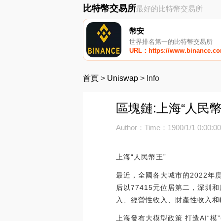
比特幣交易所
最好的比特幣交易所
幣安
世界排名第一的比特幣交易所
URL：https://www.binance.c
首頁
>
Uniswap
>
Info
區塊鏈:上海“人民
Author：
Time：1900/1/1 0:00:0
上海“人民幣王”
最近，全國各大城市的2022年
后以77415元位居第二，深
入、經營性收入、財產性收入和
上海發布大模型政策 打造AI“