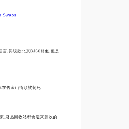
n Swaps
,與現款北京BJ60相似,但是
·李在舊金山街頭被刺死.
結束,廢品回收站都會迎來豐收的