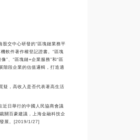
海股交中心研發的“區塊鏈業務平
算機軟件著作權登記證書。“區塊
像”、“區塊鏈+企業服務”和“區
發展階段企業的估值邏輯，打造適
人質疑，高收入是否代表著高生活
，在近日舉行的中國人民協商會議
裁關百豪建議，上海金融科技企
2019/1/27]