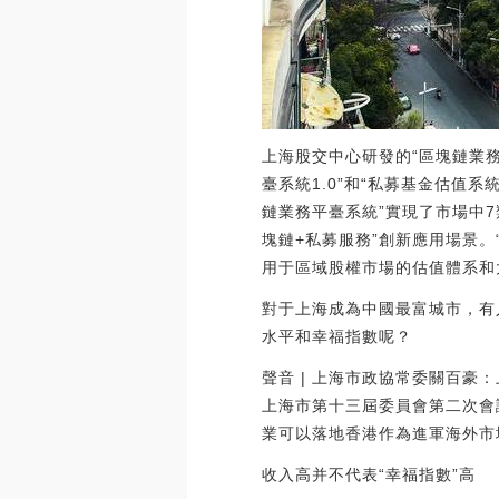
上海股交中心研發的“區塊鏈業務
臺系統1.0”和“私募基金估值
鏈業務平臺系統”實現了市場中7
塊鏈+私募服務”創新應用場景
用于區域股權市場的估值體系和大數據智
對于上海成為中國最富城市，有
水平和幸福指數呢？
聲音 | 上海市政協常委關百豪
上海市第十三屆委員會第二次會
業可以落地香港作為進軍海外市場
收入高并不代表“幸福指數”高