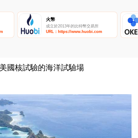
火幣
成立於2013年的比特幣交易所
om
URL：https://www.huobi.com
，美國核試驗的海洋試驗場
0