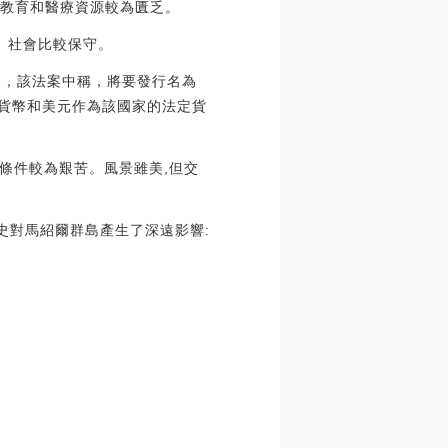
家。教育和醫療資源較為匱乏。
。社會比較保守。
案，該法案中稱，將要發行名為
加密貨幣和美元作為該國家的法定貨
條件較為艱苦。風景雖美,但交
段歷史對馬紹爾群島產生了深遠影響: