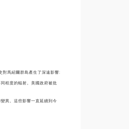
段歷史對馬紹爾群島產生了深遠影響:
不同程度的輻射。美國政府被批
和變異。這些影響一直延續到今