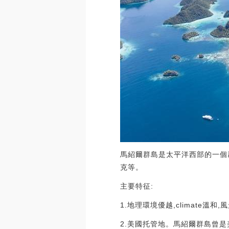
馬紹爾群島是太平洋西部的一個群
克等。
主要特征:
1.地理環境優越,climate
2.美國托管地。馬紹爾群島曾是