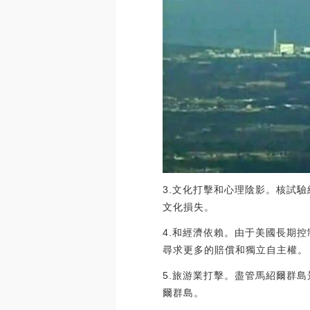
3.文化打擊和心理陰影。核試
文化損失。
4.和經濟依賴。由于美國長期
尋求更多的賠償和獨立自主權。
5.旅游業打擊。盡管馬紹爾群
爾群島。