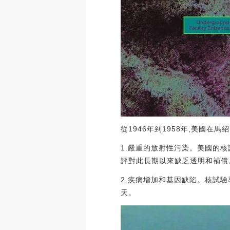
從1946年到1958年,美國在
1.嚴重的放射性污染。美國的
評對此長期以來缺乏透明和補償
2.疾病增加和基因缺陷。核試
天。