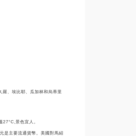
馬久羅、埃比耶、瓜加林和烏蒂里
27°C,景色宜人。
美元是主要流通貨幣。美國對馬紹