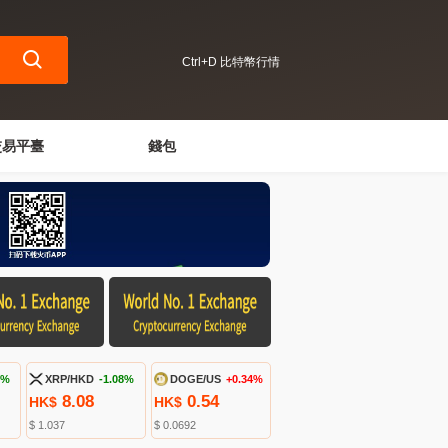
Ctrl+D 比特幣行情
交易平臺
錢包
5%
XRP/HKD
-1.08%
DOGE/US
+0.34%
8.08
0.54
HK$
HK$
$ 1.037
$ 0.0692