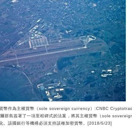
貨幣（sole sovereign currency）:CNBC Cryptotrad
紹爾群島簽署了一項里程碑式的法案，將其主權貨幣（sole sovereign
該國銀行等機構必須支持該種加密貨幣。[2018/5/23]