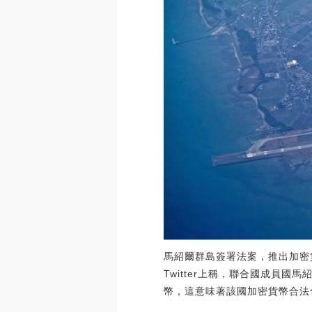
馬紹爾群島簽署法案，推出加密貨幣作為主權
Twitter上稱，聯合國成員國馬
幣，這意味著該國加密貨幣合法化。