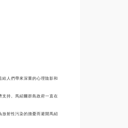
。這給人們帶來深重的心理陰影和
經濟支持。馬紹爾群島政府一直在
因為放射性污染的擔憂而避開馬紹