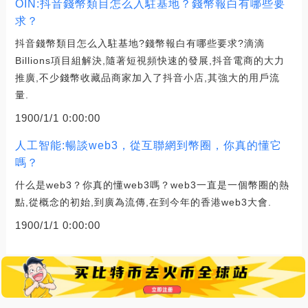
OIN:抖音錢幣類目怎么入駐基地？錢幣報白有哪些要
求？
抖音錢幣類目怎么入駐基地?錢幣報白有哪些要求?滴滴
Billions項目組解決,隨著短視頻快速的發展,抖音電商的大力
推廣,不少錢幣收藏品商家加入了抖音小店,其強大的用戶流
量.
1900/1/1 0:00:00
人工智能:暢談web3，從互聯網到幣圈，你真的懂它
嗎？
什么是web3？你真的懂web3嗎？web3一直是一個幣圈的熱
點,從概念的初始,到廣為流傳,在到今年的香港web3大會.
1900/1/1 0:00:00