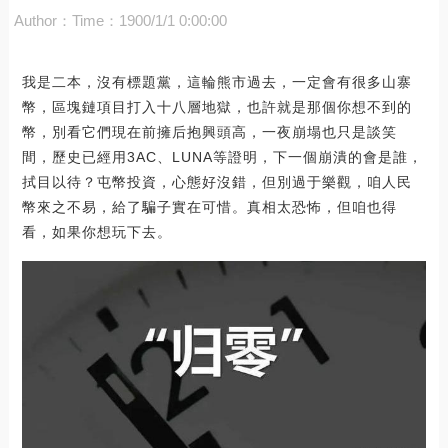
Author：
Time：1900/1/1 0:00:00
我是二本，沒有標題黨，這輪熊市過去，一定會有很多山寨
幣，區塊鏈項目打入十八層地獄，也許就是那個你想不到的
幣，別看它們現在前擁后抱興頭高，一夜崩塌也只是談笑
間，歷史已經用3AC、LUNA等證明，下一個崩潰的會是誰，
拭目以待？屯幣投資，心態好沒錯，但別過于樂觀，咱人民
幣來之不易，給了騙子實在可惜。真相太恐怖，但咱也得
看，如果你想玩下去。