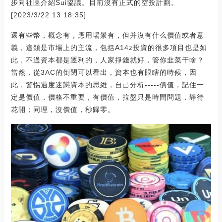
步向社區介紹Sui協議。目前沒有正式的空投計劃。
[2023/3/22 13:18:35]
還有些幣，概念有，應用場景有，但并沒有什么價值或者意
義，這類是市場上的主流，包括A14z投資的很多項目也是如
此，不過資本都是逐利的，人家掙錢就好，管你韭菜干啥？
當然，從3AC的倒閉可以看出，資本也有眼瞎的時候，因
此，警惕過度迷戀資本的思維，自己分析-----價值，記住一
定是價值，價格不重要，有價值，拉盤只是時間問題，靜待
花開；同理，沒價值，秒歸零。