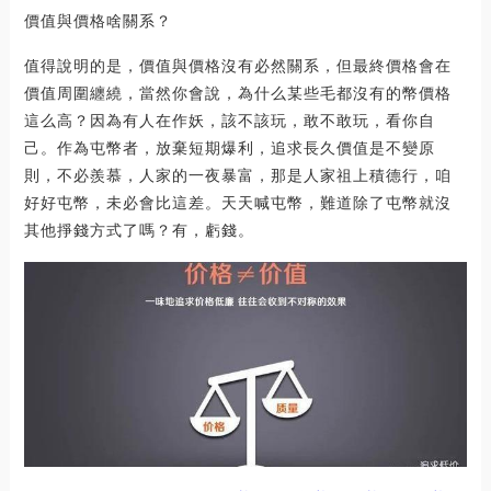
價值與價格啥關系？
值得說明的是，價值與價格沒有必然關系，但最終價格會在
價值周圍纏繞，當然你會說，為什么某些毛都沒有的幣價格
這么高？因為有人在作妖，該不該玩，敢不敢玩，看你自
己。作為屯幣者，放棄短期爆利，追求長久價值是不變原
則，不必羨慕，人家的一夜暴富，那是人家祖上積德行，咱
好好屯幣，未必會比這差。天天喊屯幣，難道除了屯幣就沒
其他掙錢方式了嗎？有，虧錢。