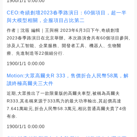
1900/1/1 0:00:00
CEO:奇績創壇2023春季路演日：60個項目，超一半
與大模型相關，企服項目占比第二
作者｜沈筱 編輯｜王與桐 2023年6月3日下午,奇績創壇
2023春季路演日在北京舉辦。本次路演會共有60個項目參與,
涉及人工智能、企業服務、開發者工具、機器人、生物醫
療、先進制造等22個細分行.
1900/1/1 0:00:00
Motion:大眾高爾夫R 333，售價折合人民幣58萬，解
讀終極高爾夫三大件
近期,大眾推出了一款限量版的高爾夫車型,被稱為高爾夫
R333,其名稱來源于333馬力的最大功率輸出,其起價高達
7.641萬歐元,折合人民幣58.3萬元,相比普通高爾夫貴了4倍
有余.
1900/1/1 0:00:00