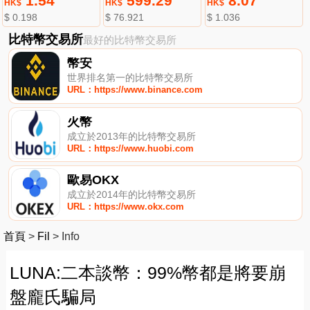
1.54
599.29
8.07
HK$
HK$
HK$
$ 0.198
$ 76.921
$ 1.036
比特幣交易所
最好的比特幣交易所
幣安
世界排名第一的比特幣交易所
URL：https://www.binance.com
火幣
成立於2013年的比特幣交易所
URL：https://www.huobi.com
歐易OKX
成立於2014年的比特幣交易所
URL：https://www.okx.com
首頁
>
Fil
>
Info
LUNA:二本談幣：99%幣都是將要崩
盤龐氏騙局