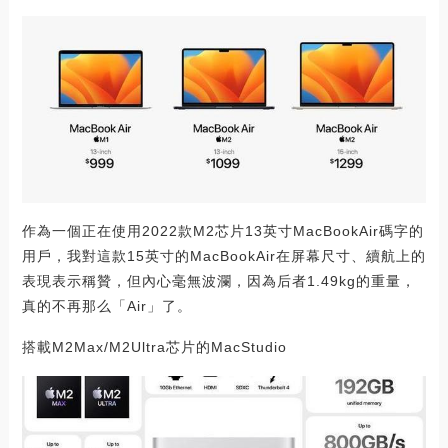
作為一個正在使用2022款M2芯片13英寸MacBookAir碼字的
用戶，我對這款15英寸的MacBookAir在屏幕尺寸、續航上的
表現表示稱贊，但內心毫無波瀾，因為后者1.49kg的重量，
真的不再那么「Air」了。
搭載M2Max/M2Ultra芯片的MacStudio