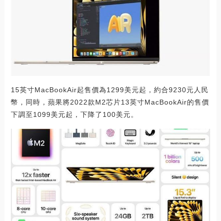
15英寸MacBookAir起售價為1299美元起，約合9230元人民
幣，同時，蘋果將2022款M2芯片13英寸MacBookAir的售價
下調至1099美元起，下降了100美元。