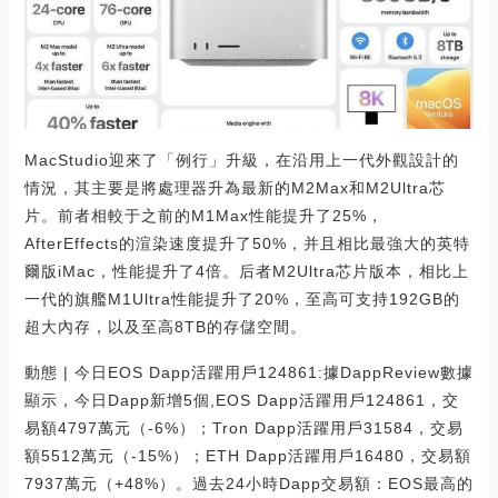
MacStudio迎來了「例行」升級，在沿用上一代外觀設計的
情況，其主要是將處理器升為最新的M2Max和M2Ultra芯
片。前者相較于之前的M1Max性能提升了25%，
AfterEffects的渲染速度提升了50%，并且相比最強大的英特
爾版iMac，性能提升了4倍。后者M2Ultra芯片版本，相比上
一代的旗艦M1Ultra性能提升了20%，至高可支持192GB的
超大內存，以及至高8TB的存儲空間。
動態 | 今日EOS Dapp活躍用戶124861:據DappReview數據
顯示，今日Dapp新增5個,EOS Dapp活躍用戶124861，交
易額4797萬元（-6%）；Tron Dapp活躍用戶31584，交易
額5512萬元（-15%）；ETH Dapp活躍用戶16480，交易額
7937萬元（+48%）。過去24小時Dapp交易額：EOS最高的