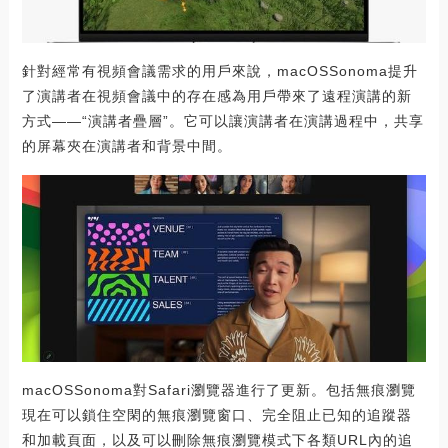
針對經常有視頻會議需求的用戶來說，macOSSonoma提升
了演講者在視頻會議中的存在感為用戶帶來了遠程演講的新
方式——“演講者疊層”。它可以讓演講者在演講過程中，共享
的屏幕夾在演講者和背景中間。
macOSSonoma對Safari瀏覽器進行了更新。包括無痕瀏覽
現在可以鎖住空閑的無痕瀏覽窗口、完全阻止已知的追蹤器
和加載頁面，以及可以刪除無痕瀏覽模式下各類URL內的追