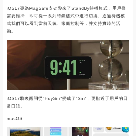
iOS17專為MagSafe支架帶來了StandBy待機模式，用戶僅
需要輕掃，即可從一系列時鐘樣式中進行切換。通過待機模
式我們可以看到當前天氣、家庭控制等，并支持實時的活
動。
iOS17將喚醒詞從“HeySiri”變成了“Siri”，更貼近于用戶的日
常口語。
macOS