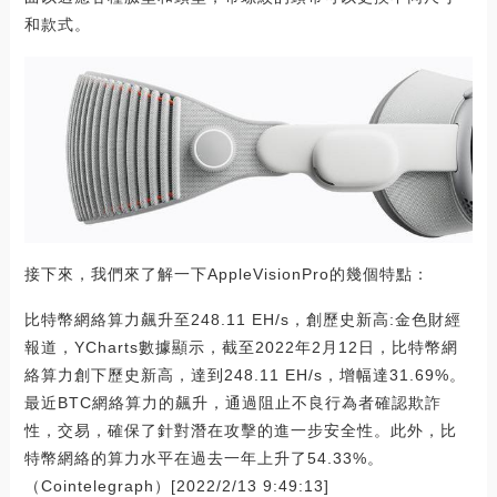
和款式。
接下來，我們來了解一下AppleVisionPro的幾個特點：
比特幣網絡算力飆升至248.11 EH/s，創歷史新高:金色財經
報道，YCharts數據顯示，截至2022年2月12日，比特幣網
絡算力創下歷史新高，達到248.11 EH/s，增幅達31.69%。
最近BTC網絡算力的飆升，通過阻止不良行為者確認欺詐
性，交易，確保了針對潛在攻擊的進一步安全性。此外，比
特幣網絡的算力水平在過去一年上升了54.33%。
（Cointelegraph）[2022/2/13 9:49:13]