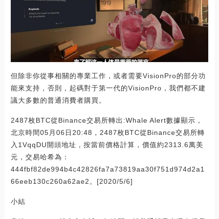
但除非你從事相關的專業工作，或者需要VisionPro的部分功
能來支持，否則，起碼對于第一代的VisionPro，我們都不建
議大多數的普通消費者購買。
2487枚BTC從Binance交易所轉出:Whale Alert數據顯示，
北京時間05月06日20:48，2487枚BTC從Binance交易所轉
入1VqqDU開頭地址，按當前價格計算，價值約2313.6萬美
元，交易哈希為：
444fbf82de994b4c42826fa7a73819aa30f751d974d2a1
66eeb130c260a62ae2。[2020/5/6]
小結