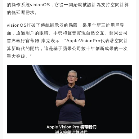
的操作系統visionOS，它從一開始就被設計為支持空間計算
的低延遲需求。
visionOS打破了傳統顯示器的局限，采用全新三維用戶界
面，通過用戶的眼睛、手勢和聲音實現自然交互。蘋果公司
首席執行官蒂姆·庫克表示：“AppleVisionPro代表著空間計
算新時代的開始，這是基于蘋果公司數十年創新成果的一次
重大突破。”