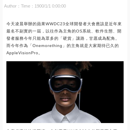
Author：
Time：1900/1/1 0:00:00
今天凌晨舉辦的蘋果WWDC23全球開發者大會應該是近年來
最名不副實的一屆，以往作為主角的OS系統、軟件生態、開
發者服務今年只能為眾多的「硬貨」讓路，甘愿成為配角。
而今年作為「Onemorething」的主角就是大家期待已久的
AppleVisionPro。