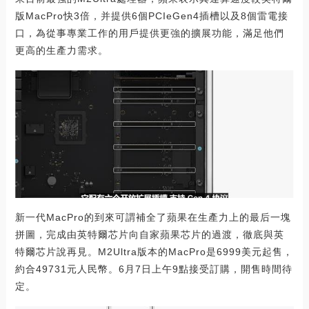
版MacPro快3倍，并提供6個PCIeGen4插槽以及8個雷電接
口，為從事專業工作的用戶提供更強的擴展功能，滿足他們
更高的生產力需求。
新一代MacPro的到來可謂補全了蘋果在生產力上的最后一塊
拼圖，完成由英特爾芯片向自家蘋果芯片的過渡，徹底與英
特爾芯片說再見。M2Ultra版本的MacPro是6999美元起售，
約合49731元人民幣。6月7日上午9點接受訂購，開售時間待
定。