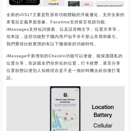
全新的iOS17主要是對原有功能體驗的升級優化，支持全新的
來電自定義界面形象、Facetime支持留言視頻功能、
iMessages支持短詞搜索、以及語音轉文字、位置共享等，
坦率說，這些功能對于國內用戶似乎并不那么常用和吸引。
我們覺得比較實用的有以下幾個新的功能特性。
iMessage中新增加的CheckIn功能可以便捷、能保護隱私的
位置分享，告訴親友們你所在的位置，打卡經歷，甚至分享
位置狀態以便別人知曉現在是不是一個好時機去給你撥打電
話。