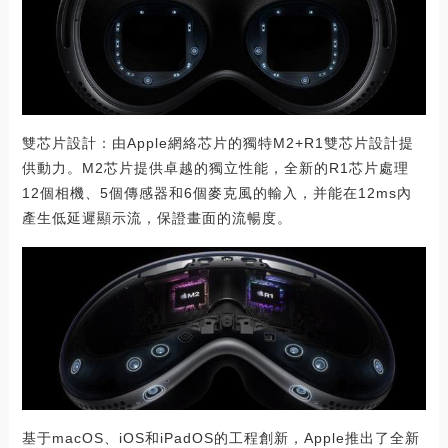
雙芯片設計：由Apple網絡芯片的獨特M2+R1雙芯片設計提
供動力。M2芯片提供卓越的獨立性能，全新的R1芯片處理
12個相機、5個傳感器和6個麥克風的輸入，并能在12ms內
產生低延遲顯示流，保證畫面的流暢度。
基于macOS、iOS和iPadOS的工程創新，Apple推出了全新