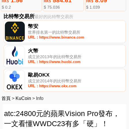
1.56
584.61
8.09
HK$
HK$
HK$
$ 0.2
$ 75.036
$ 1.039
比特幣交易所
最好的比特幣交易所
幣安
世界排名第一的比特幣交易所
URL：https://www.binance.com
火幣
成立於2013年的比特幣交易所
URL：https://www.huobi.com
歐易OKX
成立於2014年的比特幣交易所
URL：https://www.okx.com
首頁
>
KuCoin
>
Info
atc:24800元的蘋果Vision Pro發布，
一文看懂WWDC23有多「硬」！