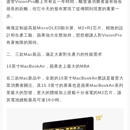
盡管VisionPro離上市有近一年時間，離普通消費者還有很長
很長的距離，但它今天的發布實現了從傳聞到現實的重要一
步。
兩塊定制超高規MicroOLED顯示屏、M2+R1芯片、精致的設
計和生產工藝、蘋果強大生態加持，想想都讓人對VisionPro
有著無限的期待。
二、三款Mac新品，滿足大家對生產力的性能需求
15英寸MacBookAir，蘋果史上最大的MBA
在三款Mac新品中，全新的15英寸MacBookAir應該是最受大
眾消費者關注。其15.3英寸的屏幕也是蘋果MacBookAir系列
里最大的型號，更大的體積加上搭載十分省電的M2芯片，讓
其電池續航最高可達18小時。