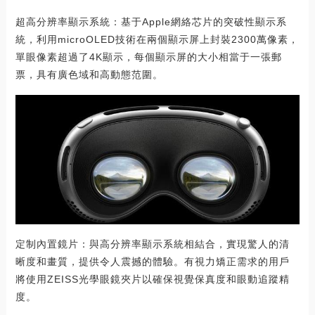
超高分辨率顯示系統：基于Apple網絡芯片的突破性顯示系
統，利用microOLED技術在兩個顯示屏上封裝2300萬像素，
單眼像素超過了4K顯示，每個顯示屏的大小相當于一張郵
票，具有廣色域和高動態范圍。
定制內置鏡片：與高分辨率顯示系統相結合，實現驚人的清
晰度和畫質，提供令人震撼的體驗。有視力矯正需求的用戶
將使用ZEISS光學眼鏡夾片以確保視覺保真度和眼動追蹤精
度。