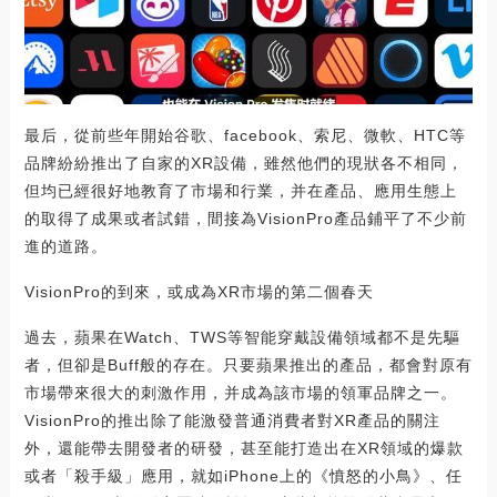
最后，從前些年開始谷歌、facebook、索尼、微軟、HTC等
品牌紛紛推出了自家的XR設備，雖然他們的現狀各不相同，
但均已經很好地教育了市場和行業，并在產品、應用生態上
的取得了成果或者試錯，間接為VisionPro產品鋪平了不少前
進的道路。
VisionPro的到來，或成為XR市場的第二個春天
過去，蘋果在Watch、TWS等智能穿戴設備領域都不是先驅
者，但卻是Buff般的存在。只要蘋果推出的產品，都會對原有
市場帶來很大的刺激作用，并成為該市場的領軍品牌之一。
VisionPro的推出除了能激發普通消費者對XR產品的關注
外，還能帶去開發者的研發，甚至能打造出在XR領域的爆款
或者「殺手級」應用，就如iPhone上的《憤怒的小鳥》、任