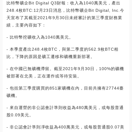
比特幣礦企Bit Digital Q3財報：收入為1040萬美元，產出
248.4枚BTC:12月23日消息，比特幣礦企Bit Digital, Inc.今
天宣布了其截至2021年9月30日未經審計的第三季度財務業
績，主要內容如下：
- 比特幣挖礦收入為1040萬美元。
- 本季度產出248.4枚BTC，與第二季度的562.9枚BTC相
比，下降的原因是礦工遷移和礦機重新部署。
- 在中國已無礦機滯留。截至2021年9月30日，100%的礦機
被部署在北美，正在運作或等待安裝。
- 包括第三季度購買的851家礦機在內，目前共擁有27744臺
礦機。
- 來自運營的非公認會計準則收益為480萬美元，或每股普通
股0.09美元。
- 非公認會計準則凈收益為400萬美元，或每股普通股0.07美