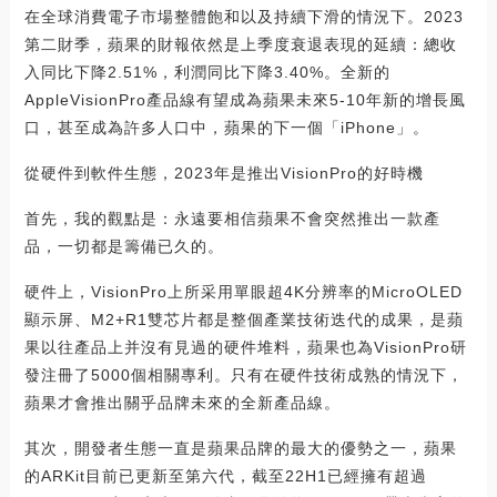
在全球消費電子市場整體飽和以及持續下滑的情況下。2023
第二財季，蘋果的財報依然是上季度衰退表現的延續：總收
入同比下降2.51%，利潤同比下降3.40%。全新的
AppleVisionPro產品線有望成為蘋果未來5-10年新的增長風
口，甚至成為許多人口中，蘋果的下一個「iPhone」。
從硬件到軟件生態，2023年是推出VisionPro的好時機
首先，我的觀點是：永遠要相信蘋果不會突然推出一款產
品，一切都是籌備已久的。
硬件上，VisionPro上所采用單眼超4K分辨率的MicroOLED
顯示屏、M2+R1雙芯片都是整個產業技術迭代的成果，是蘋
果以往產品上并沒有見過的硬件堆料，蘋果也為VisionPro研
發注冊了5000個相關專利。只有在硬件技術成熟的情況下，
蘋果才會推出關乎品牌未來的全新產品線。
其次，開發者生態一直是蘋果品牌的最大的優勢之一，蘋果
的ARKit目前已更新至第六代，截至22H1已經擁有超過