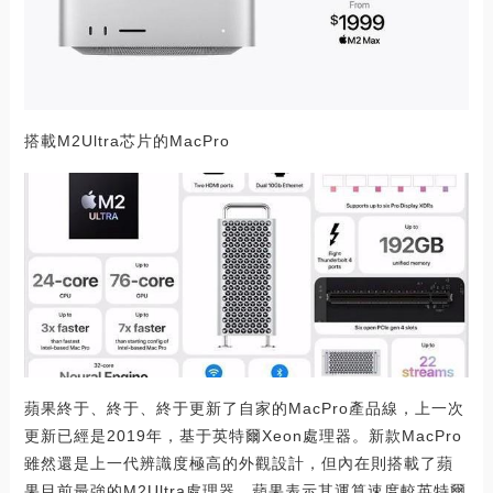
搭載M2Ultra芯片的MacPro
蘋果終于、終于、終于更新了自家的MacPro產品線，上一次
更新已經是2019年，基于英特爾Xeon處理器。新款MacPro
雖然還是上一代辨識度極高的外觀設計，但內在則搭載了蘋
果目前最強的M2Ultra處理器，蘋果表示其運算速度較英特爾