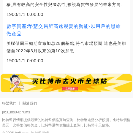
移,具有較高的安全性與匿名性,被視為貨幣發展的未來方向.
1900/1/1 0:00:00
數字資產:幣慧交易所高速裂變的勢能-以用戶的思維
做產品
美聯儲周三如期宣布加息25個基點,符合市場預期,這也是美聯
儲自2022年3月以來的第10次加息.
1900/1/1 0:00:00
聯繫我們
關於我們
[0:31ms0-0:70ms
比特幣行情網提供最新的比特幣價格實時査詢，比特幣走勢分析預測，比特幣價格
美元，比特幣價格美金，比特幣港幣價格線上査詢，比特幣今天價格。
© 2026 hujt.com
比特幣行情