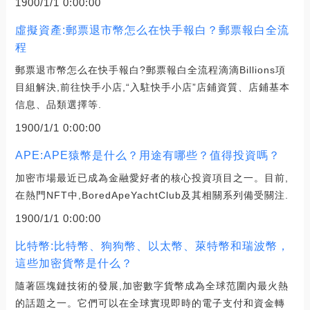
1900/1/1 0:00:00
虛擬資產:郵票退市幣怎么在快手報白？郵票報白全流
程
郵票退市幣怎么在快手報白?郵票報白全流程滴滴Billions項
目組解決,前往快手小店,“入駐快手小店”店鋪資質、店鋪基本
信息、品類選擇等.
1900/1/1 0:00:00
APE:APE猿幣是什么？用途有哪些？值得投資嗎？
加密市場最近已成為金融愛好者的核心投資項目之一。目前,
在熱門NFT中,BoredApeYachtClub及其相關系列備受關注.
1900/1/1 0:00:00
比特幣:比特幣、狗狗幣、以太幣、萊特幣和瑞波幣，
這些加密貨幣是什么？
隨著區塊鏈技術的發展,加密數字貨幣成為全球范圍內最火熱
的話題之一。它們可以在全球實現即時的電子支付和資金轉