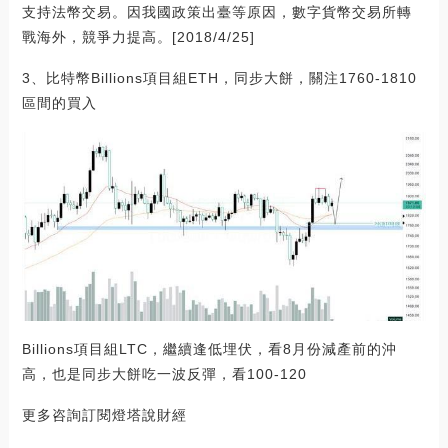
支持法幣交易。因我國政策出臺等原因，數字貨幣交易所轉
戰海外，競爭力提高。[2018/4/25]
3、比特幣Billions項目組ETH，同步大餅，關注1760-1810
區間的買入
Billions項目組LTC，繼續逢低埋伏，看8月份減產前的沖
高，也是同步大餅吃一波反彈，看100-120
更多咨詢訂閱燈塔說財經