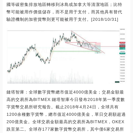
國等碳密集排放地區轉移到冰島或加拿大等清潔地區；比特
幣可能被用作價值儲存，而不是用于支付，而其他具有替代
驗證機制的加密貨幣則更可能被用于支付。[2018/10/31]
鏈塔智庫：全球數字貨幣總市值近4000億美金；交易金額最
高的交易所為BITMEX:鏈塔智庫今日發布2018年第一季度數
字貨幣交易所研究報告。截止2018年4月24日，全球共有
1200余種數字貨幣，總市值近4000億美金，單日交易額超過
200億美金。全球交易金額最高的交易所為BITMEX，OKEX
跌至第二。全球存177家數字貨幣交易所，其中僅6家交易所