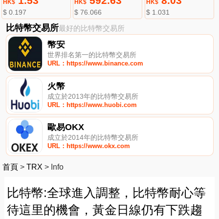
1.53
592.63
8.03
HK$
HK$
HK$
$ 0.197
$ 76.066
$ 1.031
比特幣交易所
最好的比特幣交易所
幣安
世界排名第一的比特幣交易所
URL：https://www.binance.com
火幣
成立於2013年的比特幣交易所
URL：https://www.huobi.com
歐易OKX
成立於2014年的比特幣交易所
URL：https://www.okx.com
首頁
>
TRX
>
Info
比特幣:全球進入調整，比特幣耐心等
待這里的機會，黃金日線仍有下跌趨