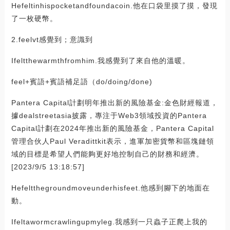
Hefeltinhispocketandfoundacoin.他在口袋里摸了摸，發現
了一枚硬幣。
2.feelvt感覺到；意識到
Ifeltthewarmthfromhim.我感覺到了來自他的溫暖。
feel+賓語+賓語補足語（do/doing/done)
Pantera Capital計劃明年推出新的風險基金:金色財經報道，
據dealstreetasia披露，專注于Web3領域投資的Pantera
Capital計劃在2024年推出新的風險基金，Pantera Capital
管理合伙人Paul Veradittkit表示，進軍加密貨幣和區塊鏈領
域的目標是希望人們能夠更好地控制自己的財務和經濟。
[2023/9/5 13:18:57]
Hefeltthegroundmoveunderhisfeet.他感到腳下的地面在
動。
Ifeltawormcrawlingupmyleg.我感到一只蟲子正爬上我的