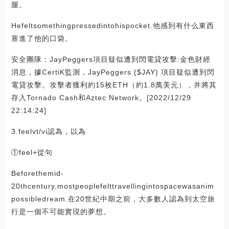
腿。
Hefeltsomethingpressedintohispocket.他感到有什么東西
塞進了他的口袋。
安全團隊：JayPeggers項目疑似遭到閃電貸攻擊:金色財經
消息，據CertiK監測，JayPeggers ($JAY) 項目疑似遭到閃
電貸攻擊。攻擊者獲利約15枚ETH（約1.8萬美元），并將其
存入Tornado Cash和Aztec Network。[2022/12/29
22:14:24]
3.feelvt/vi認為，以為
①feel+從句
Beforethemid-
20thcentury,mostpeoplefelttravellingintospacewasanim
possibledream.在20世紀中期之前，大多數人認為到太空旅
行是一個不可能實現的夢想。