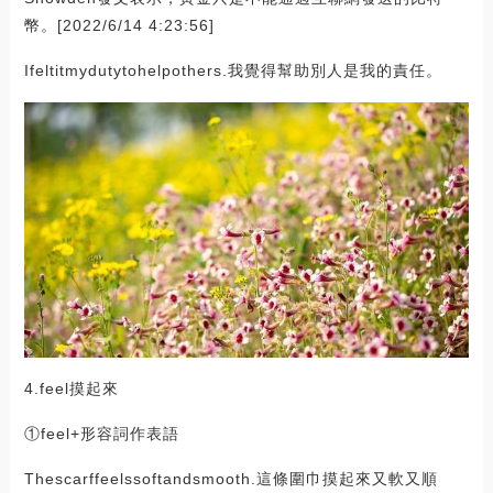
幣。[2022/6/14 4:23:56]
Ifeltitmydutytohelpothers.我覺得幫助別人是我的責任。
4.feel摸起來
①feel+形容詞作表語
Thescarffeelssoftandsmooth.這條圍巾摸起來又軟又順