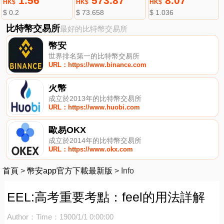
1.56
573.87
8.07
HK$
HK$
HK$
$ 0.2
$ 73.658
$ 1.036
比特幣交易所
最好的比特幣交易所
幣安
世界排名第一的比特幣交易所
URL：https://www.binance.com
火幣
成立於2013年的比特幣交易所
URL：https://www.huobi.com
歐易OKX
成立於2014年的比特幣交易所
URL：https://www.okx.com
首頁
>
幣安app官方下載最新版
>
Info
EEL:高考重要考點：feel的用法詳解
Author：
Time：1900/1/1 0:00:00