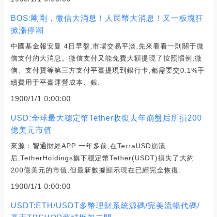
BOS:剛剛，微信大消息！人民幣大消息！又一板塊狂
掀漲停潮
中國基金報安曼 4日早盤,市場交易平淡,先來看看一則關于微
信支付的大消息。微信支付又能免費大額提現了按照慣例,微
信、支付寶等第三方支付平臺提現到銀行卡,都需要交0.1%手
續費用于平臺運營成本、銀.
1900/1/1 0:00:00
USD:全球最大穩定幣Tether收復去年崩盤后所損200
億美元市值
來源：智通財經APP 一年多前,在TerraUSD崩潰
后,TetherHoldings旗下穩定幣Tether(USDT)損失了大約
200億美元的市值,但最新數據顯示現在已經完全恢復.
1900/1/1 0:00:00
USDT:ETH/USDT多幣理財系統源碼/完美流暢代碼/