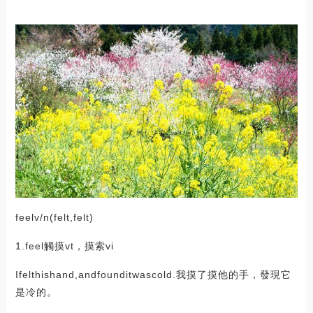
feelv/n(felt,felt)
1.feel觸摸vt，摸索vi
Ifelthishand,andfounditwascold.我摸了摸他的手，發現它
是冷的。