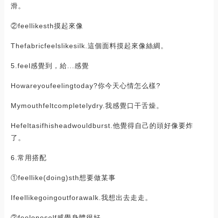
滑。
②feellikesth摸起來像
Thefabricfeelslikesilk.這個面料摸起來像絲綢。
5.feel感覺到，給...感覺
Howareyoufeelingtoday?你今天心情怎么樣?
Mymouthfeltcompletelydry.我感覺口干舌燥。
Hefeltasifhisheadwouldburst.他覺得自己的頭好像要炸
了。
6.常用搭配
①feellike(doing)sth想要做某事
Ifeellikegoingoutforawalk.我想出去走走。
②feeloneself感覺身體很好