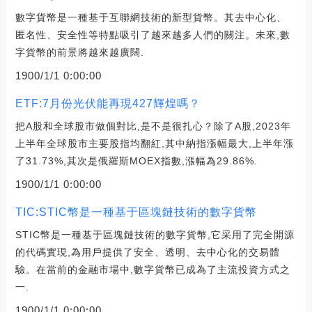
數字貨幣是一種基于互聯網技術的新型貨幣。其去中心化、
匿名性、安全性等特點吸引了越來越多人們的關注。未來,數
字貨幣的前景將越來越廣闊.
1900/1/1 0:00:00
ETF:7月份光伏能再現427輝煌嗎？
把A股和全球股市做個對比,是不是很扎心？除了A股,2023年
上半年全球股市主要股指均翻紅,其中納指漲幅最大,上半年漲
了31.73%,其次是俄羅斯MOEX指數,漲幅為29.86%.
1900/1/1 0:00:00
TIC:STIC幣是一種基于區塊鏈技術的數字貨幣
STIC幣是一種基于區塊鏈技術的數字貨幣,它采用了完全開源
的代碼實現,為用戶提供了安全、透明、去中心化的交易體
驗。在當前的金融市場中,數字貨幣已成為了主流投資方式之
一.
1900/1/1 0:00:00