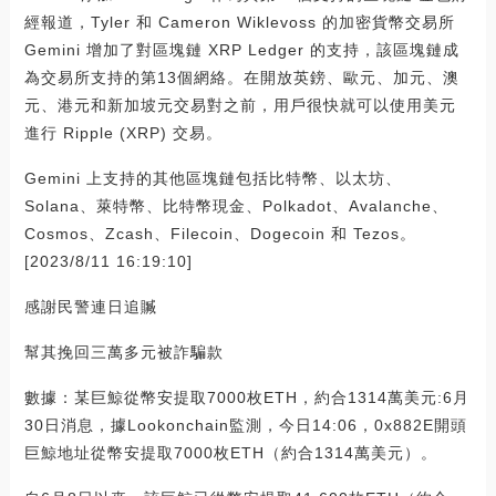
經報道，Tyler 和 Cameron Wiklevoss 的加密貨幣交易所
Gemini 增加了對區塊鏈 XRP Ledger 的支持，該區塊鏈成
為交易所支持的第13個網絡。在開放英鎊、歐元、加元、澳
元、港元和新加坡元交易對之前，用戶很快就可以使用美元
進行 Ripple (XRP) 交易。
Gemini 上支持的其他區塊鏈包括比特幣、以太坊、
Solana、萊特幣、比特幣現金、Polkadot、Avalanche、
Cosmos、Zcash、Filecoin、Dogecoin 和 Tezos。
[2023/8/11 16:19:10]
感謝民警連日追贓
幫其挽回三萬多元被詐騙款
數據：某巨鯨從幣安提取7000枚ETH，約合1314萬美元:6月
30日消息，據Lookonchain監測，今日14:06，0x882E開頭
巨鯨地址從幣安提取7000枚ETH（約合1314萬美元）。