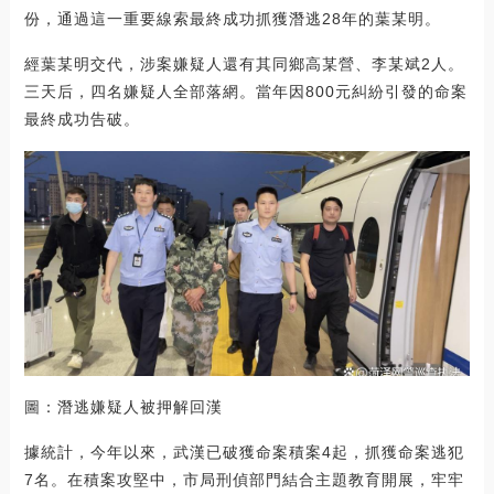
份，通過這一重要線索最終成功抓獲潛逃28年的葉某明。
經葉某明交代，涉案嫌疑人還有其同鄉高某營、李某斌2人。
三天后，四名嫌疑人全部落網。當年因800元糾紛引發的命案
最終成功告破。
圖：潛逃嫌疑人被押解回漢
據統計，今年以來，武漢已破獲命案積案4起，抓獲命案逃犯
7名。在積案攻堅中，市局刑偵部門結合主題教育開展，牢牢