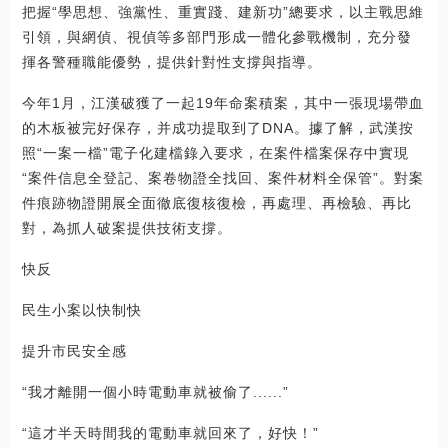
把握“學思想、強黨性、重實踐、建新功”總要求，以主戰思維
引領，與網偵、視偵等多部門形成一體化參戰機制，充分發
揮各警種職能優勢，提供針對性支撐與指導。
今年1月，江漢破獲了一起19年命案積案，其中一張現場帶血
的木板被完好保存，并成功提取到了DNA。據了解，武漢按
照“一案一檔”電子化建檔錄入要求，在案件檔案保存中實現
“案件信息全登記、案卷物證全找回、案件材料全保管”。對案
件痕跡物證開展全面徹底復核復檢，再處理、再檢驗、再比
對，為抓人破案提供技術支撐。
快反
民生小案以快制快
提升市民安全感
“我才離開一個小時電動車就被偷了......”
“這才半天時間我的電動車就回來了，好快！”