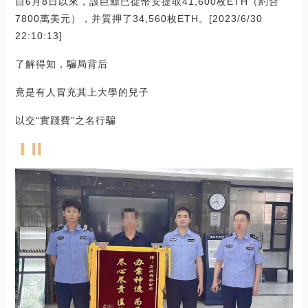
自6月8日以來，該巨鯨已從幣安提取41,600枚ETH（約合
7800萬美元），并質押了34,560枚ETH。[2023/6/30
22:10:13]
了解得知，騙局背后
竟是有人冒充其上大學的兒子
以交“實踐費”之名行騙