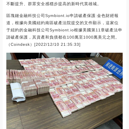
不斷提升、群眾安全感穩步提高的新時代英雄城。
區塊鏈金融科技公司Symbiont.io申請破產保護:金色財經報
道，根據向美國紐約南區破產法院提交的文件顯示，這家位
于紐約的金融科技公司Symbiont.io根據美國第11章破產法申
請破產保護，其資產和負債都在100萬至1000萬美元之間。
（Coindesk）[2022/12/10 21:35:33]