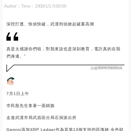
Author：
Time：1900/1/1 0:00:00
深挖打透、快偵快破，武漢刑偵掀起破案高潮
真是太感謝你們啦，對我來說也是深刻教育，電詐真的在我
們身邊。”
7月1日上午
市民殷先生拿著一面錦旗
走進武漢市局武昌區分局石洞派出所
Gemini添加XRP Ledger作為其第13個支持的區塊鏈:金色財