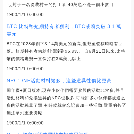
元,對于一名從農村來的打工者,40萬也不是一個小數目.
1900/1/1 0:00:00
BTC:比特幣短期持有者獲利，BTC或將突破 3.1 萬
美元
BTC在2023年創下3.14萬美元的新高,但截至發稿時略有回
落。短期持有者供給利潤達到96.9%。 自6月21日以來,比特
幣的價格走勢一直保持在3萬美元以上.
1900/1/1 0:00:00
NPC:DNF活動材料繁多，這些道具性價比更高
周年慶+夏日版本,現在小伙伴們需要參與的活動非常多,并且
活動材料和兌換道具的NPC也很多,可能許多小伙伴都被這么
多的活動繞暈了頭,有時候就會忘記參加一些活動,嚴重的甚至
無法拿到重要獎勵.
1900/1/1 0:00:00