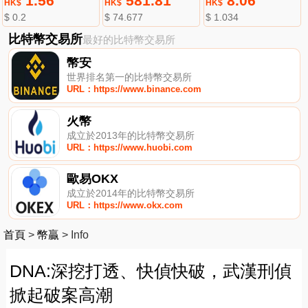
1.56
581.81
8.06
HK$
HK$
HK$
$ 0.2
$ 74.677
$ 1.034
比特幣交易所
最好的比特幣交易所
幣安
世界排名第一的比特幣交易所
URL：https://www.binance.com
火幣
成立於2013年的比特幣交易所
URL：https://www.huobi.com
歐易OKX
成立於2014年的比特幣交易所
URL：https://www.okx.com
首頁
>
幣贏
>
Info
DNA:深挖打透、快偵快破，武漢刑偵
掀起破案高潮