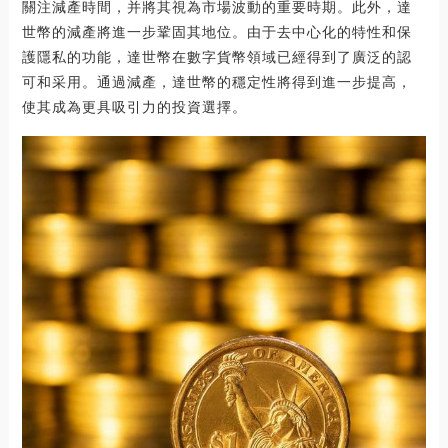
關注減產時間，并將其視為市場波動的重要時期。此外，達
世幣的減產將進一步鞏固其地位。由于去中心化的特性和保
護隱私的功能，達世幣在數字貨幣領域已經得到了廣泛的認
可和采用。通過減產，達世幣的穩定性將得到進一步提高，
使其成為更具吸引力的投資選擇。