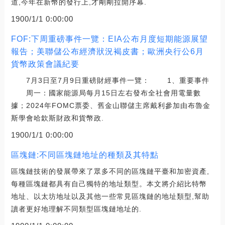
道,今年在新幣的發行上,才剛剛拉開序幕.
1900/1/1 0:00:00
FOF:下周重磅事件一覽：EIA公布月度短期能源展望
報告；美聯儲公布經濟狀況褐皮書；歐洲央行公6月
貨幣政策會議紀要
7月3日至7月9日重磅財經事件一覽： 1、重要事件
周一：國家能源局每月15日左右發布全社會用電量數
據；2024年FOMC票委、舊金山聯儲主席戴利參加由布魯金
斯學會哈欽斯財政和貨幣政.
1900/1/1 0:00:00
區塊鏈:不同區塊鏈地址的種類及其特點
區塊鏈技術的發展帶來了眾多不同的區塊鏈平臺和加密資產,
每種區塊鏈都具有自己獨特的地址類型。本文將介紹比特幣
地址、以太坊地址以及其他一些常見區塊鏈的地址類型,幫助
讀者更好地理解不同類型區塊鏈地址的.