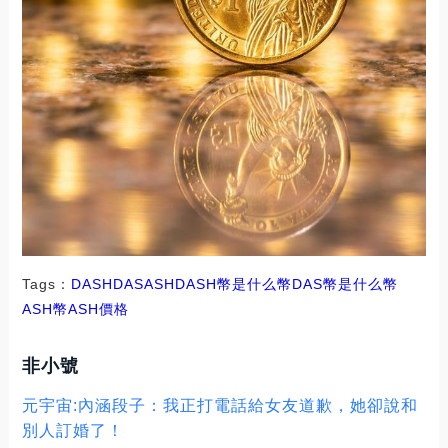
Tags：
DASH
DAS
ASH
DASH幣是什么幣
DAS幣是什么幣
ASH幣
ASH價格
非小號
元宇宙:內涵段子：我正打電話給女友道歉，她卻說和
別人訂婚了！