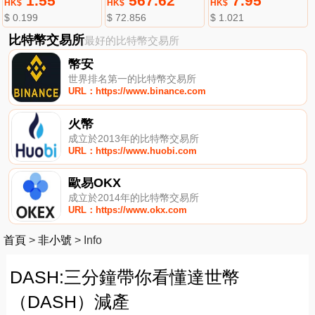
1.55
567.62
7.95
HK$
HK$
HK$
$ 0.199
$ 72.856
$ 1.021
比特幣交易所
最好的比特幣交易所
幣安
世界排名第一的比特幣交易所
URL：https://www.binance.com
火幣
成立於2013年的比特幣交易所
URL：https://www.huobi.com
歐易OKX
成立於2014年的比特幣交易所
URL：https://www.okx.com
首頁
>
非小號
>
Info
DASH:三分鐘帶你看懂達世幣
（DASH）減產