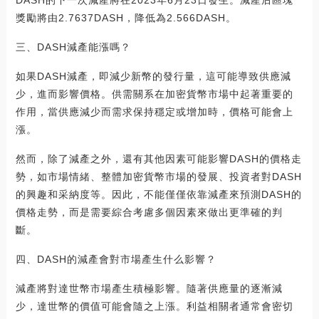
獎勵將由2.7637DASH，降低為2.566DASH。
三、DASH減產能漲嗎？
如果DASH減產，即減少新幣的發行量，這可能導致供應減
少，進而影響價格。供需關系在加密貨幣市場中起著重要的
作用，當供應減少而需求保持穩定或增加時，價格可能會上
漲。
然而，除了減產之外，還有其他因素可能影響DASH的價格走
勢，如市場情緒、整體加密貨幣市場的發展、投資者對DASH
的興趣和采納度等。因此，不能僅僅依靠減產來預測DASH的
價格走勢，而是需要綜合考慮多個因素來做出更準確的判
斷。
四、DASH的減產會對市場產生什么影響？
減產將對達世幣市場產生積極影響。隨著供應量的逐漸減
少，達世幣的價值可能會隨之上漲。利益相關者通常會密切