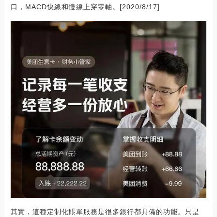
口，MACD快線和慢線上穿零軸。[2020/8/17]
其實，這種定制化賬單服務是很多銀行都具備的功能。只是