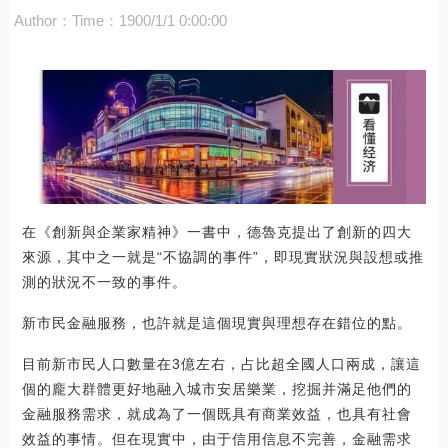
Author：
Time：1900/1/1 0:00:00
在《創新與企業家精神》一書中，德魯克提出了創新的四大
來源，其中之一就是“不協調的事件”，即現實狀況與設想或推
測的狀況不一致的事件。
新市民金融服務，也許就是這個現實與理想存在錯位的點。
目前新市民人口數量在3億左右，占比超全國人口兩成，讓這
個的龐大群體更好地融入城市安居樂業，挖掘并滿足他們的
金融服務需求，就成為了一個既具有商業效益，也具有社會
效益的事情。但在現實中，由于信用信息不完善，金融需求