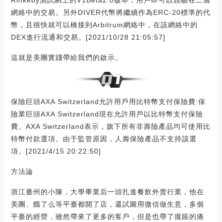
網絡中的交易。另外DIVER代幣將繼續作為ERC-20標準的代
幣，且很快就可以橋接到Arbitrum網絡中，在該網絡中的
DEX進行流通和交易。[2021/10/28 21:05:57]
這就是美團實踐帶給我們的啟示。
保險巨頭AXA Switzerland允許用戶用比特幣支付保險費:保
險業巨頭AXA Switzerland現在允許用戶以比特幣支付保險
費。AXA Switzerland表示，旗下所有非壽險產品均可使用比
特幣付款選項。由于監管原因，人壽保險產品不支持該選
項。[2021/4/15 20:22:50]
方法論
浙江臺州的小陳，大學畢業后一頭扎進餐飲外賣行業，他在
美團、餓了么等平臺都開了店，還試圖用微信做生意，多個
平臺的經營，雖然帶來了更多的客戶，但是也帶了攏賬的痛