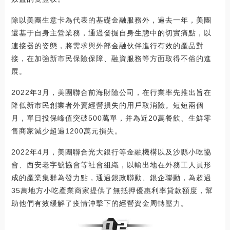
除以美團生意卡為代表的基礎金融服務外，過去一年，美團
還基于自身主營業務，通過發掘自身生態中的切實痛點，以
連接器的姿態，將需求與外部金融伙伴進行有效的產品對
接，在加強新市民保險保障、融資服務等方面取得不俗的進
展。
2022年3月，美團聯合前海財險公司，在行業率先推出旨在
降低新市民創業者外賣經營損失的用戶取消險。短短兩個
月，單日投保峰值突破500萬單，并為近20萬餐飲、生鮮零
售商家減少超過1200萬元損失。
2022年4月，美團聯合光大銀行等金融機構以及沙縣小吃協
會、西安老字號協會等社會組織，以輸出地在外務工人員形
成的產業集群為發力點，通過銀政聯動、銀企聯動，為超過
35萬地方小吃產業商家提供了無抵押優惠利率貸款額度，幫
助他們有效緩解了疫情沖擊下的經營資金周轉壓力。