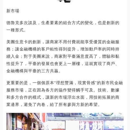
新市場
德魯克多次談及，生產要素的組合方式的變化，也是創新的
一種形式。
美團生意卡的創新，讓商家不用付費就能享受優質的金融服
務；讓金融機構的客戶粘性得到提升，增加動戶率的同時持
續入金；對于美團來說，商家對平臺滿意度高了，體驗和黏
性提升了，平臺的發展也會更上一層樓，這就實現了商戶、
金融機構與平臺的三方共贏。
更重要的是，一個個原本“理想豐滿，現實骨感”的新市民金融
服務市場，正在因為各方的協作變得觸手可及。技術、數據
和多方合作的模式，讓新的市場浮出水面，用技術拓展的商
業邊界，避免了內卷，給了所有參與方新的希望。