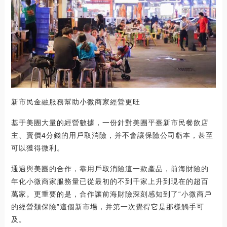
新市民金融服務幫助小微商家經營更旺
基于美團大量的經營數據，一份針對美團平臺新市民餐飲店
主、賣價4分錢的用戶取消險，并不會讓保險公司虧本，甚至
可以獲得微利。
通過與美團的合作，靠用戶取消險這一款產品，前海財險的
年化小微商家服務量已從最初的不到千家上升到現在的超百
萬家。更重要的是，合作讓前海財險深刻感知到了“小微商戶
的經營類保險”這個新市場，并第一次覺得它是那樣觸手可
及。