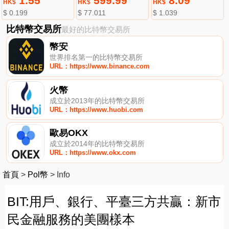
1.55
599.99
8.09
HK$
HK$
HK$
$ 0.199
$ 77.011
$ 1.039
比特幣交易所
最好的比特幣交易所
幣安
世界排名第一的比特幣交易所
URL：https://www.binance.com
火幣
成立於2013年的比特幣交易所
URL：https://www.huobi.com
歐易OKX
成立於2014年的比特幣交易所
URL：https://www.okx.com
首頁
>
Pol幣
>
Info
BIT:用戶、銀行、平臺三方共贏：新市
民金融服務的美團樣本