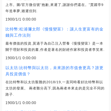
上市。圖/官方微信號“抱歉,來遲了,謝謝你們還在。”賈躍亭9
年造車夢,雖遲但到.
1900/1/1 0:00:00
比特幣:松浦彌太郎《慢慢變富》：讓人生更富有的金
錢與工作法則
最有價值的投資,莫過于為自己注入營養《慢慢變富》是一本
關于理財和投資的書,作者是著名的財經作家和投資者李笑來.
1900/1/1 0:00:00
以太坊:比特幣與以太坊，未來誰的市值會更高？誰更
具投資價值？
在比特幣和以太坊艱難的2018/19,一直同時看好比特幣和以
太坊的發展。 兩者難分高下,因為兩者本來走的是完全不同的
路子.
1900/1/1 0:00:00