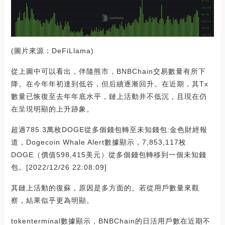
(圖片來源：DeFiLlama)
從上圖中可以看出，伴隨熊市，BNBChain交易數量有所下
降。在今年年初達到低谷，但后續逐漸回升。在近期，其Tx
數量已恢復至去年年底水平，鏈上活動并不低沉，且現在仍
在呈現明顯的上升跡象。
超過785.3萬枚DOGE從多個錢包轉至未知錢包:金色財經報
道，Dogecoin Whale Alert數據顯示，7,853,117枚
DOGE（價值598,415美元）從多個錢包轉移到一個未知錢
包。[2022/12/26 22:08:09]
其鏈上活動的復蘇，原因是多方面的。若從用戶數量來觀
察，結果似乎更為明顯。
tokenterminal數據顯示，BNBChain的日活用戶數在近期不