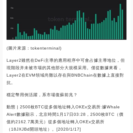
(圖片來源：tokenterminal)
Layer2雖然在DeFi主導的應用程序中可會占據主導地位，但
現階段并未被市場的其他部分大規模采用。僅從數據來看，
Layer2在EVM領域尚難以存在與BNBChain在數據上直接對
抗。
穩定幣用例活躍，系市場復蘇前兆？
動態 | 2500枚BTC從多個地址轉入OKEx交易所:據Whale
Alert數據顯示，北京時間1月17日03:28，2500枚BTC（價
值約2162.7萬美元）從多個地址轉入OKEx交易所
（18JXJBd開頭地址）。[2020/1/17]