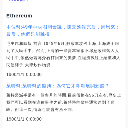
Ethereum
本位幣:49年中央召開會議，陳云匯報完后，周恩來：
最后，他們只能跳樓
毛主席和陳毅 前言 1949年5月,解放軍攻占上海,上海終于回
到了人民手中。然而,上海的一些資本家卻不愿意政權落入人
民手中,依然做著蔣介石打回來的美夢,在經濟戰線上給黨和人
民使絆子,大肆炒作物資.
1900/1/1 0:00:00
萊特幣:萊特幣的復興：為何它才剛剛展開翅膀？
萊特幣減半還有一個多月的時間,目前價格在96刀左右,歷史上
我們可以看到在這種事件之前,萊特幣的價格通常達到了頂
峰。但這一次,情況可能會有所不同.
1900/1/1 0:00:00