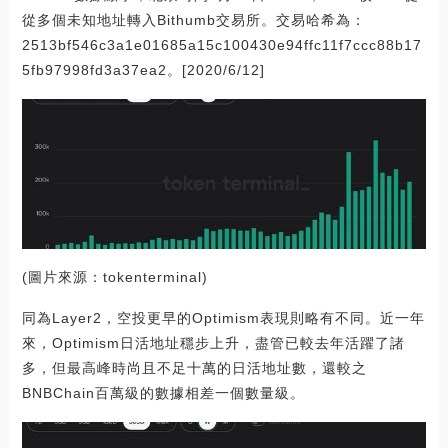
從多個未知地址轉入Bithumb交易所。交易哈希為：
2513bf546c3a1e01685a15c100430e94ffc11f7ccc88b17
5fb97998fd3a37ea2。[2020/6/12]
(圖片來源：tokenterminal)
同為Layer2，空投更早的Optimism表現則略有不同。近一年
來，Optimism日活地址穩步上升，盡管已較去年活躍了諸
多，但最高峰時尚且不足十萬的日活地址數，還較之
BNBChain百萬級的數據相差一個數量級。