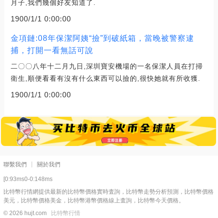
月子,我們幾個好友知道了.
1900/1/1 0:00:00
金項鏈:08年保潔阿姨“撿”到破紙箱，當晚被警察逮
捕，打開一看無話可說
二〇〇八年十二月九日,深圳寶安機場的一名保潔人員在打掃
衛生,順便看看有沒有什么東西可以撿的,很快她就有所收獲.
1900/1/1 0:00:00
聯繫我們
關於我們
[0:93ms0-0:148ms
比特幣行情網提供最新的比特幣價格實時査詢，比特幣走勢分析預測，比特幣價格
美元，比特幣價格美金，比特幣港幣價格線上査詢，比特幣今天價格。
© 2026 hujt.com
比特幣行情