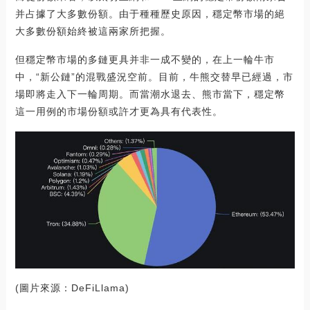
并占據了大多數份額。由于種種歷史原因，穩定幣市場的絕
大多數份額始終被這兩家所把握。
但穩定幣市場的多鏈更具并非一成不變的，在上一輪牛市
中，“新公鏈”的混戰盛況空前。目前，牛熊交替早已經過，市
場即將走入下一輪周期。而當潮水退去、熊市當下，穩定幣
這一用例的市場份額或許才更為具有代表性。
(圖片來源：DeFiLlama)