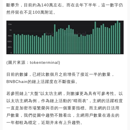
斷攀升，目前約為140萬左右。而在去年下半年，這一數字仍
然停留在不足100萬附近。
(圖片來源：tokenterminal)
目前的數據，已經比數個月之前增長了接近一半的數量，
BNBChain的鏈上活躍度在不斷復蘇。
若參照鏈上“大盤”以太坊主網，則數據更為具有可參考性。以
以太坊主網為例，作為鏈上活動的“晴雨表”，主網的活躍程度
一直是加密市場繁榮與否的一個重要指標。而主網的日活用
戶數量，我們從圖中趨勢不難看出，主網用戶數量在過去的
一年都較為穩定，近期并未有上升趨勢。