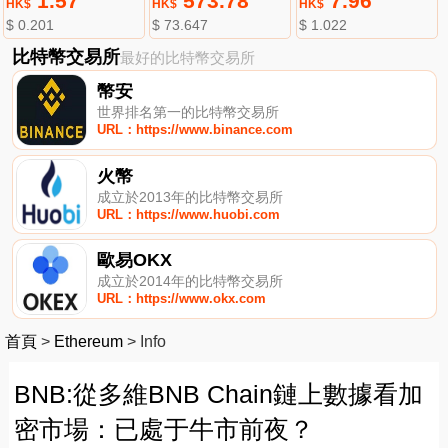
1.57
573.78
7.96
HK$
HK$
HK$
$ 0.201
$ 73.647
$ 1.022
比特幣交易所
最好的比特幣交易所
幣安
世界排名第一的比特幣交易所
URL：https://www.binance.com
火幣
成立於2013年的比特幣交易所
URL：https://www.huobi.com
歐易OKX
成立於2014年的比特幣交易所
URL：https://www.okx.com
首頁
>
Ethereum
>
Info
BNB:從多維BNB Chain鏈上數據看加
密市場：已處于牛市前夜？