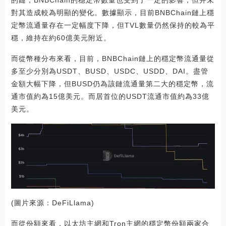
對其造成較為明顯的變化。數據顯示，目前BNBChain鏈上穩
定幣流通量存在一定幅度下降，但TVL數量仍然保持的較為平
穩，維持在約60億美元附近。
而從幣種分布來看，目前，BNBChain鏈上的穩定幣流通量從
多至少分別為USDT、BUSD、USDC、USDD、DAI。盡管
金額大幅下降，但BUSD仍為該鏈流通量第二大的穩定幣，流
通市值約為15億美元。而居首位的USDT流通市值約為33億
美元。
(圖片來源：DeFiLlama)
而從份額來看，以太坊主網和Tron主網的穩定幣份額兩家合