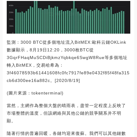
監測：3000 BTC從多個地址流入BitMEX:歐科云鏈OKLink
數據顯示，8月19日12:20，3000枚BTC從
3GqrFHaqMuSCDiBjkmzYqbkqe6SwgW8Rue等多個地址
轉入BitMEX，交易哈希為：
3f46078593b61441608fc0fc7917fe89e0432f85f48fa315
cb6d300ee16a882c。[2020/8/19]
(圖片來源：tokenterminal)
當然，主網作為整個大盤的晴雨表，盡管一定程度上反映了
市場整體的溫度，但該網絡與其他公鏈的競爭關系并不明
顯。
隨著行情的普遍回暖，各鏈均迎來復蘇。我們可以其他鏈數