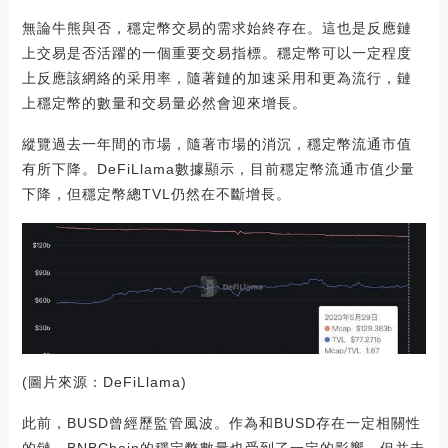
無論牛熊與否，穩定幣交易的需求始終存在。這也是反應鏈
上交易是否活躍的一個重要交易指標。穩定幣可以一定程度
上反應該網絡的采用率，隨著鏈的加速采用和更為流行，鏈
上穩定幣的數量和交易量必然會迎來增長。
縱覽過去一年間的市場，隨著市場的消沉，穩定幣流通市值
有所下降。DeFiLlama數據顯示，目前穩定幣流通市值少量
下降，但穩定幣總TVL仍然在不斷增長。
(圖片來源：DeFiLlama)
此前，BUSD曾經歷監管風波。作為和BUSD存在一定相關性
的鏈，BNBChain的穩定幣數量也受到了一定的影響，但并未