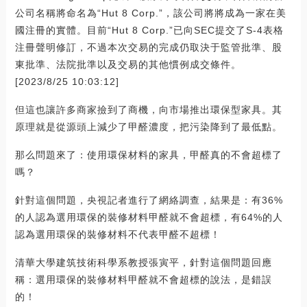
公司名稱將命名為“Hut 8 Corp.”，該公司將將成為一家在美
國注冊的實體。目前“Hut 8 Corp.”已向SEC提交了S-4表格
注冊聲明修訂，不過本次交易的完成仍取決于監管批準、股
東批準、法院批準以及交易的其他慣例成交條件。
[2023/8/25 10:03:12]
但這也讓許多商家撿到了商機，向市場推出環保型家具。其
原理就是從源頭上減少了甲醛濃度，把污染降到了最低點。
那么問題來了：使用環保材料的家具，甲醛真的不會超標了
嗎？
針對這個問題，央視記者進行了網絡調查，結果是：有36%
的人認為選用環保的裝修材料甲醛就不會超標，有64%的人
認為選用環保的裝修材料不代表甲醛不超標！
清華大學建筑技術科學系教授張寅平，針對這個問題回應
稱：選用環保的裝修材料甲醛就不會超標的說法，是錯誤
的！