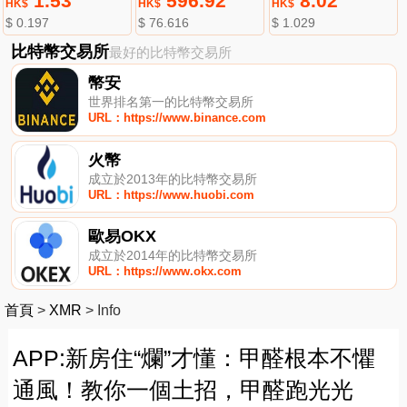
1.53
596.92
8.02
HK$
HK$
HK$
$ 0.197
$ 76.616
$ 1.029
比特幣交易所
最好的比特幣交易所
幣安
世界排名第一的比特幣交易所
URL：https://www.binance.com
火幣
成立於2013年的比特幣交易所
URL：https://www.huobi.com
歐易OKX
成立於2014年的比特幣交易所
URL：https://www.okx.com
首頁
>
XMR
>
Info
APP:新房住“爛”才懂：甲醛根本不懼
通風！教你一個土招，甲醛跑光光