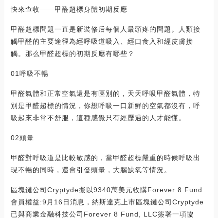
快來查收——甲醛超標身體初期反應
甲醛超標問題一直是新裝修后每個人最頭疼的問題。人類接
觸甲醛的主要途徑為經呼吸道吸入、經口食入和經皮膚接
觸。那么甲醛超標的初期反應有哪些？
01呼吸不暢
甲醛氣體和正常空氣還是有區別的，天天呼吸甲醛氣體，特
別是甲醛超標的情況，你想呼吸一口新鮮的空氣都沒有，呼
吸起來非常不舒服，這種感覺只有經歷過的人才能懂。
02頭暈
甲醛對呼吸道是比較敏感的，當甲醛超標嚴重的時候呼吸出
現不暢的同時，還會引發頭暈，大腦缺氧等情況。
區塊鏈公司Cryptyde擬以9340萬美元收購Forever 8 Fund
會員權益:9月16日消息，納斯達克上市區塊鏈公司Cryptyde
已與商業金融科技公司Forever 8 Fund, LLC簽署一項協