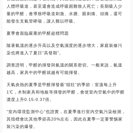
人體呼吸道，甚至還會造成呼吸困難致人死亡；長期吸入少
量的甲醛，會導致呼吸道刺激、水腫、眼刺痛、頭痛，還可
能發生支氣管哮喘，讓人難以呼吸。
夏季會面臨嚴重的甲醛超標問題
隨著氣溫的逐步升高以及空氣濕度的逐步增大，家庭裝修污
染也將進入了夏日“高發期”。
調查證明，甲醛的揮發與氣溫的關系密切。一般來說，氣溫
越高，家具中的甲醛就越有可能揮發。
天氣炎熱的夏季是甲醛揮發最“猖狂”的季節：室溫每上升
1℃，木制家具和地板等揮發的甲醛，會使室內空氣中的甲醛
濃度上升0.15-0.37倍。
“室內環境監測中心”也證實，在夏季進行室內空氣污染檢測，
其指標會比其他季節高20%左右，因此在夏季一定要警惕家
裝污染的爆發。