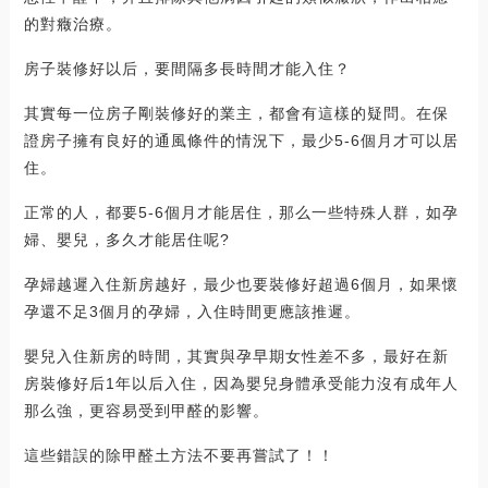
的對癥治療。
房子裝修好以后，要間隔多長時間才能入住？
其實每一位房子剛裝修好的業主，都會有這樣的疑問。在保
證房子擁有良好的通風條件的情況下，最少5-6個月才可以居
住。
正常的人，都要5-6個月才能居住，那么一些特殊人群，如孕
婦、嬰兒，多久才能居住呢?
孕婦越遲入住新房越好，最少也要裝修好超過6個月，如果懷
孕還不足3個月的孕婦，入住時間更應該推遲。
嬰兒入住新房的時間，其實與孕早期女性差不多，最好在新
房裝修好后1年以后入住，因為嬰兒身體承受能力沒有成年人
那么強，更容易受到甲醛的影響。
這些錯誤的除甲醛土方法不要再嘗試了！！