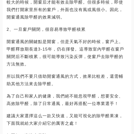
較大的時候，開窗后才能有效去除甲醛。但很多時候，即使
我們打開家里所有的窗戶，外面也沒有風或風很小。因此，
開窗通風除甲醛的效果減弱。
2、一旦窗戶關閉，很容易導致甲醛積累
開窗通風的關鍵點是開窗，但是天氣不好的時候，窗戶上。
甲醛釋放期長達3-15年，仍在揮發。這導致室內甲醛在窗戶
關閉后不斷積累，很可能導致污染反彈，使窗戶去除甲醛的
方法無效。
所以我們不要只借助開窗通風的方式，效果比較差，還需輔
助其他方法來去除甲醛。
為了自己和家人的健康，我們絕不能忽視甲醛，想要安全、
高效除甲醛，除了日常通風，最好再搭配一位專業選手！
建議大家選擇這么一款又快速，又能可視化的除甲醛果凍，
下面我就給大家介紹它的厲害之處！