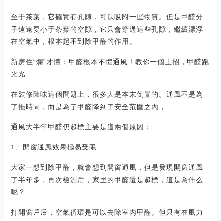
至于茶葉，它確實有孔隙，可以吸附一些物質。但是甲醛分
子遠遠要小于茶葉的空隙，它只會穿過這些孔隙，繼續漂浮
在空氣中，根本起不到除甲醛的作用。
新房住“爛”才懂：甲醛根本不懼通風！教你一個土招，甲醛跑
光光
在裝修除味這個問題上，很多人是本末倒置的。通風不是為
了拖時間，而是為了甲醛降到了安全范圍之內，
通風大半年甲醛仍超標主要是這兩個原因：
1、開窗通風效果極易受限
大家一想到除甲醛，就會想到開窗通風，但是發現開窗通風
了半年多，再次檢測后，家里的甲醛還是超標，這是為什么
呢？
打開窗戶后，空氣循環是可以去除室內甲醛。但只有在風力