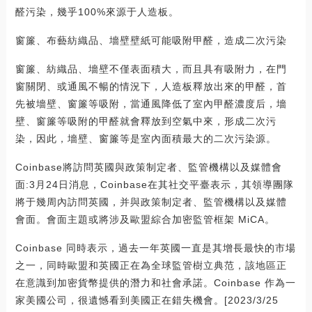
醛污染，幾乎100%來源于人造板。
窗簾、布藝紡織品、墻壁壁紙可能吸附甲醛，造成二次污染
窗簾、紡織品、墻壁不僅表面積大，而且具有吸附力，在門
窗關閉、或通風不暢的情況下，人造板釋放出來的甲醛，首
先被墻壁、窗簾等吸附，當通風降低了室內甲醛濃度后，墻
壁、窗簾等吸附的甲醛就會釋放到空氣中來，形成二次污
染，因此，墻壁、窗簾等是室內面積最大的二次污染源。
Coinbase將訪問英國與政策制定者、監管機構以及媒體會
面:3月24日消息，Coinbase在其社交平臺表示，其領導團隊
將于幾周內訪問英國，并與政策制定者、監管機構以及媒體
會面。會面主題或將涉及歐盟綜合加密監管框架 MiCA。
Coinbase 同時表示，過去一年英國一直是其增長最快的市場
之一，同時歐盟和英國正在為全球監管樹立典范，該地區正
在意識到加密貨幣提供的潛力和社會承諾。Coinbase 作為一
家美國公司，很遺憾看到美國正在錯失機會。[2023/3/25