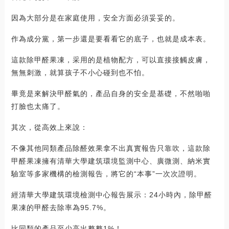
因為大部分是在家庭使用，安全方面必須妥妥的。
作為成分黨，第一步還是要看看它的底子，也就是成本表。
這款除甲醛果凍，采用的是植物配方，可以直接接觸皮膚，
無無刺激，就算孩子不小心碰到也不怕。
畢竟是來解決甲醛氣的，產品自身的安全是基礎，不然啪啪
打臉也太痛了。
其次，從高效上來說：
不像其他同類產品除醛效果拿不出真實報告只靠吹，這款除
甲醛果凍擁有清華大學建筑環境監測中心、廣微測、納米實
驗室等多家機構的檢測報告，將它的“本事”一次次證明。
經清華大學建筑環境檢測中心報告展示：24小時內，除甲醛
果凍的甲醛去除率為95.7%。
比同類的產品至少高出整整1%！