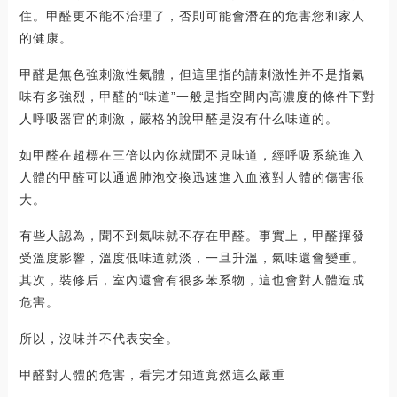
住。甲醛更不能不治理了，否則可能會潛在的危害您和家人
的健康。
甲醛是無色強刺激性氣體，但這里指的請刺激性并不是指氣
味有多強烈，甲醛的“味道”一般是指空間內高濃度的條件下對
人呼吸器官的刺激，嚴格的說甲醛是沒有什么味道的。
如甲醛在超標在三倍以內你就聞不見味道，經呼吸系統進入
人體的甲醛可以通過肺泡交換迅速進入血液對人體的傷害很
大。
有些人認為，聞不到氣味就不存在甲醛。事實上，甲醛揮發
受溫度影響，溫度低味道就淡，一旦升溫，氣味還會變重。
其次，裝修后，室內還會有很多苯系物，這也會對人體造成
危害。
所以，沒味并不代表安全。
甲醛對人體的危害，看完才知道竟然這么嚴重