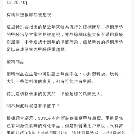
13:25:40]
棕櫚床墊很容易被忽視
這里特別要指出的是近年來較為流行的棕櫚床墊。棕櫚床墊
的甲醛污染常常容易被忽視，雖然棕櫚床墊大多不采用脲醛
樹脂膠，不會造成十幾年的甲醛污染，但是新買的棕櫚床墊
足以造成臥室內甲醛嚴重超標。
塑料制品
塑料制品在生活中可以說是無處不在：小到塑料袋、玩具，
大到一些塑料做的家具，都有可能含有甲醛。
特別是價格低廉的劣質品，甲醛超標的風險更大。
聞不到氣味就沒有甲醛了？
根據調查顯示，90%左右的新裝修家庭甲醛超標。甲醛是無
色有刺激性氣味的有化學品，但是對普通用戶來說，只有當
甲醛超標3倍以上才能聞到味道，這就容易造成一些消費者的