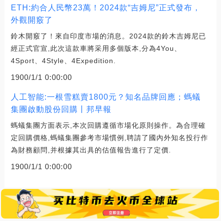
ETH:約合人民幣23萬！2024款“吉姆尼”正式發布，
外觀開竅了
鈴木開竅了！來自印度市場的消息。2024款的鈴木吉姆尼已
經正式官宣,此次這款車將采用多個版本,分為4You、
4Sport、4Style、4Expedition.
1900/1/1 0:00:00
人工智能:一根雪糕賣1800元？知名品牌回應；螞蟻
集團啟動股份回購丨邦早報
螞蟻集團方面表示,本次回購遵循市場化原則操作。為合理確
定回購價格,螞蟻集團參考市場慣例,聘請了國內外知名投行作
為財務顧問,并根據其出具的估值報告進行了定價.
1900/1/1 0:00:00