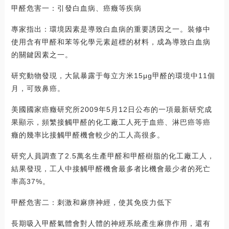
甲醛危害一：引發白血病、癌癥等疾病
專家指出：環境因素是導致白血病的重要誘因之一。裝修中
使用含有甲醛和苯等化學元素超標的材料，成為導致白血病
的關鍵因素之一。
研究動物發現，大鼠暴露于每立方米15μg甲醛的環境中11個
月，可致鼻癌。
美國國家癌癥研究所2009年5月12日公布的一項最新研究成
果顯示，頻繁接觸甲醛的化工廠工人死于血癌、淋巴癌等癌
癥的幾率比接觸甲醛機會較少的工人高很多。
研究人員調查了2.5萬名生產甲醛和甲醛樹脂的化工廠工人，
結果發現，工人中接觸甲醛機會最多者比機會最少者的死亡
率高37%。
甲醛危害二：刺激和麻痹神經，使其免疫力低下
長期吸入甲醛氣體會對人體的神經系統產生麻痹作用，還有