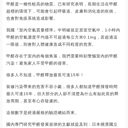
甲醛是一種性較高的物質。已有研究表明，長期生活在甲醛
超標的環境下，可能會引起呼吸道、皮膚和消化道的疾病，
也會對免疫系統造成影響。
我國『室內空氣質量標準』中明確規定居室空氣中，1小時內
甲醛的空氣濃度平均值不可超過每立方米0.1mg，若超過這
一限值，則會對人體健康造成不同程度的危害。
甲醛存在于室內的每個角落，我們需要時刻警惕室內的甲醛
污染！避免家人不受甲醛的侵害。
很多人不知道，甲醛釋放最長可達15年！
裝修污染帶來的危害不容小覷，很多人都知道甲醛揮發時間
最久可達15年，但大部分的人卻不清楚為什么有如此長的釋
放周期，甚至有心存疑慮的。
這個數字是經過嚴格的驗證總結而來。
國內專門研究甲醛發展規律的文獻就提及到：日本橫濱國立