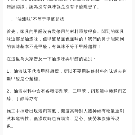
錯誤認識，認為沒有氣味就是沒有甲醛隱患了。
一、“油漆味”不等于甲醛超標
首先，家具的甲醛沒有裝修用的材料釋放得多。聞到的家具
味道都是油漆味，但甲醛是無色無味的！我們的鼻子能聞到
的氣味基本不是甲醛，有氣味不等于甲醛超標！
在這里為大家普及一下油漆味與甲醛的區別：
1、油漆味不代表甲醛超標，所以不要用裝修材料的味道去判
斷甲醛是否超標。
2、油漆材料中含有各種溶劑苯、二甲苯，硝基漆中稀釋劑乙
醇、丁醇等亦有
施工中揮發出現溶劑蒸氣，濃度高時對人體神經有較嚴重刺
激和危害性。低濃度時也有頭痛、惡心、疲勞和腹痛等現
象。