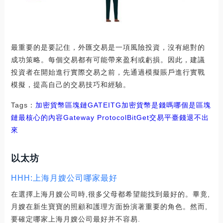
最重要的是要記住，外匯交易是一項風險投資，沒有絕對的
成功策略。每個交易都有可能帶來盈利或虧損。因此，建議
投資者在開始進行實際交易之前，先通過模擬賬戶進行實戰
模擬，提高自己的交易技巧和經驗。
Tags：
加密貨幣
區塊鏈
GATE
ITG
加密貨幣是錢嗎
哪個是區塊
鏈最核心的內容
Gateway Protocol
BitGet交易平臺錢退不出
來
以太坊
HHH:上海月嫂公司哪家最好
在選擇上海月嫂公司時,很多父母都希望能找到最好的。畢竟,
月嫂在新生寶寶的照顧和護理方面扮演著重要的角色。然而,
要確定哪家上海月嫂公司最好并不容易.