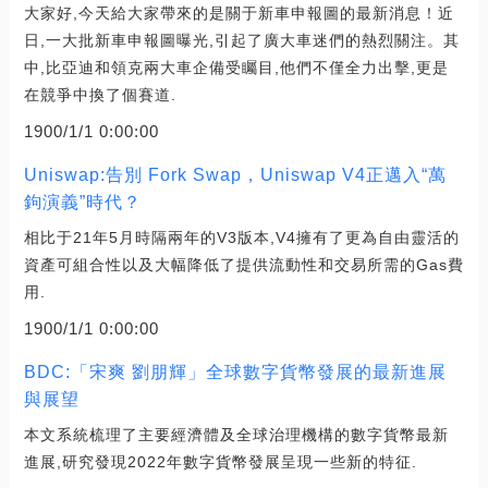
大家好,今天給大家帶來的是關于新車申報圖的最新消息！近
日,一大批新車申報圖曝光,引起了廣大車迷們的熱烈關注。其
中,比亞迪和領克兩大車企備受矚目,他們不僅全力出擊,更是
在競爭中換了個賽道.
1900/1/1 0:00:00
Uniswap:告別 Fork Swap，Uniswap V4正邁入“萬
鉤演義”時代？
相比于21年5月時隔兩年的V3版本,V4擁有了更為自由靈活的
資產可組合性以及大幅降低了提供流動性和交易所需的Gas費
用.
1900/1/1 0:00:00
BDC:「宋爽 劉朋輝」全球數字貨幣發展的最新進展
與展望
本文系統梳理了主要經濟體及全球治理機構的數字貨幣最新
進展,研究發現2022年數字貨幣發展呈現一些新的特征.