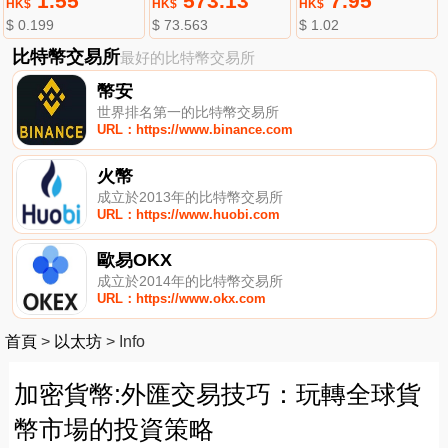
1.55
573.13
7.95
HK$
HK$
HK$
$ 0.199
$ 73.563
$ 1.02
比特幣交易所
最好的比特幣交易所
幣安
世界排名第一的比特幣交易所
URL：https://www.binance.com
火幣
成立於2013年的比特幣交易所
URL：https://www.huobi.com
歐易OKX
成立於2014年的比特幣交易所
URL：https://www.okx.com
首頁
>
以太坊
>
Info
加密貨幣:外匯交易技巧：玩轉全球貨
幣市場的投資策略