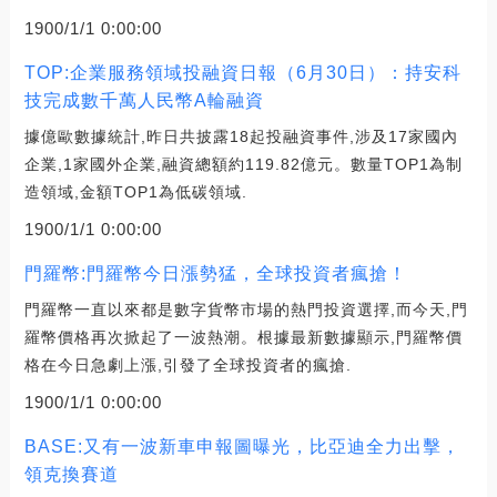
1900/1/1 0:00:00
TOP:企業服務領域投融資日報（6月30日）：持安科
技完成數千萬人民幣A輪融資
據億歐數據統計,昨日共披露18起投融資事件,涉及17家國內
企業,1家國外企業,融資總額約119.82億元。數量TOP1為制
造領域,金額TOP1為低碳領域.
1900/1/1 0:00:00
門羅幣:門羅幣今日漲勢猛，全球投資者瘋搶！
門羅幣一直以來都是數字貨幣市場的熱門投資選擇,而今天,門
羅幣價格再次掀起了一波熱潮。根據最新數據顯示,門羅幣價
格在今日急劇上漲,引發了全球投資者的瘋搶.
1900/1/1 0:00:00
BASE:又有一波新車申報圖曝光，比亞迪全力出擊，
領克換賽道