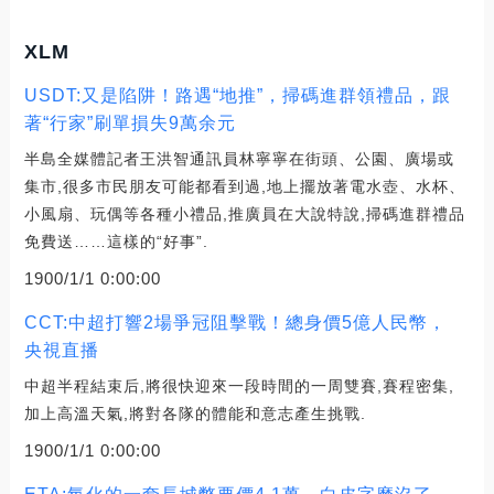
XLM
USDT:又是陷阱！路遇“地推”，掃碼進群領禮品，跟
著“行家”刷單損失9萬余元
半島全媒體記者王洪智通訊員林寧寧在街頭、公園、廣場或
集市,很多市民朋友可能都看到過,地上擺放著電水壺、水杯、
小風扇、玩偶等各種小禮品,推廣員在大說特說,掃碼進群禮品
免費送……這樣的“好事”.
1900/1/1 0:00:00
CCT:中超打響2場爭冠阻擊戰！總身價5億人民幣，
央視直播
中超半程結束后,將很快迎來一段時間的一周雙賽,賽程密集,
加上高溫天氣,將對各隊的體能和意志產生挑戰.
1900/1/1 0:00:00