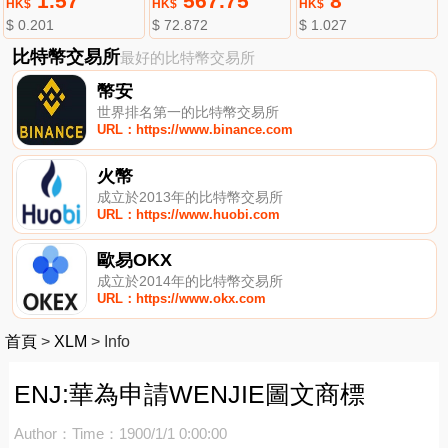
1.57
567.75
8
HK$
HK$
HK$
$ 0.201
$ 72.872
$ 1.027
比特幣交易所
最好的比特幣交易所
幣安
世界排名第一的比特幣交易所
URL：https://www.binance.com
火幣
成立於2013年的比特幣交易所
URL：https://www.huobi.com
歐易OKX
成立於2014年的比特幣交易所
URL：https://www.okx.com
首頁
>
XLM
>
Info
ENJ:華為申請WENJIE圖文商標
Author：
Time：1900/1/1 0:00:00