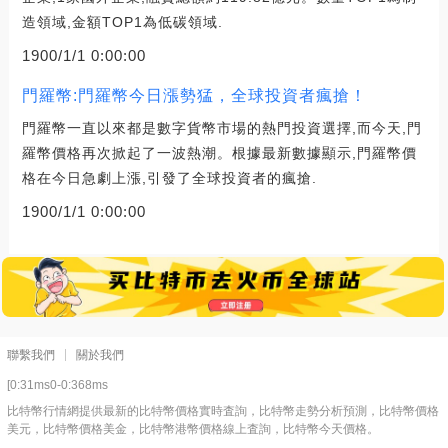
造領域,金額TOP1為低碳領域.
1900/1/1 0:00:00
門羅幣:門羅幣今日漲勢猛，全球投資者瘋搶！
門羅幣一直以來都是數字貨幣市場的熱門投資選擇,而今天,門
羅幣價格再次掀起了一波熱潮。根據最新數據顯示,門羅幣價
格在今日急劇上漲,引發了全球投資者的瘋搶.
1900/1/1 0:00:00
聯繫我們
關於我們
[0:31ms0-0:368ms
比特幣行情網提供最新的比特幣價格實時査詢，比特幣走勢分析預測，比特幣價格
美元，比特幣價格美金，比特幣港幣價格線上査詢，比特幣今天價格。