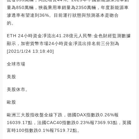
量為850萬輛，狹義乘用車銷量為2350萬輛，年度新能源車
滲透率有望達到36%。目前運行狀態與預測基本是吻合
的。
ETH 24小時資金凈流出41.28億元人民幣:金色財經監測數據
顯示，加密貨幣市場24小時資金凈流出排名前三分別為
[2021/1/24 13:18:40]
全球市場
美股
美股休市。
歐股
歐洲三大股指收盤全線下跌，德國DAX指數跌0.26%報
16039.17點，法國CAC40指數跌0.23%報7369.93點，英國
富時100指數跌0.1%報7519.72點。