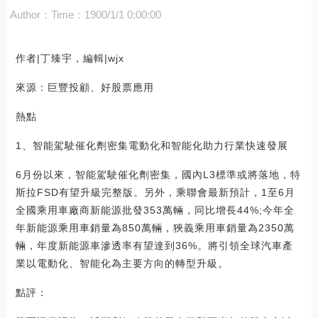
Author：
Time：1900/1/1 0:00:00
作者|丁臻宇，編輯|wjx
來源：巨豐投顧、好股票應用
熱點
1、智能駕駛催化劑密集電動化和智能化助力行業快速發展
6月份以來，智能駕駛催化劑密集，國內L3標準或將落地，特
斯拉FSD有望升級完整版。另外，乘聯會最新預計，1至6月
全國乘用車廠商新能源批發353萬輛，同比增長44%;今年全
年新能源乘用車銷量為850萬輛，狹義乘用車銷量為2350萬
輛，年度新能源車滲透率有望達到36%。將引領全球汽車產
業以電動化、智能化為主要方向的轉型升級。
點評：