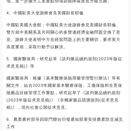
域，進一步擴大工業重點領域節能降碳改造升級范圍。
4、中國駐美大使謝鋒會見美國財長耶倫
中國駐美國大使館：中國駐美大使謝鋒會見美國財長耶倫。
雙方就中美關系及共同關心的多雙邊經濟金融問題交換了意
見。謝鋒大使表明中方在經貿問題上的主要關切，要求美方
高度重視，采取行動予以解決。
5、國家醫保局：研究起草《談判藥品續約規則(2023年版征
求意見稿)》等
國家醫保局：根據《基本醫療保險用藥管理暫行辦法》等有
關文件，結合2023年國家基本醫療保險、工傷保險和生育保
險藥品目錄管理工作重點，研究起草了《談判藥品續約規則
(2023年版征求意見稿)》《非獨家藥品競價規則(征求意見
稿)》，現向社會公開征求意見。
6、農業農村部等四部門聯合印發通知部署安排農業防災減災
工作