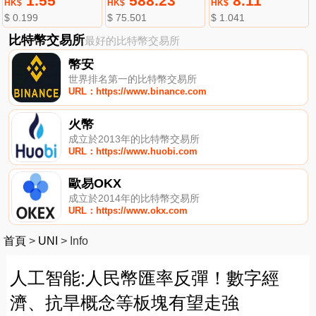
1.55
588.23
8.11
HK$
HK$
HK$
$ 0.199
$ 75.501
$ 1.041
比特幣交易所
最好的比特幣交易所
幣安
世界排名第一的比特幣交易所
URL：https://www.binance.com
火幣
成立於2013年的比特幣交易所
URL：https://www.huobi.com
歐易OKX
成立於2014年的比特幣交易所
URL：https://www.okx.com
首頁
>
UNI
>
Info
人工智能:人民幣匯率反彈！數字經
濟、抗旱概念等板塊有望走強