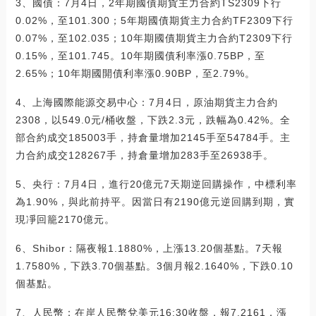
3、國債：7月4日，2年期國債期貨主力合約TS2309下行
0.02%，至101.300；5年期國債期貨主力合約TF2309下行
0.07%，至102.035；10年期國債期貨主力合約T2309下行
0.15%，至101.745。10年期國債利率漲0.75BP，至
2.65%；10年期國開債利率漲0.90BP，至2.79%。
4、上海國際能源交易中心：7月4日，原油期貨主力合約
2308，以549.0元/桶收盤，下跌2.3元，跌幅為0.42%。全
部合約成交185003手，持倉量增加2145手至54784手。主
力合約成交128267手，持倉量增加283手至26938手。
5、央行：7月4日，進行20億元7天期逆回購操作，中標利率
為1.90%，與此前持平。因當日有2190億元逆回購到期，實
現凈回籠2170億元。
6、Shibor：隔夜報1.1880%，上漲13.20個基點。7天報
1.7580%，下跌3.70個基點。3個月報2.1640%，下跌0.10
個基點。
7、人民幣：在岸人民幣兌美元16:30收盤，報7.2161，漲