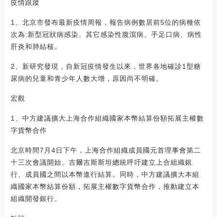
疫情跟蹤
1、北京市發布最新疫情周報，報告病例數居前5位的病種依
次為:新型冠狀病感染、其它感染性腹瀉病、手足口病、病性
肝炎和肺結核。
2、新研究發現，自新冠疫情發生以來，世界各地確診1型糖
尿病的兒童和青少年人數大增，原因尚不明確。
宏觀
1、中方建議擴大上海合作組織國家本幣結算份額拓展主權數
字貨幣合作
北京時間7月4日下午，上海合作組織成員國元首理事會第二
十三次會議開始。吉爾吉斯斯坦總統呼吁建立上合組織銀
行、成員國之間以本幣進行結算。同時，中方建議擴大本組
織國家本幣結算份額，拓展主權數字貨幣合作，推動建立本
組織開發銀行。