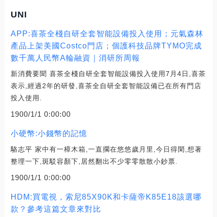
UNI
APP:喜茶全棧自研全套智能設備投入使用；元氣森林
產品上架美國Costco門店；個護科技品牌TYMO完成
數千萬人民幣A輪融資｜消研所周報
新消費要聞 喜茶全棧自研全套智能設備投入使用7月4日,喜茶
表示,經過2年的研發,喜茶全自研全套智能設備已在所有門店
投入使用.
1900/1/1 0:00:00
小硬幣:小錢幣的記憶
駱志平 家中有一樟木箱,一直擱在悠悠歲月里,今日得閑,想著
整理一下,斑駁容顏下,居然翻出不少零零散散小鈔票.
1900/1/1 0:00:00
HDM:買電視，索尼85X90K和卡薩帝K85E18該選哪
款？參考這篇文章來對比