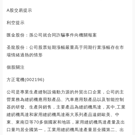
A股交易提示
利空提示
匯金股份：孫公司就合同詐騙事件向機關報案
圣龍股份：公司股票短期漲幅嚴重高于同期行業漲幅存在市
場情緒過熱的情形
個股關注
方正電機(002196)
公司是專業生產縫制設備動力源的外貿出口企業，公司的主
營業務為縫紉機應用類產品、汽車應用類產品以及智能控制
器的研發、生產與銷售，主要產品為縫紉機馬達，其中,工業
縫紉機馬達和家用縫紉機馬達兩大系列產品遠銷歐美、中
東、東南亞等70多個國家和地區，家用縫紉機馬達產量及出
口量均居全國第一，工業用縫紉機馬達產量居全國第二、出