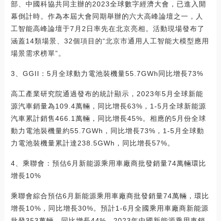
部、中國科協共同主辦的2023全球數字經濟大會，已進入開
幕倒計時。作為本屆大會同期舉辦的六大高峰論壇之一，人
工智能高峰論壇于7月2日率先在北京亮相。活動現場發布了
涵蓋14類場景、32個項目的“北京市通用人工智能大模型應用
場景需求榜單”。
3、GGII：5月全球動力電池裝機量55.7GWh同比增長73%
高工產業研究院通過發布的統計顯示，2023年5月全球新能
源汽車銷量為109.4萬輛，同比增長63%，1-5月全球新能源
汽車累計銷售466.1萬輛，同比增長45%。相應的5月份全球
動力電池裝機量約55.7GWh，同比增長73%，1-5月全球動
力電池裝機量累計達238.5GWh，同比增長57%。
4、乘聯會：預估6月新能源乘用車廠商批發銷量74萬輛環比
增長10%
乘聯會綜合預估6月新能源乘用車廠商批發銷量74萬輛，環比
增長10%，同比增長30%。預計1-6月全國乘用車廠商新能源
批發353萬輛，同比增長44%。2023年中國新能源乘用車銷