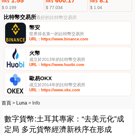
1.55
600.17
8.1
HK$
HK$
HK$
$ 0.199
$ 77.034
$ 1.04
比特幣交易所
最好的比特幣交易所
幣安
世界排名第一的比特幣交易所
URL：https://www.binance.com
火幣
成立於2013年的比特幣交易所
URL：https://www.huobi.com
歐易OKX
成立於2014年的比特幣交易所
URL：https://www.okx.com
首頁
>
Luna
>
Info
數字貨幣:土耳其專家：“去美元化”成
定局 多元貨幣經濟新秩序在形成