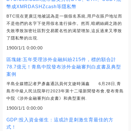
幣成XMRDASHZcash等隱私幣
BTC現在更廣泛地被認為是一個假名系統,用戶在賬戶地址而
不是他們的名字下使用假名進行操作。然而,暗網絲綢之路的
失敗導致加密社區對交易匿名性的渴望增加,這反過來又導致
了隱私幣的出現.
1900/1/1 0:00:00
區塊鏈:五年受理涉外金融糾紛215件，標的額合計
78.7億元！青島中院發布涉外金融審判白皮書及典型
案例
半島全媒體記者尹彥鑫通訊員何文婕時滿鑫 6月28日,青
島市中級人民法院舉行2023年第十二場新聞發布會,發布青島
中院《涉外金融審判白皮書》和典型案例.
1900/1/1 0:00:00
GDP:投入資金催生：這或許是刺激生育最佳的方
式！