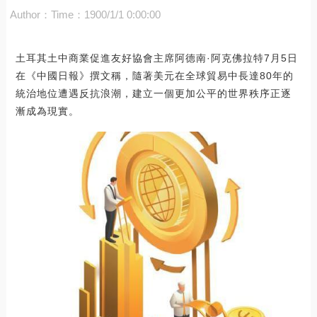
Author：
Time：1900/1/1 0:00:00
土耳其土中商業促進友好協會主席阿德南·阿克佛拉特7月5日
在《中國日報》撰文稱，隨著美元在全球貿易中長達80年的
統治地位遭遇反抗浪潮，建立一個更加公平的世界秩序正逐
漸成為現實。