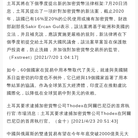
土耳其將在下個季度提出新的加密貨幣法律框架:7月20日消
息，土耳其提出了一項針對加密貨幣的新法案，截止2020
年，該國已有16%至20%的公民使用或擁有加密貨幣。財政
部副部長Sakir Ercan Gul表示，該法案將基于歐洲和美國的
立法，并且補充說，應該實施更嚴格的規則，新法律將在下
個季度初提交給土耳其大國民議會，該法案草案旨在保護散
戶投資者，防止洗錢，并加強對加密貨幣交易所的監管。
（Fxstreet）[2021/7/20 1:04:17]
如今，60個國家在貿易中用本幣取代了美元，就連與美國關
系日益密切的印度也不例外，它已經與19個國家簽署了用本
幣結算的協議。作為全球第五大經濟體，印度正在推動盧比
國際化，以降低在全球貿易中對美元的依賴。
土耳其要求逮捕加密貨幣公司Thodex在阿爾巴尼亞的首席執
行官:市場消息：土耳其要求逮捕加密貨幣公司Thodex在阿爾
巴尼亞的首席執行官。（金十）[2021/4/23 20:51:43]
中國與俄羅斯的雙邊貿易有望在今年年底突破2000億美元大