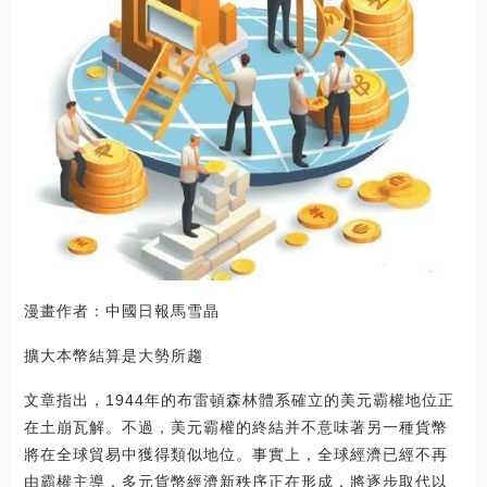
漫畫作者：中國日報馬雪晶
擴大本幣結算是大勢所趨
文章指出，1944年的布雷頓森林體系確立的美元霸權地位正
在土崩瓦解。不過，美元霸權的終結并不意味著另一種貨幣
將在全球貿易中獲得類似地位。事實上，全球經濟已經不再
由霸權主導，多元貨幣經濟新秩序正在形成，將逐步取代以