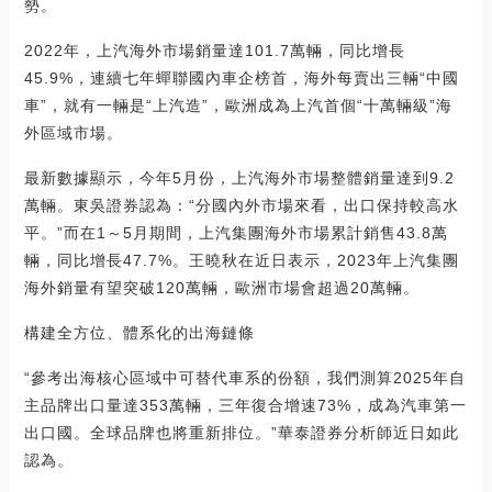
勢。
2022年，上汽海外市場銷量達101.7萬輛，同比增長
45.9%，連續七年蟬聯國內車企榜首，海外每賣出三輛“中國
車”，就有一輛是“上汽造”，歐洲成為上汽首個“十萬輛級”海
外區域市場。
最新數據顯示，今年5月份，上汽海外市場整體銷量達到9.2
萬輛。東吳證券認為：“分國內外市場來看，出口保持較高水
平。”而在1～5月期間，上汽集團海外市場累計銷售43.8萬
輛，同比增長47.7%。王曉秋在近日表示，2023年上汽集團
海外銷量有望突破120萬輛，歐洲市場會超過20萬輛。
構建全方位、體系化的出海鏈條
“參考出海核心區域中可替代車系的份額，我們測算2025年自
主品牌出口量達353萬輛，三年復合增速73%，成為汽車第一
出口國。全球品牌也將重新排位。”華泰證券分析師近日如此
認為。