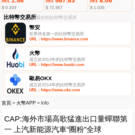
1.58
567.63
8.06
HK$
HK$
HK$
$ 0.203
$ 72.857
$ 1.035
比特幣交易所
最好的比特幣交易所
幣安
世界排名第一的比特幣交易所
URL：https://www.binance.com
火幣
成立於2013年的比特幣交易所
URL：https://www.huobi.com
歐易OKX
成立於2014年的比特幣交易所
URL：https://www.okx.com
首頁
>
火幣APP
>
Info
CAP:海外市場高歌猛進出口量蟬聯第
一 上汽新能源汽車“圈粉”全球