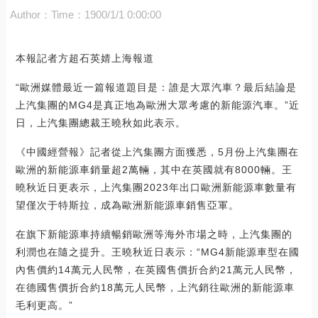
Author：
Time：1900/1/1 0:00:00
本報記者方超石英婧上海報道
“歐洲媒體最近一篇報道題目是：誰是大眾汽車？最后結論是
上汽集團的MG4是真正地為歐洲大眾考慮的新能源汽車。”近
日，上汽集團總裁王曉秋如此表示。
《中國經營報》記者從上汽集團方面獲悉，5月份上汽集團在
歐洲的新能源車銷量超2萬輛，其中在英國就有8000輛。王
曉秋近日更表示，上汽集團2023年出口歐洲新能源車數量有
望僅次于特斯拉，成為歐洲新能源車銷售亞軍。
在旗下新能源車持續暢銷歐洲等海外市場之時，上汽集團的
利潤也在隨之提升。王曉秋近日表示：“MG4新能源車型在國
內售價約14萬元人民幣，在英國售價折合約21萬元人民幣，
在德國售價折合約18萬元人民幣，上汽銷往歐洲的新能源車
毛利更高。”