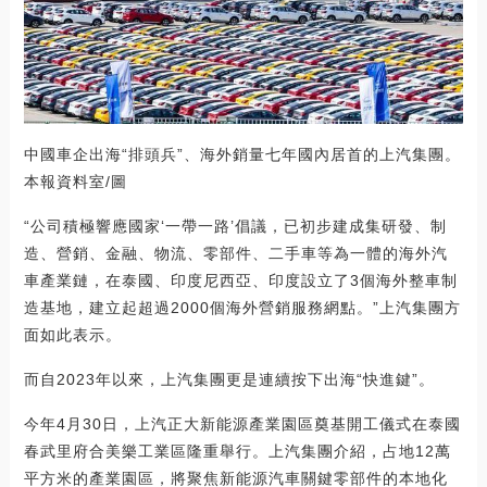
中國車企出海“排頭兵”、海外銷量七年國內居首的上汽集團。
本報資料室/圖
“公司積極響應國家‘一帶一路’倡議，已初步建成集研發、制
造、營銷、金融、物流、零部件、二手車等為一體的海外汽
車產業鏈，在泰國、印度尼西亞、印度設立了3個海外整車制
造基地，建立起超過2000個海外營銷服務網點。”上汽集團方
面如此表示。
而自2023年以來，上汽集團更是連續按下出海“快進鍵”。
今年4月30日，上汽正大新能源產業園區奠基開工儀式在泰國
春武里府合美樂工業區隆重舉行。上汽集團介紹，占地12萬
平方米的產業園區，將聚焦新能源汽車關鍵零部件的本地化