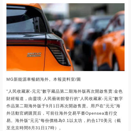
MG新能源車暢銷海外。本報資料室/圖
“人民收藏家-元元”數字藏品第二期海外版再次開啟售賣:金色
財經報道，由靈境·人民藝術館發行的“人民收藏家-元元”數字
作品第二期海外版于9月1日再次開啟售賣。用戶在“元元”海
外活動官網購買后，可前往海外交易平臺Opensea進行交
易。海外版“元元”每份價格為0.1以太坊，約合170美元（截
至北京時間8月31日17時）。