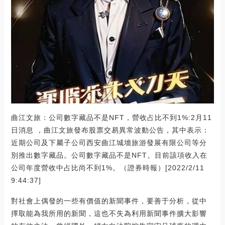
曲江文旅：公司數字藏品不是NFT，營收占比不到1%:2月11
日消息 ，曲江文旅發布股票交易異常波動公告，其中表示：
近期公司及下屬子公司西安曲江城墻旅游發展有限公司等分
別推出數字藏品。公司數字藏品不是NFT。目前該項收入在
公司年度營收中占比尚不到1%。（證券時報）[2022/2/11
9:44:37]
對社會上偶發的一些有價值的新聞事件，要善于分析，從中
擇取能為我所用的新聞，這也不失為利用新聞事件擴大影響