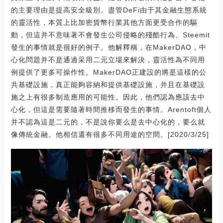
的主要理由是提高安全級別。盡管DeFi由于其金融生態系統
的靈活性，本質上比加密貨幣行業其他方面更受合作的驅
動，但這并不意味著不會發生公司侵略的殘酷行為。Steemit
發生的事情就是很好的例子。他解釋稱，在MakerDAO，中
心化問題并不是通過采用二元立場來解決，靈活性為不同用
例提供了更多可操作性。MakerDAO正建設的將是這樣的公
共基礎設施，真正能夠容納和提供基礎設施，并且在基礎設
施之上有很多制造應用的可能性。因此，他們認為應該去中
心化，但這是需要隨著時間推移而發生的事情。Arentoft個人
并不認為這是二元的，不是說你要么是去中心化的，要么就
像傳統金融。他相信還有很多不同用途的空間。[2020/3/25]