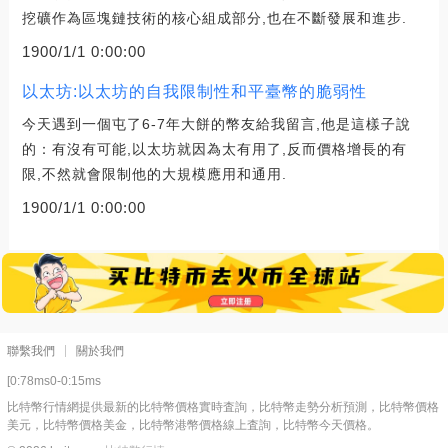
挖礦作為區塊鏈技術的核心組成部分,也在不斷發展和進步.
1900/1/1 0:00:00
以太坊:以太坊的自我限制性和平臺幣的脆弱性
今天遇到一個屯了6-7年大餅的幣友給我留言,他是這樣子說
的：有沒有可能,以太坊就因為太有用了,反而價格增長的有
限,不然就會限制他的大規模應用和通用.
1900/1/1 0:00:00
聯繫我們
關於我們
[0:78ms0-0:15ms
比特幣行情網提供最新的比特幣價格實時査詢，比特幣走勢分析預測，比特幣價格
美元，比特幣價格美金，比特幣港幣價格線上査詢，比特幣今天價格。