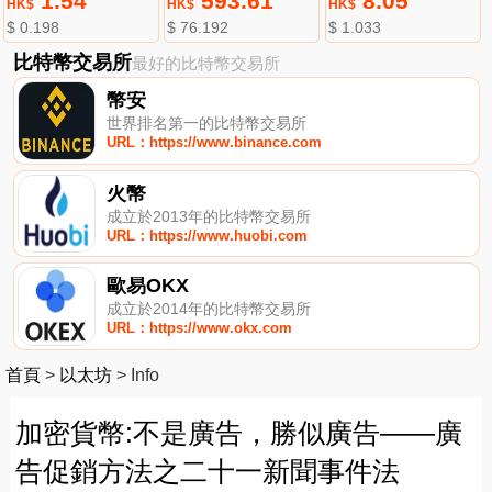
1.54
593.61
8.05
HK$
HK$
HK$
$ 0.198
$ 76.192
$ 1.033
比特幣交易所
最好的比特幣交易所
幣安
世界排名第一的比特幣交易所
URL：https://www.binance.com
火幣
成立於2013年的比特幣交易所
URL：https://www.huobi.com
歐易OKX
成立於2014年的比特幣交易所
URL：https://www.okx.com
首頁
>
以太坊
>
Info
加密貨幣:不是廣告，勝似廣告——廣
告促銷方法之二十一新聞事件法