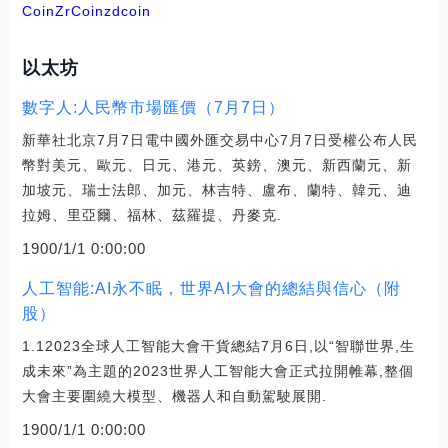
Coin
ZrCoin
zdcoin
以太坊
數字人:人民幣市場匯價（7月7日）
新華社北京7月7日電中國外匯交易中心7月7日受權公布人民
幣對美元、歐元、日元、港元、英鎊、澳元、新西蘭元、新
加坡元、瑞士法郎、加元、林吉特、盧布、蘭特、韓元、迪
拉姆、里亞爾、福林、茲羅提、丹麥克.
1900/1/1 0:00:00
人工智能:AI永不眠，世界AI大會的總結與信心（附
股）
1.12023全球人工智能大會干貨總結7月6日,以“智聯世界,生
成未來”為主題的2023世界人工智能大會正式拉開帷幕,整個
大會主要圍繞大模型、機器人和自動駕駛展開.
1900/1/1 0:00:00