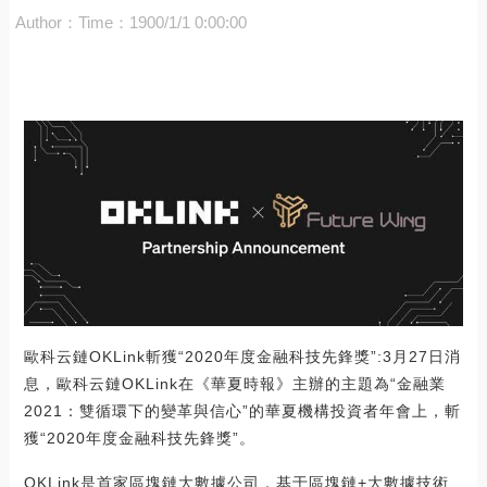
Author：
Time：1900/1/1 0:00:00
歐科云鏈OKLink斬獲“2020年度金融科技先鋒獎”:3月27日消
息，歐科云鏈OKLink在《華夏時報》主辦的主題為“金融業
2021：雙循環下的變革與信心”的華夏機構投資者年會上，斬
獲“2020年度金融科技先鋒獎”。
OKLink是首家區塊鏈大數據公司，基于區塊鏈+大數據技術