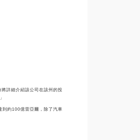
，屆時將詳細介紹該公司在該州的投
」
達到約100億雷亞爾，除了汽車