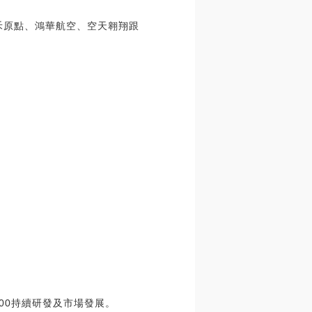
禾原點、鴻華航空、空天翱翔跟
00持續研發及市場發展。