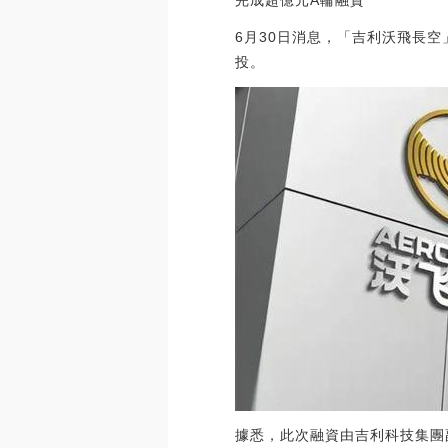
完成超億元A輪融資
6月30日消息，「吉利沃飛長
投。
據悉，此次融資由吉利科技集團