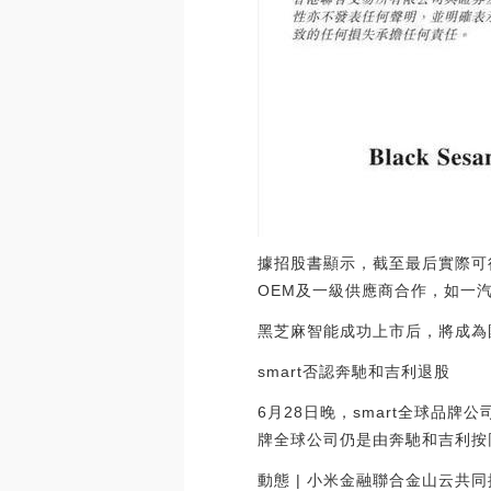
據招股書顯示，截至最后實際可
OEM及一級供應商合作，如一
黑芝麻智能成功上市后，將成為
smart否認奔馳和吉利退股
6月28日晚，smart全球品牌
牌全球公司仍是由奔馳和吉利按
動態 | 小米金融聯合金山云