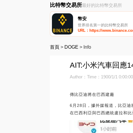
比特幣交易所
最好的比特幣交易所
幣安
世界排名第一的比特幣交易所
URL：https://www.binance.c
首頁
>
DOGE
>
Info
AIT:小米汽車回
Author：
Time：1900/1/1 0:00:0
傳比亞迪將在巴西建廠
6月28日，據外媒報道，比亞迪將
在巴西利亞與巴西總統盧拉和比