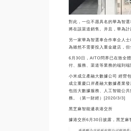
對此，一位不愿具名的華為智選
將在該渠道銷售。并且，華為計
另一家華為智選車合作車企人士
為雖然不需要投入重金建店，但
6月30日，AITO問界已在致
付、服務、渠道等業務的端到端
小米成立產融大數據公司 經營
成立重慶口岸產融大數據產業發
包括大數據服務、人工智能公共
務。（第一財經）[2020/3/3]
黑芝麻智能遞表港交所
據港交所6月30日披露，黑芝