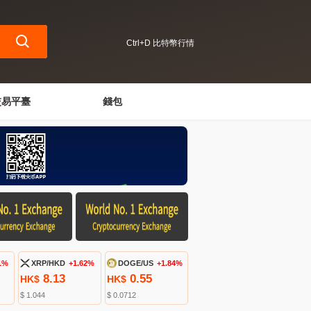
Ctrl+D 比特幣行情
交易平臺
錢包
1%
XRP/HKD
+1.62%
DOGE/US
+1.84%
8.13
0.55
HK$
HK$
$ 1.044
$ 0.0712