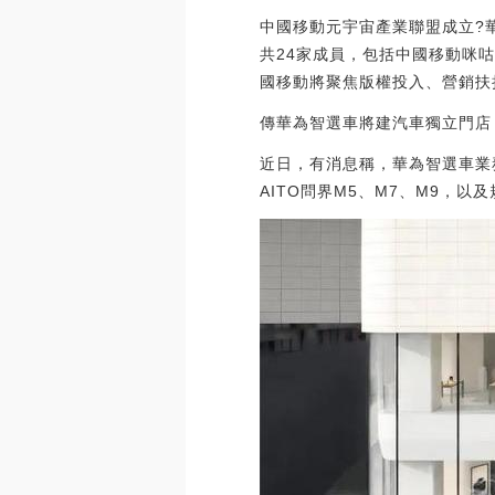
中國移動元宇宙產業聯盟成立?
共24家成員，包括中國移動咪
國移動將聚焦版權投入、營銷扶持、
傳華為智選車將建汽車獨立門店
近日，有消息稱，華為智選車業
AITO問界M5、M7、M9，