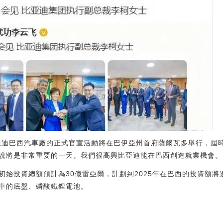
s透露，比亞迪巴西汽車廠的正式官宣活動將在巴伊亞州首府薩爾瓦多舉行
說將是非常重要的一天。我們很高興比亞迪能在巴西創造就業機會。
始投資總額預計為30億雷亞爾，計劃到2025年在巴西的投資額將
車的底盤、磷酸鐵鋰電池。