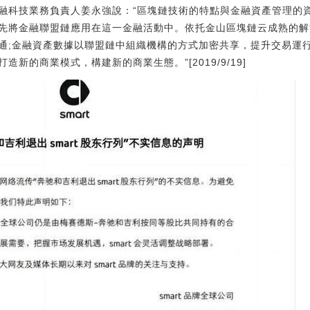
融科技業務負責人姜永強說：“區塊鏈技術的特點與金融資產管理的
先將金融聯盟鏈應用在這一金融活動中。依托金山區塊鏈云成熟的解
通;金融資產數據以聯盟鏈中組織機構的方式加密共享，提升交易運
新的商業模式，構建新的商業生態。”[2019/9/19]