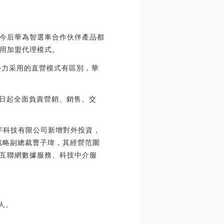
今后華為智選車合作伙伴產品都
用加盟代理模式。
勢力采用的直營模式有區別，華
月1日起全面負責營銷、銷售、交
數字科技有限公司新增對外投資，
戰略副總裁曹子瑋，其經營范圍
互聯網數據服務、科技中介服
人。