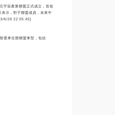
動元宇宙產業聯盟正式成立，首批
昕表示，對于聯盟成員，未來中
 22:05:45]
智選車生態聯盟車型，包括