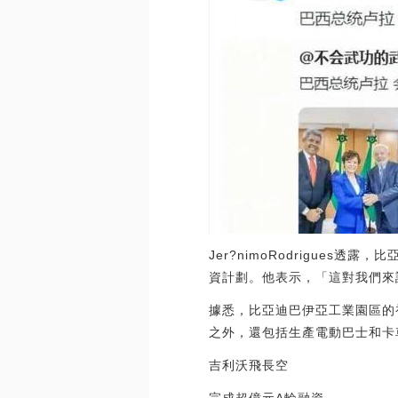
Jer?nimoRodrigue
資計劃。他表示，「這對我們來
據悉，比亞迪巴伊亞工業園區的初
之外，還包括生產電動巴士和卡
吉利沃飛長空