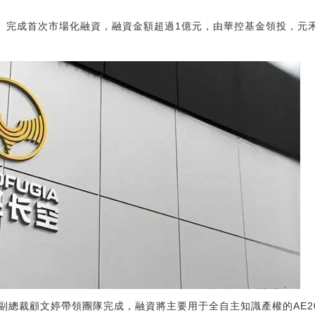
空」完成首次市場化融資，融資金額超過1億元，由華控基金領投，元
副總裁顧文婷帶領團隊完成，融資將主要用于全自主知識產權的AE2