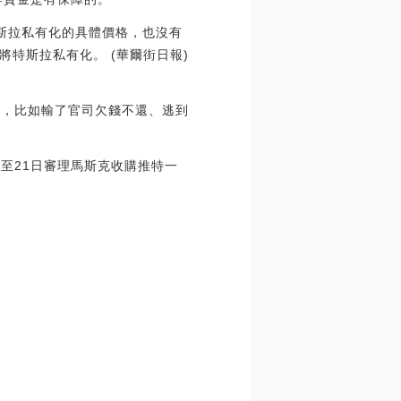
特斯拉私有化的具體價格，也沒有
特斯拉私有化。 (華爾街日報)
料，比如輸了官司欠錢不還、逃到
日至21日審理馬斯克收購推特一