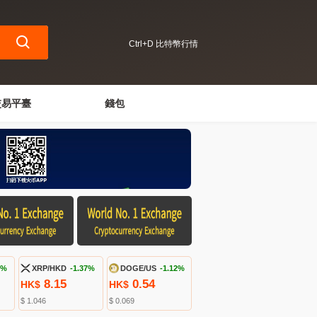
Ctrl+D 比特幣行情
交易平臺
錢包
9%
XRP/HKD
-1.37%
DOGE/US
-1.15%
8.15
0.54
HK$
HK$
$ 1.046
$ 0.069