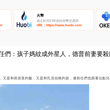
火幣
成立於2013年的比特幣交易所
om
URL：https://www.huobi.com
前任們：孩子媽紋成外星人，德普前妻要殺
0
，又是和前首富約飯，又是和扎克伯格約架，連前任們也跟著沾點兒