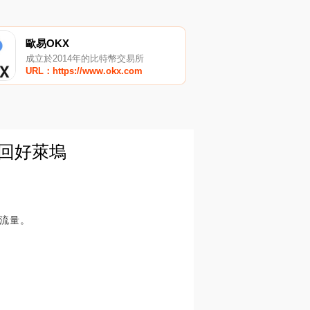
歐易OKX
成立於2014年的比特幣交易所
URL：https://www.okx.com
回好萊塢
流量。