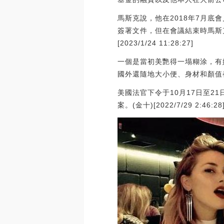
馬斯克說，他在2018年7月底
簽署文件，但在會議結束時馬斯
[2023/1/24 11:28:27]
一個是當初美艷得一塌糊涂，有
國外還隨地大小便、身材和顏值
美國法官下令于10月17日至2
案。(金十)[2022/7/29 2:46:28