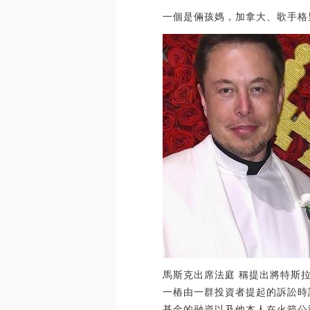
一個是倆孩媽，加拿大、歌手格
馬斯克出席法庭 稱提出將特斯拉
一樁由一群投資者提起的訴訟時
基金的融資以及他本人在火箭公司