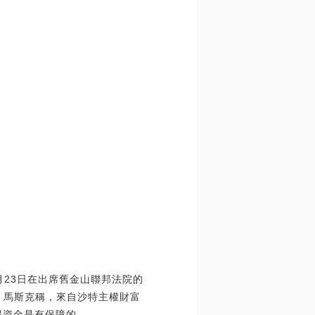
月23日在出席舊金山聯邦法院的
。馬斯克稱，來自沙特主權財富
覺得資金是有保障的。