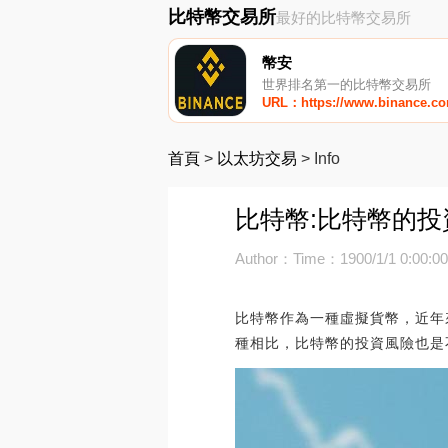
比特幣交易所
最好的比特幣交易所
幣安
世界排名第一的比特幣交易所
URL：https://www.binance.c
首頁
>
以太坊交易
>
Info
比特幣:比特幣的
Author：
Time：1900/1/1 0:00:0
比特幣作為一種虛擬貨幣，近年
種相比，比特幣的投資風險也是