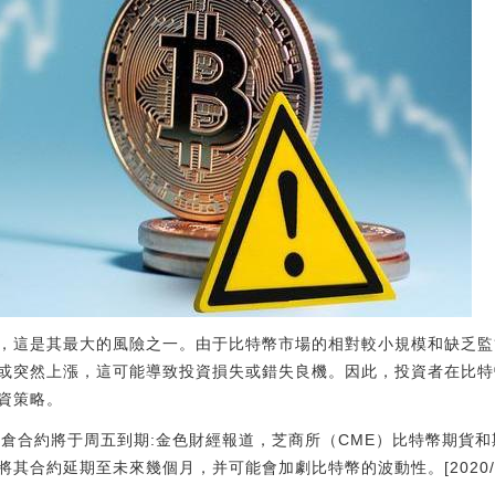
，這是其最大的風險之一。由于比特幣市場的相對較小規模和缺乏監
或突然上漲，這可能導致投資損失或錯失良機。因此，投資者在比特
資策略。
平倉合約將于周五到期:金色財經報道，芝商所（CME）比特幣期貨和
其合約延期至未來幾個月，并可能會加劇比特幣的波動性。[2020/5/