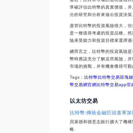
準確評估比特幣的真實價值，并
分的研究和分析來做出投資決策
盡管比特幣的投資風險很大，但
是一種值得考慮的投資品種。然
險承受能力和投資目標來選擇適
總而言之，比特幣的投資風險是
幣時應該充分了解這些風險，并
市場的挑戰，并有機會獲得可觀
Tags：
比特幣
比特幣交易
區塊
幣交易網官網
比特幣交易app
以太坊交易
比特幣:傳統金融巨頭進軍
貝萊德和德意志銀行擴大了機構
略.