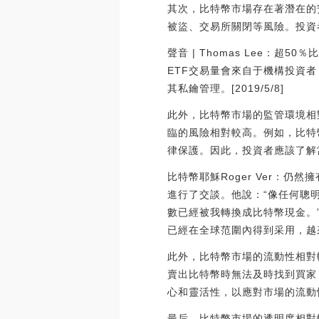
其次，比特幣市場存在著潛在的
被盜、交易所關閉等風險。投資
聲音 | Thomas Lee：超5
ETF交易量會來自于機構投資
其私鑰管理。[2019/5/8]
此外，比特幣市場的監管環境相
臨的風險相對較高。例如，比特
律保護。因此，投資者應該了解
比特幣耶穌Roger Ver：仍
進行了交談。他說：“像任何聰
數已經被我轉換成比特幣現金。
已經在全球范圍內得到采用，越來越
此外，比特幣市場的流動性相對
賣出比特幣時無法及時找到買家
心和靈活性，以應對市場的流動
最后，比特幣市場的透明度相對