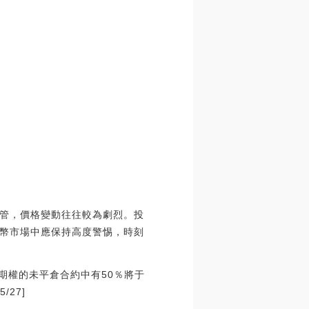
管，價格變動往往較為劇烈。投
幣市場中應保持高度警惕，時刻
期權的未平倉合約中有50％將于
27]