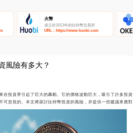
火幣
成立於2013年的比特幣交易所
om
URL：https://www.huobi.com
投資風險有多大？
0
來在投資界引起了巨大的轟動。它的價格波動巨大，吸引了許多投資
不可忽視的。本文將探討比特幣投資的風險，并提供一些建議來應對