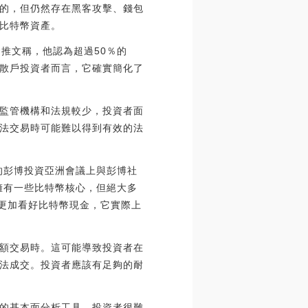
的，但仍然存在黑客攻擊、錢包
比特幣資產。
Lee發推文稱，他認為超過50％的
于散戶投資者而言，它確實簡化了
監管機構和法規較少，投資者面
法交易時可能難以得到有效的法
香港的彭博投資亞洲會議上與彭博社
擁有一些比特幣核心，但絕大多
我更加看好比特幣現金，它實際上
額交易時。這可能導致投資者在
法成交。投資者應該有足夠的耐
的基本面分析工具。投資者很難