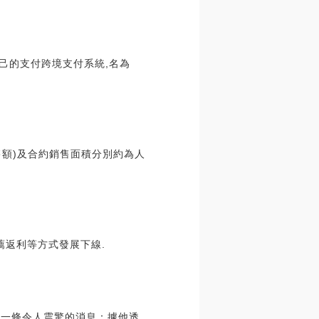
自己的支付跨境支付系統,名為
銷售額)及合約銷售面積分別約為人
薦返利等方式發展下線.
了一條令人震驚的消息：據他透