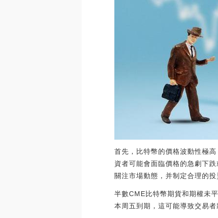
首先，比特幣的價格波動性極高
資者可能會面臨價格的急劇下跌
關注市場動態，并制定合理的投
半數CME比特幣期貨和期權未
本周五到期，這可能導致交易者將