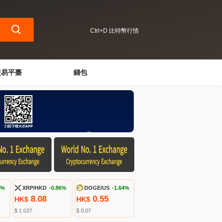
Ctrl+D 比特幣行情
交易平臺
錢包
5%
XRP/HKD
-0.86%
DOGE/US
-1.64%
8.08
0.55
HK$
HK$
$ 1.037
$ 0.07