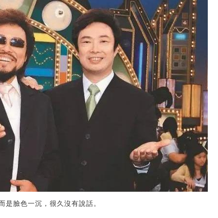
而是臉色一沉，很久沒有說話。