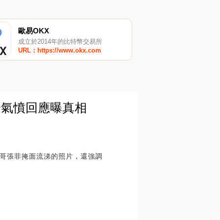
歐易OKX
成立於2014年的比特幣交易所
URL：https://www.okx.com
安氣憤回應曝真相
哥張菲掩面流涕的照片，還強調