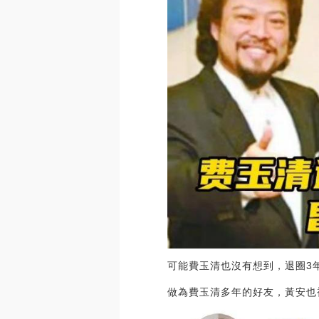
可能費玉清也沒有想到，退圈3年
做為費玉清多年的好友，黃安也