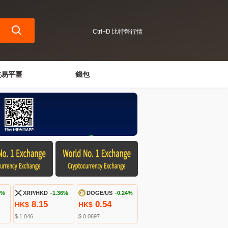
Ctrl+D 比特幣行情
交易平臺
錢包
7%
XRP/HKD
-1.36%
DOGE/US
-0.24%
8.15
0.54
HK$
HK$
$ 1.046
$ 0.0697