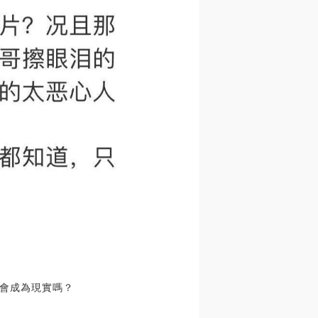
這會成為現實嗎？