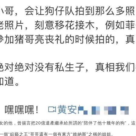
女的他，曾揚言把20億遺產繼承給所謂的“陪伴了他十幾年的狗”，
個“綜藝之王”哥哥還有一個有東方“維納斯”之稱的姐姐。