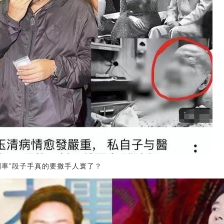
開車”段子手真的要撒手人寰了？