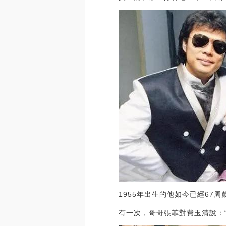
1955年出生的他如今已經6
有一次，哥哥張菲對費玉清說：