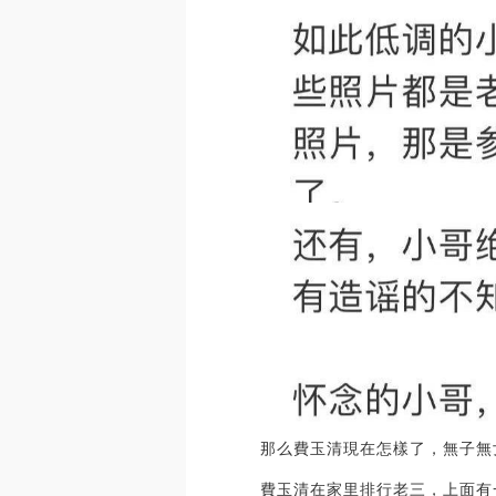
那么費玉清現在怎樣了，無子無
費玉清在家里排行老三，上面有一