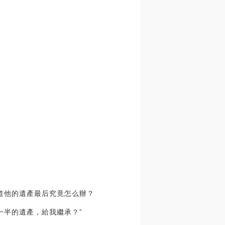
知道他的遺產最后究竟怎么辦？
一半的遺產，給我繼承？”