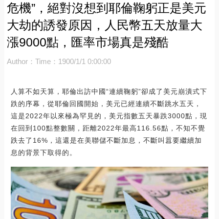
危機”，絕對沒想到耶倫鞠躬正是美元
大劫的誘發原因，人民幣五天放量大
漲9000點，匯率市場真是殘酷
Author：
Time：1900/1/1 0:00:00
人算不如天算，耶倫出訪中國“連續鞠躬”卻成了美元崩潰式下
跌的序幕，從耶倫回國開始，美元已經連續不斷跳水五天，
這是2022年以來極為罕見的，美元指數五天暴跌3000點，現
在回到100點整數關，距離2022年最高116.56點，不知不覺
跌去了16%，這還是在美聯儲不斷加息，不斷叫囂要繼續加
息的背景下取得的。