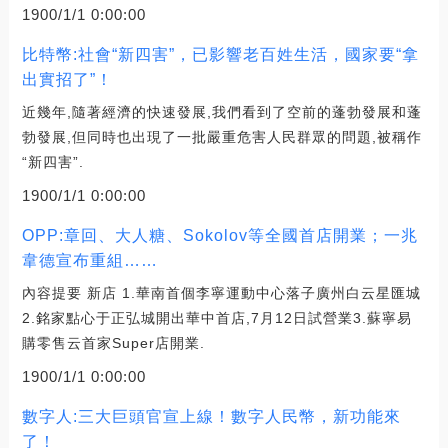
1900/1/1 0:00:00
比特幣:社會“新四害”，已影響老百姓生活，國家要“拿
出實招了”！
近幾年,隨著經濟的快速發展,我們看到了空前的蓬勃發展和蓬
勃發展,但同時也出現了一批嚴重危害人民群眾的問題,被稱作
“新四害”.
1900/1/1 0:00:00
OPP:章回、大人糖、Sokolov等全國首店開業；一兆
韋德宣布重組……
內容提要 新店 1.華南首個李寧運動中心落子廣州白云星匯城
2.銘家點心于正弘城開出華中首店,7月12日試營業3.蘇寧易
購零售云首家Super店開業.
1900/1/1 0:00:00
數字人:三大巨頭官宣上線！數字人民幣，新功能來
了！