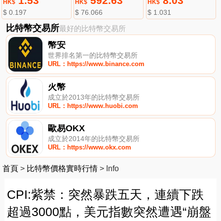
1.53
592.63
8.03
HK$
HK$
HK$
$ 0.197
$ 76.066
$ 1.031
比特幣交易所
最好的比特幣交易所
幣安
世界排名第一的比特幣交易所
URL：https://www.binance.com
火幣
成立於2013年的比特幣交易所
URL：https://www.huobi.com
歐易OKX
成立於2014年的比特幣交易所
URL：https://www.okx.com
首頁
>
比特幣價格實時行情
>
Info
CPI:紫禁：突然暴跌五天，連續下跌
超過3000點，美元指數突然遭遇“崩盤