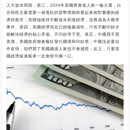
入大放水周期；第三，2024年美國將會進入新一輪大選，白
宮和民主黨需要一個寬松的貨幣周期和看起來相對繁榮的經
濟與股市；美聯儲維持不斷放水刺激經濟，這將成為大概率
事件。第四，美國經濟現在已經嗑藥成性，只有不斷印鈔才
能解決經濟的核心矛盾。不印鈔等于死。第五，中國買不買
美債，美國政府都會瘋狂發行國債和印鈔票；中國沒必要自
作多情，咱們買了美國國債人家也不會感恩；反之，只要美
國經濟緩過氣來一定會咬中國一口。