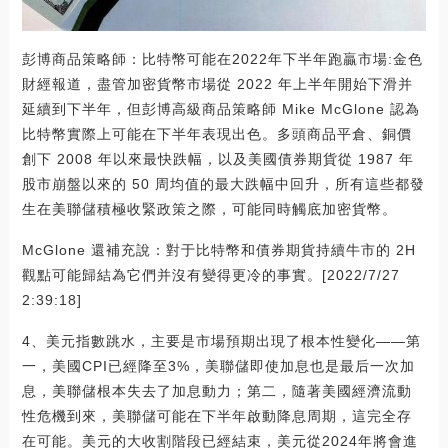
彭博商品策略師：比特幣可能在2022年下半年跑贏市場:金色
財經報道，盡管加密貨幣市場從 2022 年上半年開始下滑并
延續到下半年，但彭博高級商品策略師 Mike McGlone 認為
比特幣實際上可能在下半年表現出色。多頭商品平倉、銅價
創下 2008 年以來最快跌幅，以及美國債券期貨從 1987 年
股市崩盤以來的 50 周均值的最大跌幅中回升，所有這些都發
生在美聯儲積極收緊政策之際，可能同時觸底加密貨幣。
McGlone 還補充說：對于比特幣和債券期貨持續牛市的 2H
觀點可能歸結為它們并沒有變得更冷的事實。[2022/7/27
2:39:18]
4、美元指數跳水，主要是市場預期出現了根本性變化——第
一，美國CPI已經降至3%，美聯儲即使加息也是最后一次加
息，美聯儲根本失去了加息動力；第二，隨著美國經濟流動
性危機到來，美聯儲可能在下半年啟動降息周期，這完全存
在可能。美元的大收割階段已經結束，美元從2024年將會進