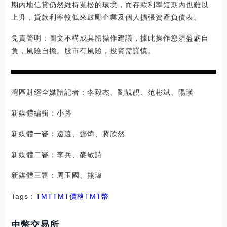
期內地信貸仍然維持寬松的環境，而存款利率短期內也難以
上升，貸款利率較低來鼓勵企業及個人擴張資產負債表。
免責聲明：圖文不構成具體操作建議，據此操作您須盈虧自
負，風險自擔。股市有風險，投資需謹慎。
灣區財經全媒體記者：李毅杰、劉靚靚、范彬斌、陽瑛
新媒體編輯：小路
新媒體一審：遠遠、鄧煒、蔣欣然
新媒體二審：李兵、麥敏詩
新媒體三審：周玉國、熊瑋
Tags：
TMTTMT價格
TMT幣
中幣交易所