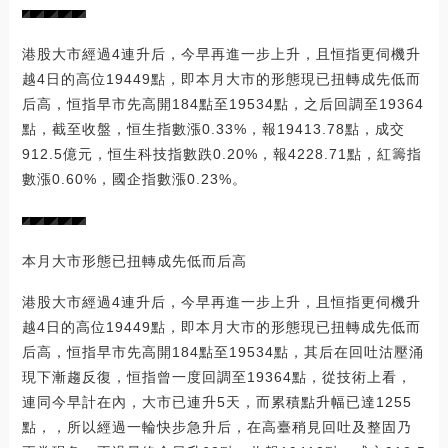
港股大市經過4連升后，今早再進一步上升，且恒指更伺機升
越4日的高位19449點，即本月大市的形態現已扭轉成先低而
后高，恒指早市先高開184點至19534點，之后回調至19364
點，截至收盤，恒生指數漲0.33%，報19413.78點，成交
912.5億元，恒生科技指數跌0.20%，報4228.71點，紅籌指
數漲0.60%，國企指數漲0.23%。
本月大市形態已扭轉成先低而后高
港股大市經過4連升后，今早再進一步上升，且恒指更伺機升
越4日的高位19449點，即本月大市的形態現已扭轉成先低而
后高，恒指早市先高開184點至19534點，其后在回吐沽壓涌
現下漸趨反復，恒指曾一度回調至19364點，從技術上看，
連同今早計在內，大市已連升5天，而累積點升幅已達1255
點，，所以經過一輪快步急升后，在高臺稍見回吐及整固乃