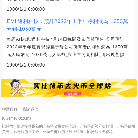
1900/1/1 0:00:00
EMI:返利科技：預計2023年上半年凈利潤為-1350萬
元到-1050萬元
每經AI快訊,返利科技7月14日晚間發布業績預告,公司預計
2023年半年度實現歸屬于母公司所有者的凈利潤為-1350萬
元人民幣到-1050萬元人民幣,與上年同期相比,將出現虧損.
1900/1/1 0:00:00
聯繫我們
關於我們
[0:31ms0-0:26ms
比特幣行情網提供最新的比特幣價格實時査詢，比特幣走勢分析預測，比特幣價格
美元，比特幣價格美金，比特幣港幣價格線上査詢，比特幣今天價格。