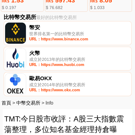
1.53
597.43
8.05
HK$
HK$
HK$
$ 0.197
$ 76.682
$ 1.033
比特幣交易所
最好的比特幣交易所
幣安
世界排名第一的比特幣交易所
URL：https://www.binance.com
火幣
成立於2013年的比特幣交易所
URL：https://www.huobi.com
歐易OKX
成立於2014年的比特幣交易所
URL：https://www.okx.com
首頁
>
中幣交易所
>
Info
TMT:今日股市收評：A股三大指數震
蕩整理，多位知名基金經理持倉曝