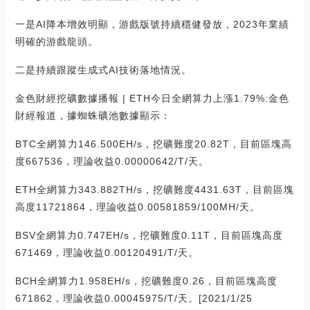
一是AI降本增效明顯，游戲版號持續穩健發放，2023年業績
明確的游戲龍頭。
二是持續跟蹤生成式AI技術落地情況。
金色財經挖礦數據播報 | ETH今日全網算力上漲1.79%:金色
財經報道，據蜘蛛礦池數據顯示：
BTC全網算力146.500EH/s，挖礦難度20.82T，目前區塊高
度667536，理論收益0.00000642/T/天。
ETH全網算力343.882TH/s，挖礦難度4431.63T，目前區塊
高度11721864，理論收益0.00581859/100MH/天。
BSV全網算力0.747EH/s，挖礦難度0.11T，目前區塊高度
671469，理論收益0.00120491/T/天。
BCH全網算力1.958EH/s，挖礦難度0.26，目前區塊高度
671862，理論收益0.00045975/T/天。[2021/1/25