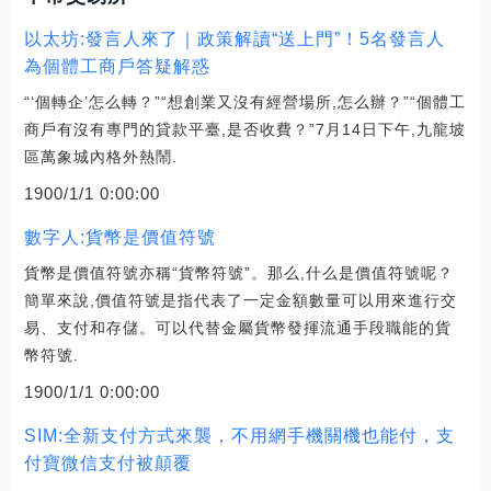
以太坊:發言人來了｜政策解讀“送上門”！5名發言人
為個體工商戶答疑解惑
“‘個轉企’怎么轉？”“想創業又沒有經營場所,怎么辦？”“個體工
商戶有沒有專門的貸款平臺,是否收費？”7月14日下午,九龍坡
區萬象城內格外熱鬧.
1900/1/1 0:00:00
數字人:貨幣是價值符號
貨幣是價值符號亦稱“貨幣符號”。那么,什么是價值符號呢？
簡單來說,價值符號是指代表了一定金額數量可以用來進行交
易、支付和存儲。可以代替金屬貨幣發揮流通手段職能的貨
幣符號.
1900/1/1 0:00:00
SIM:全新支付方式來襲，不用網手機關機也能付，支
付寶微信支付被顛覆