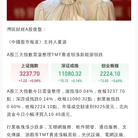
灣區財經A股復盤：
《中國股市報道》主持人夏源
A股三大指數震蕩整理TMT賽道領漲新能源領跌
A股三大指數今日震蕩整理，滬指漲0.04%，收報3237.70
點；深證成指跌0.14%，收報11080.32點；創業板指跌
0.60%，收報2224.10點。市場成交額達到9225億元，北向
資金今日小幅凈買入10.45億元。
行業板塊漲少跌多，互聯網服務、軟件開發、通信服務、文
化傳媒、游戲等TMT賽道漲幅居前，光伏設備、電網設備、