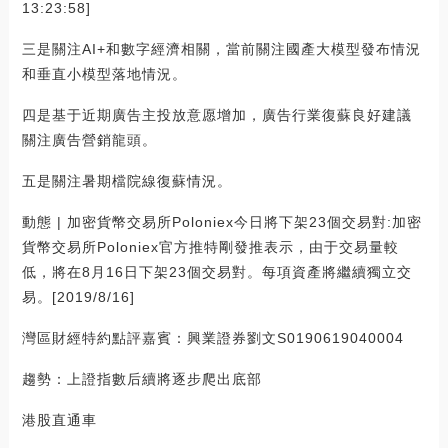
13:23:58]
三是關注AI+和數字經濟相關，當前關注國產大模型發布情況
和垂直小模型落地情況。
四是基于近期廣告主投放意愿增加，廣告行業復蘇良好建議
關注廣告營銷龍頭。
五是關注暑期檔院線復蘇情況。
動態 | 加密貨幣交易所Poloniex今日將下架23個交易對:加密
貨幣交易所Poloniex官方推特剛發推表示，由于交易量較
低，將在8月16日下架23個交易對。每項資產將繼續獨立交
易。[2019/8/16]
灣區財經特約點評嘉賓：興業證券劉文S0190619040004
趨勢：上證指數后續將逐步爬出底部
港股直通車