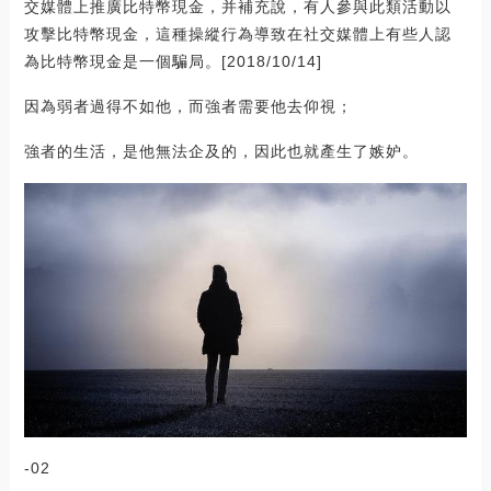
交媒體上推廣比特幣現金，并補充說，有人參與此類活動以
攻擊比特幣現金，這種操縱行為導致在社交媒體上有些人認
為比特幣現金是一個騙局。[2018/10/14]
因為弱者過得不如他，而強者需要他去仰視；
強者的生活，是他無法企及的，因此也就產生了嫉妒。
-02