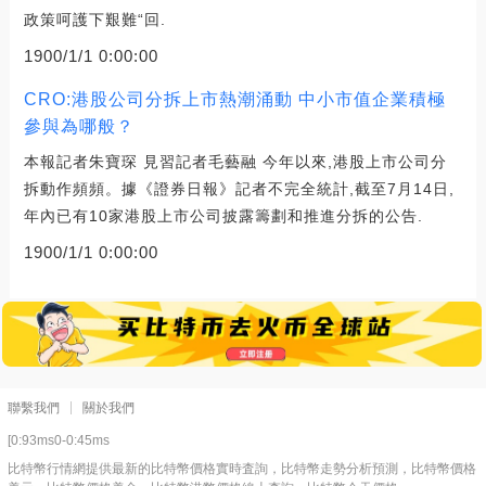
政策呵護下艱難“回.
1900/1/1 0:00:00
CRO:港股公司分拆上市熱潮涌動 中小市值企業積極
參與為哪般？
本報記者朱寶琛 見習記者毛藝融 今年以來,港股上市公司分
拆動作頻頻。據《證券日報》記者不完全統計,截至7月14日,
年內已有10家港股上市公司披露籌劃和推進分拆的公告.
1900/1/1 0:00:00
聯繫我們
關於我們
[0:93ms0-0:45ms
比特幣行情網提供最新的比特幣價格實時査詢，比特幣走勢分析預測，比特幣價格