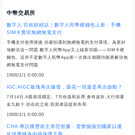
中幣交易所
數字人:百姓財經話｜數字人民幣硬錢包上新：手機
SIM卡實現無網無電支付
手機支付使用便捷,但最怕遇到無網無電的支付環境。為更好
地解決這一問題,數字人民幣App又上線新功能——SIM卡硬
錢包。這并不是數字人民幣App第一次推出相關功能來解決無
網無電支付問題.
1900/1/1 0:00:00
IGC:AIGC板塊再次爆發，曇花一現還是再次啟動？
7月14日,A股表現穩定。7月份溫和反彈,會有波折,大行情看
金九銀十,但在此之前,投資者該提前布局.
1900/1/1 0:00:00
CHA:專訪匯豐前主席范智廉：需警惕個別國家以優
化供應鏈為由搞保護主義