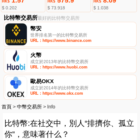
1.57
575.9
8.09
HK$
HK$
HK$
$ 0.202
$ 73.918
$ 1.038
比特幣交易所
最好的比特幣交易所
幣安
世界排名第一的比特幣交易所
URL：https://www.binance.com
火幣
成立於2013年的比特幣交易所
URL：https://www.huobi.com
歐易OKX
成立於2014年的比特幣交易所
URL：https://www.okx.com
首頁
>
中幣交易所
>
Info
比特幣:在社交中，別人“排擠你、孤立
你”，意味著什么？