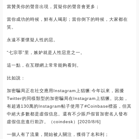
當贊美你的聲音出現，質疑你的聲音會更多；
當你成功的時候，鮮有人喝彩；當你倒下的時候，大家都在
笑。
永遠不要懷疑人性的惡。
“七宗罪”里，嫉妒就是人性惡意之一。
這一點，在互聯網上常常能夠看到。
比如說：
加密騙局正在社交應用Instagram上猖獗:今年以來，困擾
Twitter的同樣類型的加密騙局在Instagram上猖獗。比如，
有超過130萬的Instagram帖子使用了#Coinbase標簽，但其
中絕大多數都是虛假信息。還有不少賬戶假冒加密名人發布
虛假信息進行欺詐。（coindesk）[2020/8/6]
一個人有了流量，開始被人關注，獲得了名和利；