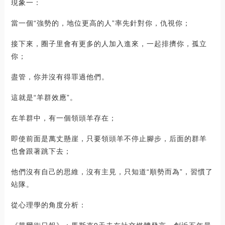
現象一：
當一個“強勢的，地位更高的人”率先針對你，仇視你；
接下來，圈子里會有更多的人加入進來，一起排擠你，孤立
你；
盡管，你并沒有得罪過他們。
這就是“羊群效應”。
在羊群中，有一個領頭羊存在；
即使前面是萬丈懸崖，只要領頭羊不停止腳步，后面的群羊
也會跟著跳下去；
他們沒有自己的思維，沒有主見，只知道“順勢而為”，習慣了
站隊。
從心理學的角度分析：