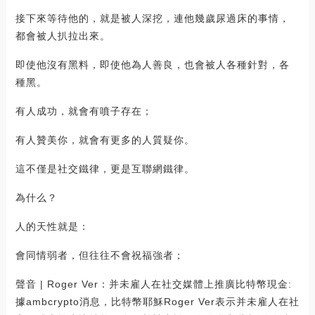
接下來等待他的，就是被人深挖，連他幾歲尿過床的事情，
都會被人扒拉出來。
即使他沒有黑料，即使他為人善良，也會被人各種針對，各
種黑。
有人成功，就會有噴子存在；
有人贊美你，就會有更多的人質疑你。
這不僅是社交鐵律，更是互聯網鐵律。
為什么？
人的天性就是：
會同情弱者，但往往不會祝福強者；
聲音 | Roger Ver：并未雇人在社交媒體上推廣比特幣現金:
據ambcrypto消息，比特幣耶穌Roger Ver表示并未雇人在社