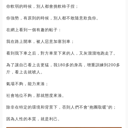
你軟弱的時候，別人都會挑軟柿子捏；
你強勢，有原則的時候，別人都不敢隨意欺負你。
在網上看到一個有趣的帖子：
我在路上開車，被人惡意加塞別車；
看到我下車之后，對方車里下來的人，又灰溜溜地跑走了。
為了讓自己看上去更猛，我180多的身高，增重訓練到200多
斤，看上去就唬人。
氣場不夠，能力來湊；
社會地位不夠，那就態度來湊。
除非在特定的環境和背景下，否則人們不會“抱團取暖”的；
因為人性的本質，就是利己。