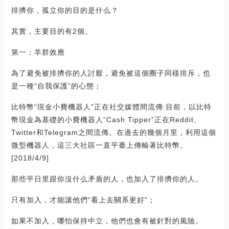
排擠你，孤立你的目的是什么？
其實，主要目的有2個。
第一：羊群效應
為了避免被排擠你的人討厭，避免被這個圈子同樣排斥，也
是一種“自我保護”的心態；
比特幣“現金小費機器人”正在社交媒體間流傳:目前，以比特
幣現金為基礎的小費機器人“Cash Tipper”正在Reddit、
Twitter和Telegram之間流傳。在過去的幾個月里，利用這個
微型機器人，這三大社區一直平臺上傳輸著比特幣。
[2018/4/9]
那些平日里跟你沒什么矛盾的人，也加入了排擠你的人。
只有加入，才能讓他們“看上去關系更好”；
如果不加入，哪怕保持中立，他們也會有被針對的風險。