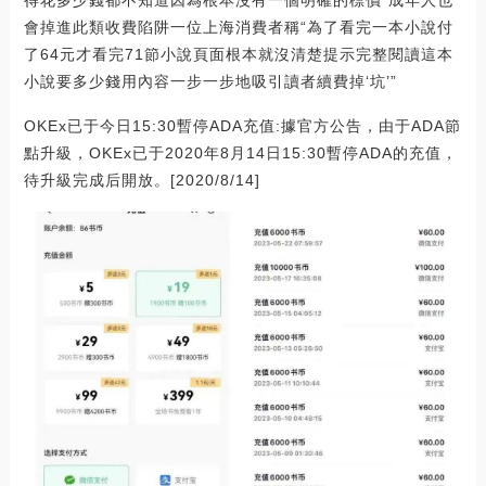
得花多少錢都不知道因為根本沒有一個明確的標價”成年人也
會掉進此類收費陷阱一位上海消費者稱“為了看完一本小說付
了64元才看完71節小說頁面根本就沒清楚提示完整閱讀這本
小說要多少錢用內容一步一步地吸引讀者續費掉‘坑’”
OKEx已于今日15:30暫停ADA充值:據官方公告，由于ADA節
點升級，OKEx已于2020年8月14日15:30暫停ADA的充值，
待升級完成后開放。[2020/8/14]