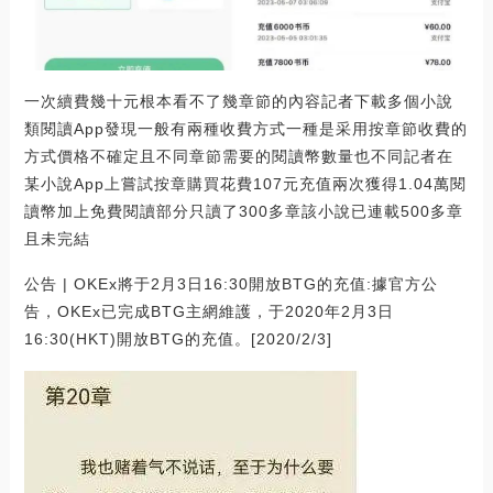
一次續費幾十元根本看不了幾章節的內容記者下載多個小說
類閱讀App發現一般有兩種收費方式一種是采用按章節收費的
方式價格不確定且不同章節需要的閱讀幣數量也不同記者在
某小說App上嘗試按章購買花費107元充值兩次獲得1.04萬閱
讀幣加上免費閱讀部分只讀了300多章該小說已連載500多章
且未完結
公告 | OKEx將于2月3日16:30開放BTG的充值:據官方公
告，OKEx已完成BTG主網維護，于2020年2月3日
16:30(HKT)開放BTG的充值。[2020/2/3]