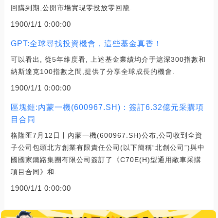
回購到期,公開市場實現零投放零回籠.
1900/1/1 0:00:00
GPT:全球尋找投資機會，這些基金真香！
可以看出, 從5年維度看, 上述基金業績均介于滬深300指數和
納斯達克100指數之間,提供了分享全球成長的機會.
1900/1/1 0:00:00
區塊鏈:內蒙一機(600967.SH)：簽訂6.32億元采購項
目合同
格隆匯7月12日丨內蒙一機(600967.SH)公布,公司收到全資
子公司包頭北方創業有限責任公司(以下簡稱“北創公司”)與中
國國家鐵路集團有限公司簽訂了《C70E(H)型通用敞車采購
項目合同》和.
1900/1/1 0:00:00