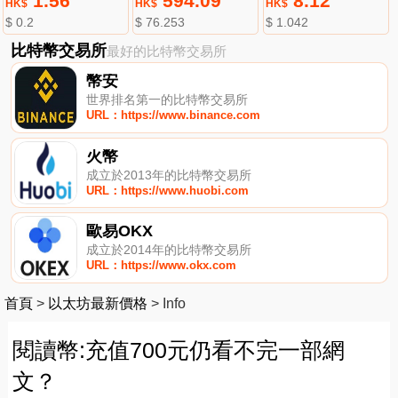
1.56
594.09
8.12
HK$
HK$
HK$
$ 0.2
$ 76.253
$ 1.042
比特幣交易所
最好的比特幣交易所
幣安
世界排名第一的比特幣交易所
URL：https://www.binance.com
火幣
成立於2013年的比特幣交易所
URL：https://www.huobi.com
歐易OKX
成立於2014年的比特幣交易所
URL：https://www.okx.com
首頁
>
以太坊最新價格
>
Info
閱讀幣:充值700元仍看不完一部網
文？