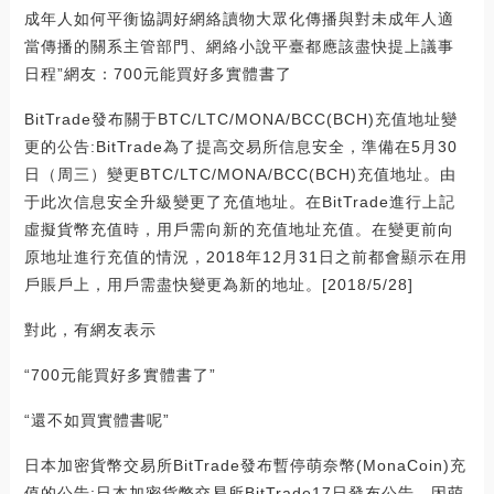
成年人如何平衡協調好網絡讀物大眾化傳播與對未成年人適
當傳播的關系主管部門、網絡小說平臺都應該盡快提上議事
日程”網友：700元能買好多實體書了
BitTrade發布關于BTC/LTC/MONA/BCC(BCH)充值地址變
更的公告:BitTrade為了提高交易所信息安全，準備在5月30
日（周三）變更BTC/LTC/MONA/BCC(BCH)充值地址。由
于此次信息安全升級變更了充值地址。在BitTrade進行上記
虛擬貨幣充值時，用戶需向新的充值地址充值。在變更前向
原地址進行充值的情況，2018年12月31日之前都會顯示在用
戶賬戶上，用戶需盡快變更為新的地址。[2018/5/28]
對此，有網友表示
“700元能買好多實體書了”
“還不如買實體書呢”
日本加密貨幣交易所BitTrade發布暫停萌奈幣(MonaCoin)充
值的公告:日本加密貨幣交易所BitTrade17日發布公告，因萌