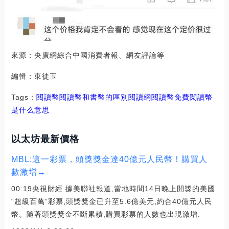
來源：央廣網綜合中國消費者報、網友評論等
編輯：東徒玉
Tags：
閱讀幣閱讀幣和書幣的區別
閱讀網閱讀幣免費
閱讀幣
是什么意思
以太坊最新價格
MBL:這一彩票，頭獎獎金達40億元人民幣！購買人
數激增→
00:19央視財經 據美聯社報道,當地時間14日晚上開獎的美國
“超級百萬”彩票,頭獎獎金已升至5.6億美元,約合40億元人民
幣。隨著頭獎獎金不斷累積,購買彩票的人數也出現激增.