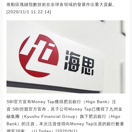
推動區塊鏈指數技術在全球各領域的發展作出重大貢獻。
[2020/11/1 11:22:14]
SBI官方宣布Money Tap獲得肥后銀行（Higo Bank）注
資:SBI控股官方宣布，其子公司Money Tap已獲得了九州金
融集團（Kyushu Financial Group）旗下肥后銀行（Higo
Bank）的注資，本次注資使得向Money Tap出資的銀行數量
增至38家。（U.Today）[2020/9/1]