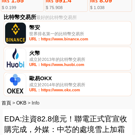
1.55
591.4
8.09
HK$
HK$
HK$
$ 0.199
$ 75.908
$ 1.038
比特幣交易所
最好的比特幣交易所
幣安
世界排名第一的比特幣交易所
URL：https://www.binance.com
火幣
成立於2013年的比特幣交易所
URL：https://www.huobi.com
歐易OKX
成立於2014年的比特幣交易所
URL：https://www.okx.com
首頁
>
OKB
>
Info
EDA:注資82.8億元！聯電正式官宣收
購完成，外媒：中芯的處境雪上加霜