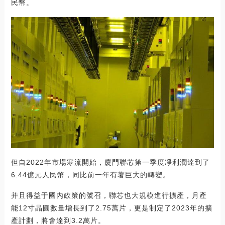
民幣。
但自2022年市場寒流開始，廈門聯芯第一季度凈利潤達到了
6.44億元人民幣，同比前一年有著巨大的轉變。
并且得益于國內政策的號召，聯芯也大規模進行擴產，月產
能12寸晶圓數量增長到了2.75萬片，更是制定了2023年的擴
產計劃，將會達到3.2萬片。