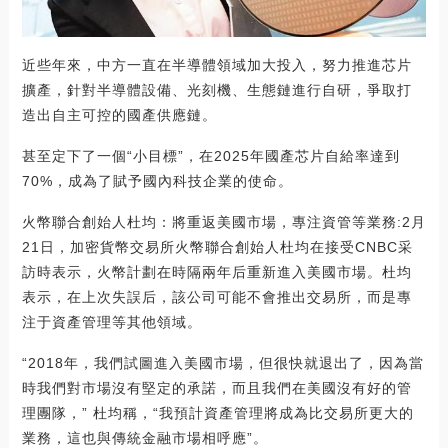
近些年來，中方一直在半導體領域加大投入，努力推進芯片
擴產，針對半導體設備、光刻機、生態鏈進行自研，爭取打
造出自主可控的國產供應鏈。
甚至定下了一個“小目標”，在2025年國產芯片自給率達到
70%，成為了賦予國內科技企業的使命。
火幣聯合創始人杜均：將重返美國市場，專注資管等業務:2月
21日，加密貨幣交易所火幣聯合創始人杜均在接受CNBC采
訪時表示，火幣計劃在時隔兩年后重新進入美國市場。杜均
表示，在上次失誤后，該公司可能不會推出交易所，而是專
注于資產管理等其他領域。
“2018年，我們試圖進入美國市場，但很快就退出了，因為當
時我們對市場沒有堅定的承諾，而且我們在美國沒有好的管
理團隊，” 杜均稱，“我預計資產管理將成為比交易所更大的
業務，這也與傳統金融市場相呼應”。