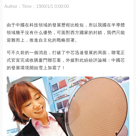
Author：
Time：1900/1/1 0:00:00
由于中國在科技領域的發展歷程比較短，所以我國在半導體
領域幾乎沒有什么優勢，可面對西方國家的封鎖，我們只能
迎難而上，推進自主化的戰略部署。
可不久前的一個消息，打破了中芯迅速發展的局面，聯電正
式官宣完成收購廈門聯芯案，外媒對此紛紛評論稱：中國芯
的發展環境開始雪上加霜了！