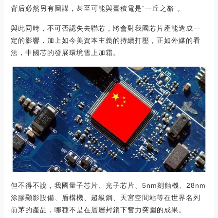
背后必然另有圖謀，甚至可能與臺積電是“一丘之貉”。
與此同時，不可否認失去聯芯，將會對我國芯片產能造成一
定的影響，加上如今美資本主義的持續打壓，正如外媒的看
法，中國芯的發展環境雪上加霜。
但不得不說，我國量子芯片、光子芯片、5nm刻蝕機、28nm
涂膠顯影設備、盾構機、超級鋼、天宮空間站等在世界名列
前茅的產品，哪種不是在層層封鎖下奮力突圍的成果。