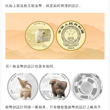
比如上面這枚玉龍金幣，就是如此簡潔的設計。
另一枚金幣的設計也基本相同。
銀幣的設計同樣一脈相承，只有蟠龍盤銀幣的設計上略有不