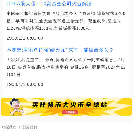
CPI:A股大漲！10家基金公司火速解讀
中國基金報記者曹雯璟 A股市場今天全面反彈,滬指收復3200
點。早間高開后,全天呈現單邊上揚走勢。截至收盤,滬指漲
1.26%,深成指漲1.61%,創業板指漲1.85%.
1900/1/1 0:00:00
區塊鏈:房地產超強“續命丸” 來了，能續命多久？
大家好,我是堂主。 最近,房地產又迎來了一則重磅消息。7月
10日,央媽宣布,將支持房地產的“金融16條”,延長至2024年12
月31日.
1900/1/1 0:00:00
聯繫我們
關於我們