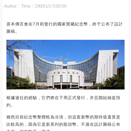
Author：
Time：1900/1/1 0:00:00
原本傳言會在7月初發行的國家寶藏紀念幣，終于公布了設計
圖稿。
根據過往的經驗，它們將在下周正式發行，并且開始抽簽預
約。
雖然目前紀念幣整體較為冷清，但這套新幣的期待值還算是
比較高的，因為它是新系列的龍頭幣。不過在設計圖稿公布