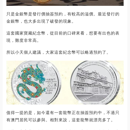
只是金銀幣是發行價抽簽預約，有較高的溢價。最近發行的
金銀幣，也大多出現了破發的現象。
這套國家寶藏紀念幣，從目前的口碑來看，想要有出色的表
現，難度非常高。
所以小天個人建議，大家這套紀念幣可以略過預約了。
值得一提的是，如今還有一套龍幣正在抽簽預約中，不過只
有澳門居民可以參與。相對來說，這套龍幣就漂亮多了。