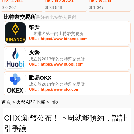
1.61
573.01
8.16
HK$
HK$
HK$
$ 0.207
$ 73.548
$ 1.047
比特幣交易所
最好的比特幣交易所
幣安
世界排名第一的比特幣交易所
URL：https://www.binance.com
火幣
成立於2013年的比特幣交易所
URL：https://www.huobi.com
歐易OKX
成立於2014年的比特幣交易所
URL：https://www.okx.com
首頁
>
火幣APP下載
>
Info
CHX:新幣公布！下周就能預約，設計
引爭議