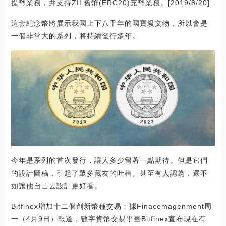
提幣業務，并支持ZIL舊幣(ERC20)充幣業務。[2019/8/20]
這套紀念幣將展示我國上下八千年的國寶級文物，所以會是
一個非常大的系列，將持續發行多年。
今年是系列的首次發行，讓人多少留著一點期待。但是它們
的設計圖稿，引起了眾多藏友的吐槽。甚至有人認為，還不
如讓他自己去設計更好看。
Bitfinex增加十二個創新幣種交易 : 據Finacemagenment周
一（4月9日）報道，數字貨幣交易平臺Bitfinex宣布現在有