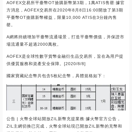
AOFEX交易所平臺幣OT搶購新幣第3期，1萬ATIS售罄:據官
方消息，AOFEX交易所在2020年8月8日16:00開放了第3期
平臺幣OT搶購新幣權益，限量10,000 ATIS在3分鐘內售
罄。
A網將持續增加平臺幣流通場景，打造平臺幣價值，并保證市
場流通量不超過2000萬枚。
AOFEX是全球性數字貨幣金融衍生品交易所，旨在為用戶提
供優質服務和資產安全保障。[2020/8/8]
國家寶藏紀念幣共包含5枚紀念幣，具體規格如下：
公告 | 火幣全球站開放ZIL新幣充提業務:據火幣官方公告，
ZIL主網切換已完成，火幣全球站現已開放ZIL新幣的充幣和