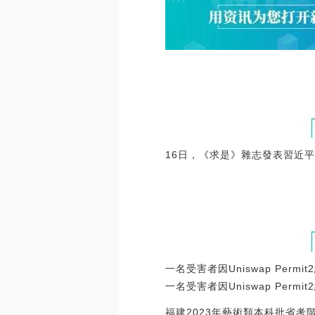
16日，《求是》雜志發表習近
一名受害者因Uniswap Per
一名受害者因Uniswap Permit
福建2023年藝術類本科批省考