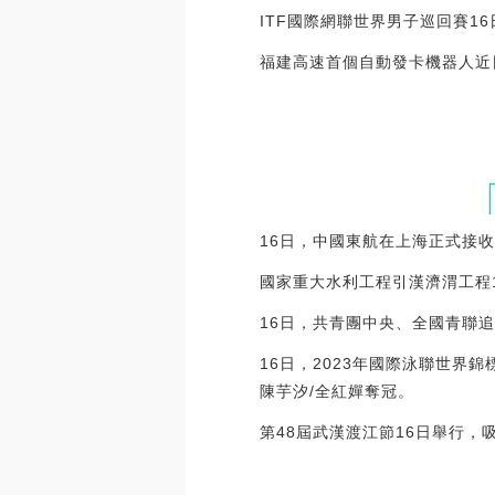
ITF國際網聯世界男子巡回賽1
福建高速首個自動發卡機器人近
16日，中國東航在上海正式接收
國家重大水利工程引漢濟渭工程
16日，共青團中央、全國青聯追
16日，2023年國際泳聯世
陳芋汐/全紅嬋奪冠。
第48屆武漢渡江節16日舉行，