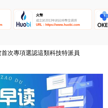
火幣
成立於2013年的比特幣交易所
om
URL：https://www.huobi.com
福建首次專項選認這類科技特派員
0