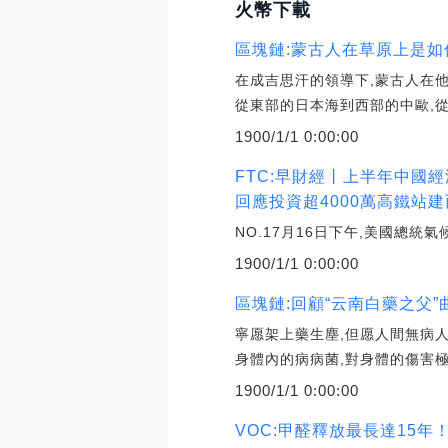
火幣下載
區塊鏈:蒙古人在草原上是
在成吉思汗的領導下,蒙古人在
從東部的日本海到西部的中歐,
1900/1/1 0:00:00
FTC:早財經丨上半年中國
回應投資超4000萬高鐵站
NO.17月16日下午,美國總
1900/1/1 0:00:00
區塊鏈:回顧“云南白藥之父
寧愿架上藥生塵,但愿人間無病人
身體內的病病菌,對身體的傷害極
1900/1/1 0:00:00
VOC:甲醛釋放最長達15年