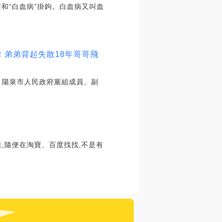
醛和“白血病”掛鉤。白血病又叫血
！弟弟背起失散18年哥哥飛
S 陽泉市人民政府黨組成員、副
,隨便在淘寶、百度找找,不是有