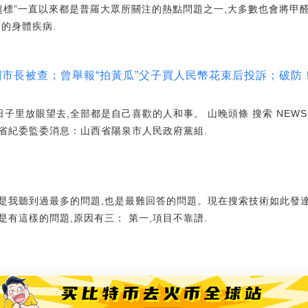
醛超標”一直以來都是普羅大眾所關注的熱點問題之一,大多數也會將甲
的身體疾病.
副市長被查；曾舉報“拍黃瓜”父子買人民幣花束后投訴；破防
日子里放眼望去,全部都是自己喜歡的人和事。 山晚頭條 搜索 NEW
省紀委監委消息：山西省陽泉市人民政府黨組.
是我聽到過最多的問題,也是最難回答的問題。現在搜索技術如此發達
有這樣的問題,原因有三： 第一,項目不靠譜.