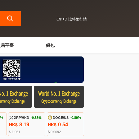
Ctrl+D 比特幣行情
交易平臺
錢包
3%
XRP/HKD
-0.88%
DOGE/US
-0.89%
8.19
0.54
HK$
HK$
$ 1.051
$ 0.0692