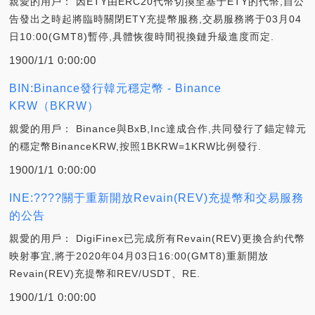
親愛的用戶： 因ETY由ERC20代幣切換至基于ETY的代幣,自公
告發出之時起將臨時關閉ETY充提幣服務,交易服務將于03月04
日10:00(GMT8)暫停,具體恢復時間視換鏈升級進度而定.
1900/1/1 0:00:00
BIN:Binance發行韓元穩定幣 - Binance
KRW（BKRW）
親愛的用戶： Binance與BxB,Inc達成合作,共同發行了錨定韓元
的穩定幣BinanceKRW,按照1BKRW=1KRW比例發行.
1900/1/1 0:00:00
INE:????關于重新開放Revain(REV)充提幣和交易服務
的公告
親愛的用戶： DigiFinex已完成所有Revain(REV)更換合約代幣
映射事宜,將于2020年04月03日16:00(GMT8)重新開放
Revain(REV)充提幣和REV/USDT、RE.
1900/1/1 0:00:00