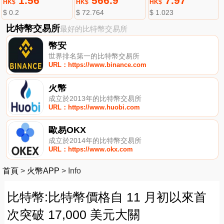
1.56
566.9
7.97
HK$
HK$
HK$
$ 0.2
$ 72.764
$ 1.023
比特幣交易所
最好的比特幣交易所
幣安
世界排名第一的比特幣交易所
URL：https://www.binance.com
火幣
成立於2013年的比特幣交易所
URL：https://www.huobi.com
歐易OKX
成立於2014年的比特幣交易所
URL：https://www.okx.com
首頁
>
火幣APP
>
Info
比特幣:比特幣價格自 11 月初以來首
次突破 17,000 美元大關