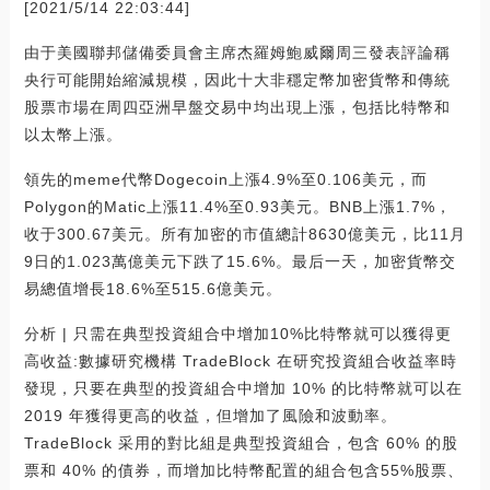
[2021/5/14 22:03:44]
由于美國聯邦儲備委員會主席杰羅姆鮑威爾周三發表評論稱
央行可能開始縮減規模，因此十大非穩定幣加密貨幣和傳統
股票市場在周四亞洲早盤交易中均出現上漲，包括比特幣和
以太幣上漲。
領先的meme代幣Dogecoin上漲4.9%至0.106美元，而
Polygon的Matic上漲11.4%至0.93美元。BNB上漲1.7%，
收于300.67美元。所有加密的市值總計8630億美元，比11月
9日的1.023萬億美元下跌了15.6%。最后一天，加密貨幣交
易總值增長18.6%至515.6億美元。
分析 | 只需在典型投資組合中增加10%比特幣就可以獲得更
高收益:數據研究機構 TradeBlock 在研究投資組合收益率時
發現，只要在典型的投資組合中增加 10% 的比特幣就可以在
2019 年獲得更高的收益，但增加了風險和波動率。
TradeBlock 采用的對比組是典型投資組合，包含 60% 的股
票和 40% 的債券，而增加比特幣配置的組合包含55%股票、