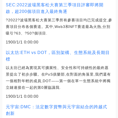
SEC:2022波場黑客松大賽第三季項目評審即將開
啟，超200個項目進入最終角逐
?2022?波場黑客松大賽第三季所有參賽項目均已完成提交,參
賽項目分布各個賽道。其中,Web3和NFT賽道最為火熱,分別
吸引?63、?50?個項目.
1900/1/1 0:00:00
以太坊:ETH vs DOT，區別架構、生態系統及長期目
標
以太坊已經為實現其可擴展性、安全性和可持續性的最終愿
景提出了初步步驟。在PoS俱樂部,在對面的角落里,我們還有
一個相對年輕的成員,DOT——第一個在單一生態系統中將獨
立鏈連接在一起的第0層協議我.
1900/1/1 0:00:00
元宇宙:DMC：法定數字貨幣與元宇宙結合的跨越式
創新