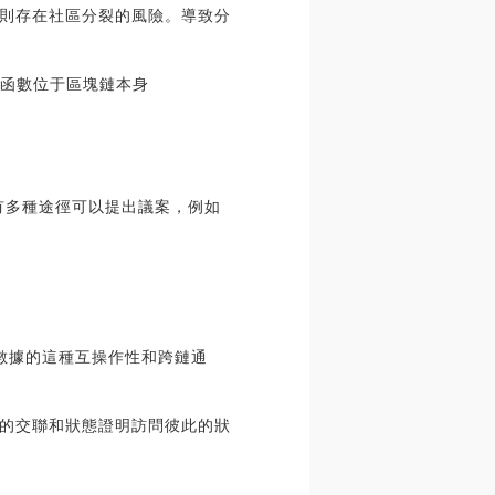
則存在社區分裂的風險。導致分
換函數位于區塊鏈本身
。有多種途徑可以提出議案，例如
意數據的這種互操作性和跨鏈通
的交聯和狀態證明訪問彼此的狀