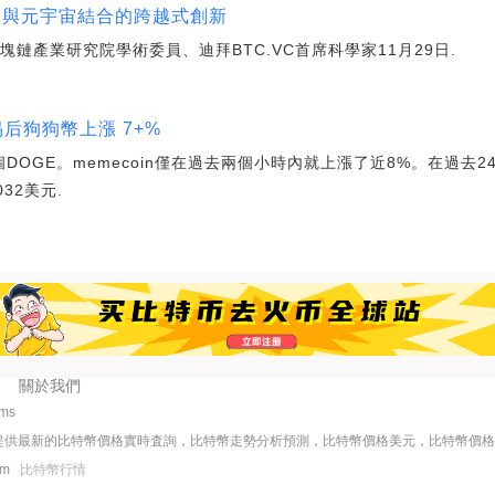
幣與元宇宙結合的跨越式創新
亞洲區塊鏈產業研究院學術委員、迪拜BTC.VC首席科學家11月29日.
易后狗狗幣上漲 7+%
OGE。memecoin僅在過去兩個小時內就上漲了近8%。在過去24
32美元.
關於我們
7ms
提供最新的比特幣價格實時査詢，比特幣走勢分析預測，比特幣價格美元，比特幣價
com
比特幣行情