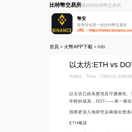
比特幣交易所
最好的比特幣交易所
幣安
世界排名第一的比特幣交易所
URL：https://www.binance.c
首頁
>
火幣APP下載
>
Info
以太坊:ETH vs
Author：
Time：1900/1/1 0:00:0
以太坊已經為實現其可擴展性、
年輕的成員，DOT——第一個
我將更深入地研究這兩個生態系
ETH概述