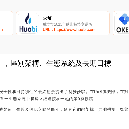
火幣
成立於2013年的比特幣交易所
om
URL：https://www.huobi.com
 DOT，區別架構、生態系統及長期目標
0
安全性和可持續性的最終愿景提出了初步步驟。在PoS俱樂部，在
在單一生態系統中將獨立鏈連接在一起的第0層協議
統如何工作以及彼此之間的區別，研究它們的架構、共識機制、智能