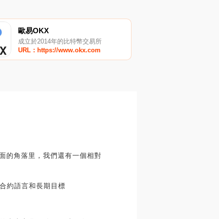
歐易OKX
成立於2014年的比特幣交易所
URL：https://www.okx.com
對面的角落里，我們還有一個相對
合約語言和長期目標