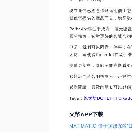
現在我們已經意識到這兩個生態系
就他們提供的產品而言，幾乎沒
Polkadot專注于成為一個元
層的抽象，它對更好的智能合約
但是，我們可以同意一件事：在可
太坊。這使得Polkadot在
持續更新中，喜歡＋關注觀看更
歡迎志同道合的幣圈人一起探討
感謝閱讀，喜歡的朋友可以點個
Tags：
以太坊
DOT
ETH
Polkad
火幣APP下載
MAT:MATIC 優于頂級