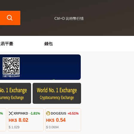
Ctrl+D 比特幣行情
交易平臺
錢包
6%
XRP/HKD
-1.81%
DOGE/US
+0.51%
8.02
0.54
HK$
HK$
$ 1.029
$ 0.0694