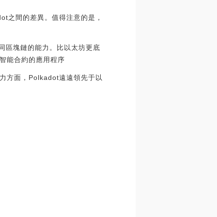
dot之間的差異。值得注意的是，
接不同區塊鏈的能力。比以太坊更底
智能合約的應用程序
面，Polkadot遠遠領先于以