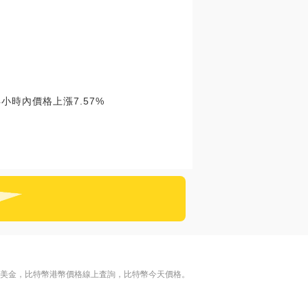
小時內價格上漲7.57%
格美金，比特幣港幣價格線上査詢，比特幣今天價格。