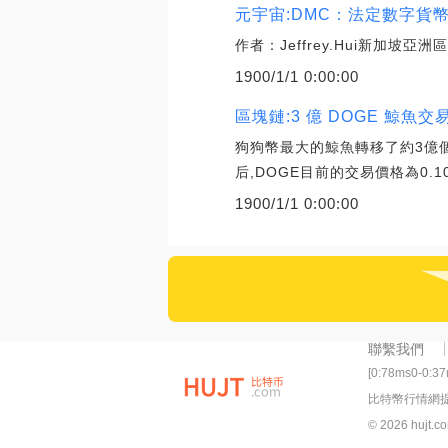
元宇宙:DMC：法定數字貨
作者：Jeffrey.Hui新加坡
1900/1/1 0:00:00
區塊鏈:3 億 DOGE 鯨魚交
狗狗幣最大的鯨魚轉移了約3億個D
后,DOGE目前的交易價格為0.10
1900/1/1 0:00:00
聯繫我們
[0:78ms0-0:3
比特幣行情網
© 2026 hujt.