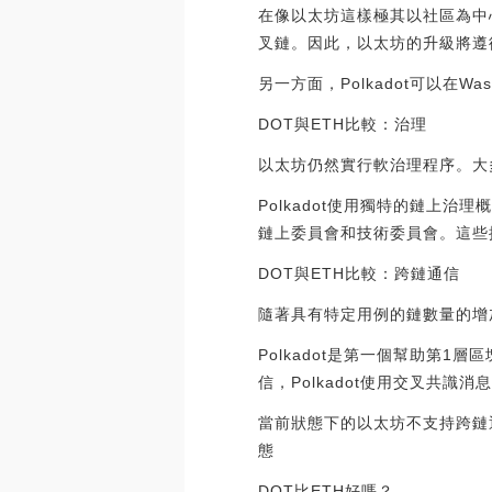
在像以太坊這樣極其以社區為中
叉鏈。因此，以太坊的升級將遵
另一方面，Polkadot可以
DOT與ETH比較：治理
以太坊仍然實行軟治理程序。大
Polkadot使用獨特的鏈上
鏈上委員會和技術委員會。這些
DOT與ETH比較：跨鏈通信
隨著具有特定用例的鏈數量的增
Polkadot是第一個幫助第
信，Polkadot使用交叉共識
當前狀態下的以太坊不支持跨鏈
態
DOT比ETH好嗎？