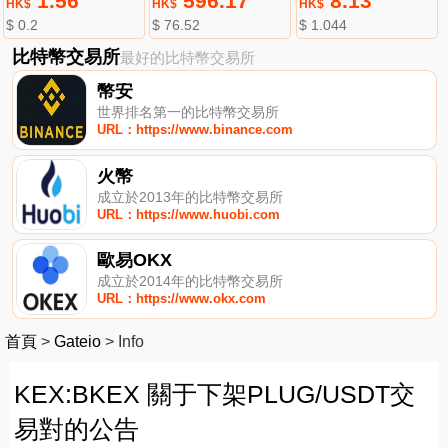
1.56
596.17
8.13
HK$
HK$
HK$
$ 0.2
$ 76.52
$ 1.044
比特幣交易所
最好的比特幣交易所
幣安
世界排名第一的比特幣交易所
URL：https://www.binance.com
火幣
成立於2013年的比特幣交易所
URL：https://www.huobi.com
歐易OKX
成立於2014年的比特幣交易所
URL：https://www.okx.com
首頁
>
Gateio
>
Info
KEX:BKEX 關于下架PLUG/USDT交
易對的公告