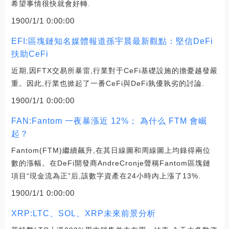
希望事情很快就會好轉.
1900/1/1 0:00:00
EFI:區塊鏈知名媒體報道孫宇晨最新觀點：堅信DeFi
扶助CeFi
近期,因FTX交易所暴雷,行業對于CeFi基礎設施的擔憂越發嚴
重。因此,行業也掀起了一番CeFi與DeFi孰優孰劣的討論.
1900/1/1 0:00:00
FAN:Fantom 一夜暴漲近 12%； 為什么 FTM 會崛
起？
Fantom(FTM)繼續飆升,在其日線圖和周線圖上均錄得兩位
數的漲幅。在DeFi開發商AndreCronje聲稱Fantom區塊鏈
項目“現金流為正”后,該數字資產在24小時內上漲了13%.
1900/1/1 0:00:00
XRP:LTC、SOL、XRP未來前景分析