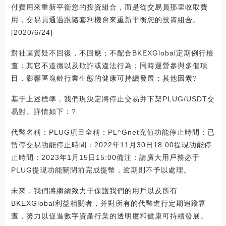
付費用來重新平衡您的投資組合，而是從交易員那里收取費
用，交易員通過跟隨套利機會來重新平衡您的投資組合。
[2020/6/24]
對社區質疑不回復，不回應；不配合BKEXGlobal定期例行檢
查；其它不道德以及欺詐或違法行為；同時運營參與多個項
目，影響區塊鏈行業生態的健康可持續發展；其他因素?
基于上述標準，我們現決定將停止交易并下架PLUG/USDT交
易對。詳情如下：?
代幣名稱：PLUG項目全稱：PL^Gnet充值功能停止時間：已
暫停交易功能停止時間：2022年11月30日18:00提現功能停
止時間：2023年1月15日15:00備注：請廣大用戶務必于
PLUG提現功能關閉前完成提幣，逾期則不予以處理。
未來，我們將繼續致力于保護我們的用戶以及所有
BKEXGlobal利益相關者，并對所有的代幣進行定期追蹤審
查，努力以促進數字資產行業的透明度和健康可持續發展。