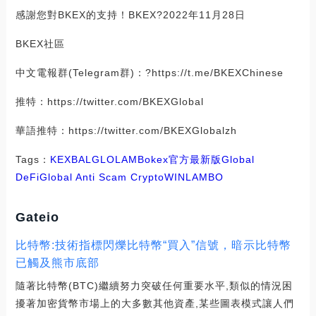
感謝您對BKEX的支持！BKEX?2022年11月28日
BKEX社區
中文電報群(Telegram群)：?https://t.me/BKEXChinese
推特：https://twitter.com/BKEXGlobal
華語推特：https://twitter.com/BKEXGlobalzh
Tags：
KEX
BAL
GLO
LAMB
okex官方最新版
Global
DeFi
Global Anti Scam Crypto
WINLAMBO
Gateio
比特幣:技術指標閃爍比特幣“買入”信號，暗示比特幣
已觸及熊市底部
隨著比特幣(BTC)繼續努力突破任何重要水平,類似的情況困
擾著加密貨幣市場上的大多數其他資產,某些圖表模式讓人們