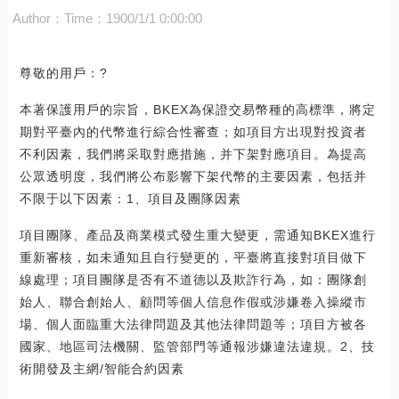
Author：
Time：1900/1/1 0:00:00
尊敬的用戶：?
本著保護用戶的宗旨，BKEX為保證交易幣種的高標準，將定
期對平臺內的代幣進行綜合性審查；如項目方出現對投資者
不利因素，我們將采取對應措施，并下架對應項目。為提高
公眾透明度，我們將公布影響下架代幣的主要因素，包括并
不限于以下因素：1、項目及團隊因素
項目團隊、產品及商業模式發生重大變更，需通知BKEX進行
重新審核，如未通知且自行變更的，平臺將直接對項目做下
線處理；項目團隊是否有不道德以及欺詐行為，如：團隊創
始人、聯合創始人、顧問等個人信息作假或涉嫌卷入操縱市
場、個人面臨重大法律問題及其他法律問題等；項目方被各
國家、地區司法機關、監管部門等通報涉嫌違法違規。2、技
術開發及主網/智能合約因素