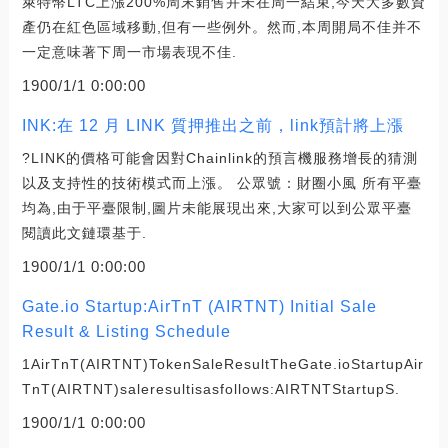
萊特幣LTC上漲200%周末銷售并未在周一結束,今天大多數資
產仍在紅色區域移動,但有一些例外。然而,本周開局不佳并不
一定意味著下周一市場表現不佳.
1900/1/1 0:00:00
INK:在 12 月 LINK 質押推出之前，link預計將上漲
?LINK的價格可能會因對Chainlink的預言機服務增長的猜測
以及支持性的技術模式而上漲。 公眾號：財圈小風 所有平臺
均為,由于平臺限制,圖片未能展現出來,大家可以到公眾平臺
閱讀此文鏈環基于.
1900/1/1 0:00:00
Gate.io Startup:AirTnT (AIRTNT) Initial Sale
Result & Listing Schedule
1AirTnT(AIRTNT)TokenSaleResultTheGate.ioStartupAir
TnT(AIRTNT)saleresultisasfollows:AIRTNTStartupS.
1900/1/1 0:00:00