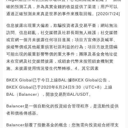
確的預測工具，并為真實金錢的收益提供了渠道；用戶可以
通過正確預測未來真是世界的事件來獲取回報。[2020/7/24]
信息披露出現重大偏差，欺騙投資者及交易平臺；網站無法
訪問、信息錯亂，社交媒體及社群長期無人維護；社交媒體
或官網一個月未披露任何項目進展；項目方宣傳涉及喊單、
操縱幣價或其他嚴重損害社區利益的行為；項目方故意隱瞞
可能出現的嚴重影響幣價的重大事件；團隊及基金會地址從
未在官網及社交媒體披露，或鎖倉代幣未按照鎖倉機制實
施、未披露使用情況發生代幣轉移。4、其它因素
BKEX Global已于今日上線BAL:據BKEX Global公告，
BKEX Global已于2020年6月24日9:30（UTC+8）上線
BAL（Balancer），開放交易對BAL/USDT。
Balancer是一個自動化的投資組合管理程序，是流動性提供
者和價格傳感器。
Balancer顛覆了指數基金的概念：您無需向投資組合經理支