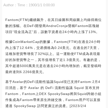
Author：
Time：1900/1/1 0:00:00
Fantom(FTM)繼續飆升，在其日線圖和周線圖上均錄得兩位
數的漲幅。在DeFi開發商AndreCronje聲稱Fantom區塊鏈
項目“現金流為正”后，該數字資產在24小時內上漲了13%。
根據CoinMarketCap的數據，Fantom(FTM)在過去24小時
內上漲了12.64%，交易價格為0.24美元。在過去的7天里，
這種加密貨幣增長了32%以上。這一運動使FTM成為表現最
好的加密貨幣之一，其市值增長了近1.3億美元。有趣的是，
其中超過5000萬美元是在過去24小時內增加的，截至發稿時
最終達到6.2266億美元。
基于Axelar的DeFi流動性協議Squid現已支持Fantom:2月4
日消息，基于 Axelar 的 DeFi 流動性協議 Squid 宣布支持
Fantom，Fantom上DEX SpookySwap將與Squid跨鏈小組
件集成為Fantom帶來原生跨鏈交換，Fantom用戶可以直接
通過 SpookySwap 訪問更廣泛的資產。[2023/2/4