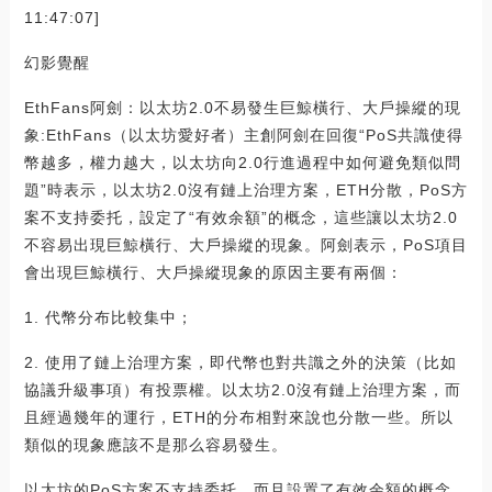
11:47:07]
幻影覺醒
EthFans阿劍：以太坊2.0不易發生巨鯨橫行、大戶操縱的現
象:EthFans（以太坊愛好者）主創阿劍在回復“PoS共識使得
幣越多，權力越大，以太坊向2.0行進過程中如何避免類似問
題”時表示，以太坊2.0沒有鏈上治理方案，ETH分散，PoS方
案不支持委托，設定了“有效余額”的概念，這些讓以太坊2.0
不容易出現巨鯨橫行、大戶操縱的現象。阿劍表示，PoS項目
會出現巨鯨橫行、大戶操縱現象的原因主要有兩個：
1. 代幣分布比較集中；
2. 使用了鏈上治理方案，即代幣也對共識之外的決策（比如
協議升級事項）有投票權。以太坊2.0沒有鏈上治理方案，而
且經過幾年的運行，ETH的分布相對來說也分散一些。所以
類似的現象應該不是那么容易發生。
以太坊的PoS方案不支持委托，而且設置了有效余額的概念，