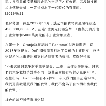
流，只有具備流量和現金流的交易所才有未來。區塊鏈技術
加上傳統金融，一定是成為下一代時代的有龍崗。
[2019/9/21]
他解釋說，截至2022年11月，該公司的貨幣資產包括超過
450,000,000FTM、超過1億美元的穩定幣、1億美元的其他
加密貨幣和5000萬美元的非加密貨幣資產。
在報告中，Cronje詳細記錄了Fantom的財務時間表，從
2018年到現在。DeFi開發商還列出了公司的主要開支，包括
交易所的上市費用和支付給影響者的費用。克羅涅指出，
“不要試圖與競爭對手競爭整合、上市、合作伙伴關系。與我
們的大多數競爭對手不同，該基金會擁有相對少量的FTM。
在推出時，Fantom擁有不到3%，今天我們擁有超過14%。
我們更喜歡購買我們的代幣，我們不會為了合作而出售我們
的代幣。”
綠色的加密貨幣市場交易