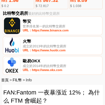
1.56
567.32
8.09
HK$
HK$
HK$
$ 0.2
$ 72.817
$ 1.038
比特幣交易所
最好的比特幣交易所
幣安
世界排名第一的比特幣交易所
URL：https://www.binance.com
火幣
成立於2013年的比特幣交易所
URL：https://www.huobi.com
歐易OKX
成立於2014年的比特幣交易所
URL：https://www.okx.com
首頁
>
FIL幣
>
Info
FAN:Fantom 一夜暴漲近 12%； 為什
么 FTM 會崛起？