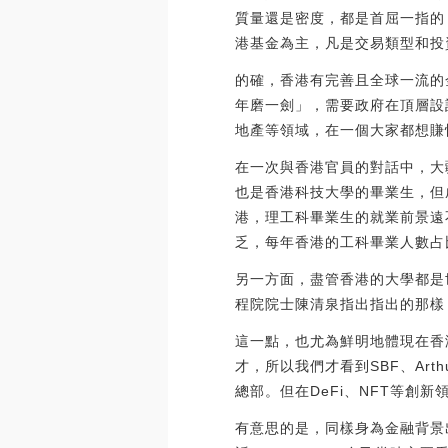
質量還是密度，都是首屈一指的
港基金為主，凡是交易類型和投
的確，香港有完善且全球一流的
年磨一劍」，需要政府在頂層設
地產等領域，在一個大家都想賺
在一次與香港官員的對話中，大
也是香港科技大學的畢業生，但
港，理工科畢業生的就業前景遠
乏，每年香港的工科畢業人數占
另一方面，盡管香港的大學都是
程院院士陳清泉指出指出的那樣
這一點，也尤為鮮明地體現在香
才，所以我們才看到SBF、Arth
總部。但在DeFi、NFT等
有意思的是，同樣身為金融背景出身