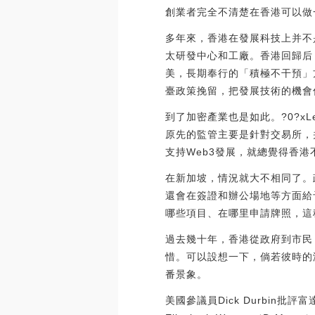
創業者完全不清楚在香港可以做
多年來，香港在發展科技上并不
太研發中心和工廠。香港回歸后
美，長期奉行的「積極不干預」
臺政策挽留，把發展技術的機會
到了加密產業也是如此。?0?xL
原先的監管主要是針對交易所，
支持Web3發展，就總覺得香港不是很
在新加坡，情況就大不相同了。
還會在簽證和辦公場地等方面給
哪些項目、在哪里申請牌照，這
過去幾十年，香港從政府到市民
惜。可以設想一下，倘若彼時的
番景象。
美國參議員Dick Durbin批評