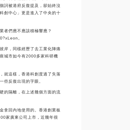
個詞被港府反復提及，卻始終沒
科創中心」更是進入了中央的十
業者們應不應該積極響應？
?xLeon。
彼岸，同樣經歷了去工業化陣痛
城市如今有2000多家科研機
，就這樣，香港科創度過了失落
一些反復出現的字眼。
硬的隔離，在上述幾個方面的流
金拿回內地使用的。香港創業板
100家廣東公司上市，近幾年很