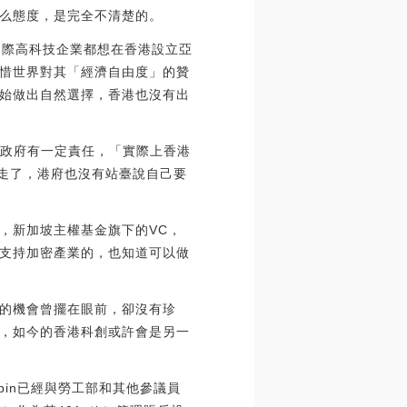
么態度，是完全不清楚的。
國際高科技企業都想在香港設立亞
惜世界對其「經濟自由度」的贊
始做出自然選擇，香港也沒有出
香港政府有一定責任，「實際上香港
都走了，港府也沒有站臺說自己要
，新加坡主權基金旗下的VC，
支持加密產業的，也知道可以做
的機會曾擺在眼前，卻沒有珍
，如今的香港科創或許會是另一
urbin已經與勞工部和其他參議員