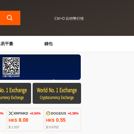
Ctrl+D 比特幣行情
交易平臺
錢包
3%
XRP/HKD
+0.94%
DOGE/US
+0.38%
8.08
0.55
HK$
HK$
$ 1.037
$ 0.0702