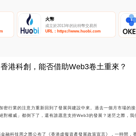
火幣
成立於2013年的比特幣交易所
om
URL：https://www.huobi.com
的香港科創，能否借助Web3卷土重來？
0
，加密行業的注意力重新回到了發展與建設中來。過去一個月市場的
絕對權威」都倒下了，還有誰愿意支持Web3的發展？迷茫之際，我
7屆金融科技周之際公布了《香港虛擬資產發展政策宣言》，一時間，香