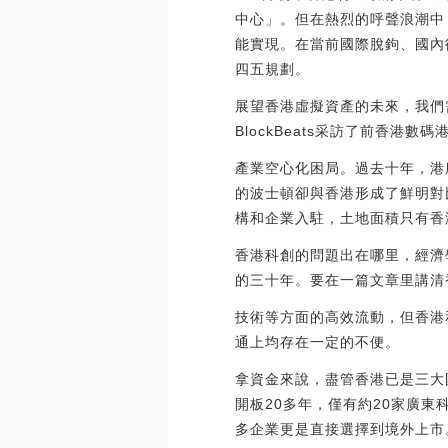
中心」。但在熱烈的呼聲浪潮中
能實現。在當前國際脫鉤、國內
四五規劃。
展望香港虛擬資產的未來，我們
BlockBeats采訪了前香港
產業空心化困局。過去十年，港
的波士頓卻與香港形成了鮮明對
構和企業入駐，土地面積只有香
香港科創的問題出在哪里，經濟
的三十年。要在一篇文章里講清
技術等方面的高效流動，但香港
通上均存在一定的不便。
拿資金來說，盡管香港已是三大
開板20多年，僅有約20家廣東
多企業更是直接選擇到境外上市