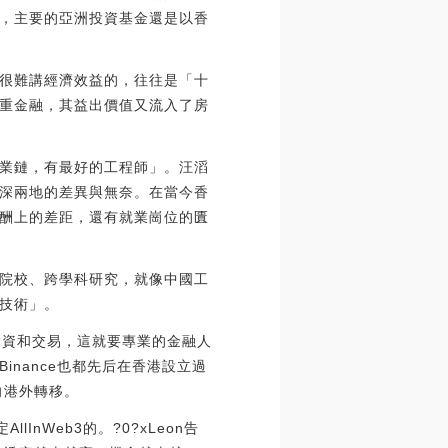
，主要的亞洲投資基金還是以香
很難講經濟效益的，往往是「十
重金融，其益出價值又流入了房
業鏈，有最好的工程師」。汪滔
深兩地的差異與無奈。在當今香
酬上的差距，還有就業崗位的匱
院校、跨學科研究，就像中國工
技術」。
投資和交易，這就要專業的金融人
Binance也都先后在香港設立過
向港外轉移。
nWeb3的。?0?xLeon告