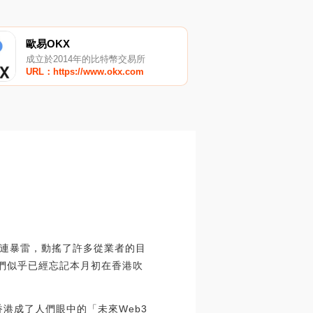
歐易OKX
成立於2014年的比特幣交易所
URL：https://www.okx.com
接連暴雷，動搖了許多從業者的目
們似乎已經忘記本月初在香港吹
港成了人們眼中的「未來Web3