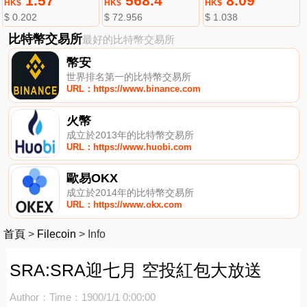
1.57
568.4
8.09
HK$
HK$
HK$
$ 0.202
$ 72.956
$ 1.038
比特幣交易所
最好的比特幣交易所
幣安
世界排名第一的比特幣交易所
URL：https://www.binance.com
火幣
成立於2013年的比特幣交易所
URL：https://www.huobi.com
歐易OKX
成立於2014年的比特幣交易所
URL：https://www.okx.com
首頁
>
Filecoin
>
Info
SRA:SRA迎七月 空投紅包大放送
Author：
Time：1900/1/1 0:00:00