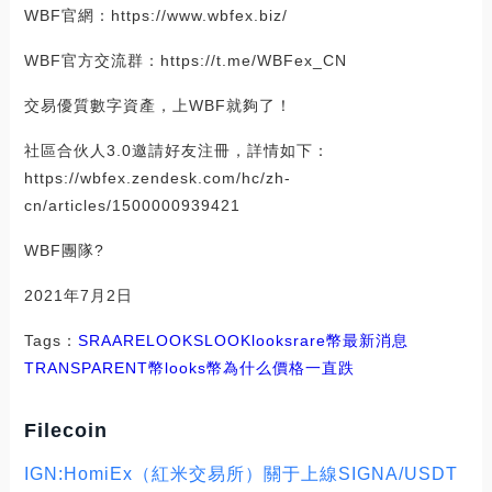
WBF官網：https://www.wbfex.biz/
WBF官方交流群：https://t.me/WBFex_CN
交易優質數字資產，上WBF就夠了！
社區合伙人3.0邀請好友注冊，詳情如下：
https://wbfex.zendesk.com/hc/zh-
cn/articles/1500000939421
WBF團隊?
2021年7月2日
Tags：
SRA
ARE
LOOKS
LOOK
looksrare幣最新消息
TRANSPARENT幣
looks幣為什么價格一直跌
Filecoin
IGN:HomiEx（紅米交易所）關于上線SIGNA/USDT