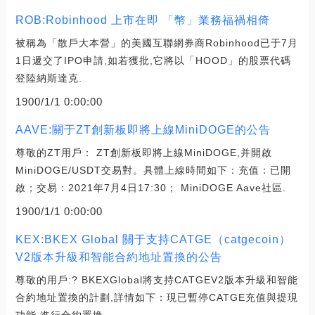
ROB:Robinhood 上市在即 「幣」業務福禍相倚
被稱為「散戶大本營」的美國互聯網券商Robinhood已于7月
1日遞交了IPO申請,如若獲批,它將以「HOOD」的股票代碼
登陸納斯達克.
1900/1/1 0:00:00
AAVE:關于ZT創新板即將上線MiniDOGE的公告
尊敬的ZT用戶： ZT創新板即將上線MiniDOGE,并開啟
MiniDOGE/USDT交易對。具體上線時間如下：充值：已開
啟；交易：2021年7月4日17:30； MiniDOGE Aave社區.
1900/1/1 0:00:00
KEX:BKEX Global 關于支持CATGE（catgecoin）
V2版本升級和智能合約地址置換的公告
尊敬的用戶:? BKEXGlobal將支持CATGEV2版本升級和智能
合約地址置換的計劃,詳情如下：現已暫停CATGE充值與提現
功能,進行合約置換.