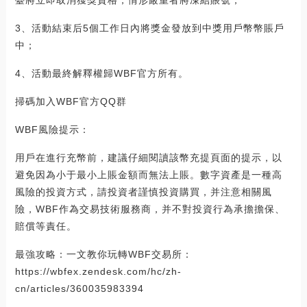
3、活動結束后5個工作日內將獎金發放到中獎用戶幣幣賬戶
中；
4、活動最終解釋權歸WBF官方所有。
掃碼加入WBF官方QQ群
WBF風險提示：
用戶在進行充幣前，建議仔細閱讀該幣充提頁面的提示，以
避免因為小于最小上賬金額而無法上賬。數字資產是一種高
風險的投資方式，請投資者謹慎投資購買，并注意相關風
險，WBF作為交易技術服務商，并不對投資行為承擔擔保、
賠償等責任。
最強攻略：一文教你玩轉WBF交易所：
https://wbfex.zendesk.com/hc/zh-
cn/articles/360035983394