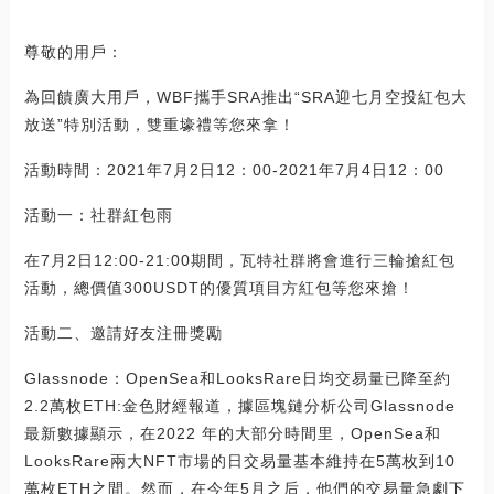
尊敬的用戶：
為回饋廣大用戶，WBF攜手SRA推出“SRA迎七月空投紅包大
放送”特別活動，雙重壕禮等您來拿！
活動時間：2021年7月2日12：00-2021年7月4日12：00
活動一：社群紅包雨
在7月2日12:00-21:00期間，瓦特社群將會進行三輪搶紅包
活動，總價值300USDT的優質項目方紅包等您來搶！
活動二、邀請好友注冊獎勵
Glassnode：OpenSea和LooksRare日均交易量已降至約
2.2萬枚ETH:金色財經報道，據區塊鏈分析公司Glassnode
最新數據顯示，在2022 年的大部分時間里，OpenSea和
LooksRare兩大NFT市場的日交易量基本維持在5萬枚到10
萬枚ETH之間。然而，在今年5月之后，他們的交易量急劇下