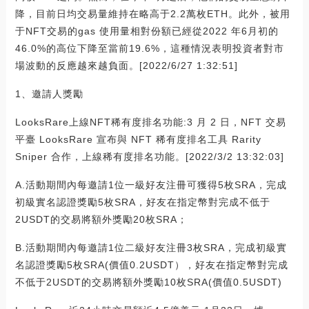
降，目前日均交易量維持在略高于2.2萬枚ETH。此外，被用
于NFT交易的gas 使用量相對份額已經從2022 年6月初的
46.0%的高位下降至當前19.6%，這種情況表明投資者對市
場波動的反應越來越負面。[2022/6/27 1:32:51]
1、邀請人獎勵
LooksRare上線NFT稀有度排名功能:3 月 2 日，NFT 交易
平臺 LooksRare 宣布與 NFT 稀有度排名工具 Rarity
Sniper 合作，上線稀有度排名功能。[2022/3/2 13:32:03]
A.活動期間內每邀請1位一級好友注冊可獲得5枚SRA，完成
初級實名認證獎勵5枚SRA，好友在指定幣對完成不低于
2USDT的交易將額外獎勵20枚SRA；
B.活動期間內每邀請1位二級好友注冊3枚SRA，完成初級實
名認證獎勵5枚SRA(價值0.2USDT），好友在指定幣對完成
不低于2USDT的交易將額外獎勵10枚SRA(價值0.5USDT)