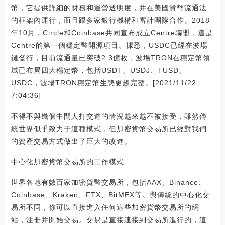
幣，它提供詳細的財務和運營透明度，并在美國貨幣流通法
的框架內運行，而且跟多家銀行機構和審計團隊合作。2018
年10月，Circle和Coinbase共同宣布成立Centre聯盟，這是
Centre的第一個穩定幣開源項目。據悉，USDC已經在波場
鏈發行，目前流通量已突破2.3億枚，波場TRON在穩定幣領
域已布局四大穩定幣，包括USDT、USDJ、TUSD、
USDC，波場TRON穩定幣生態更趨完整。[2021/11/22
7:04:36]
不得不與幾個中間人打交道的情況越來越不被接受，雖然傳
統世界似乎致力于這種模式，但加密貨幣交易所已經對我們
的資產交易方式做出了巨大的改進。
中心化加密貨幣交易所的工作模式
世界各地有數百家加密貨幣交易所，包括AAX、Binance、
Coinbase、Kraken、FTX、BitMEX等。與傳統的中心化交
易所不同，你可以直接進入任何這些加密貨幣交易所的網
站，注冊并開始交易。交易是直接連接到交易所進行的，這