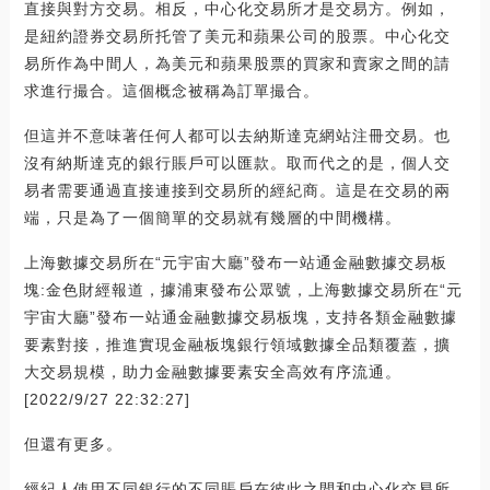
直接與對方交易。相反，中心化交易所才是交易方。例如，
是紐約證券交易所托管了美元和蘋果公司的股票。中心化交
易所作為中間人，為美元和蘋果股票的買家和賣家之間的請
求進行撮合。這個概念被稱為訂單撮合。
但這并不意味著任何人都可以去納斯達克網站注冊交易。也
沒有納斯達克的銀行賬戶可以匯款。取而代之的是，個人交
易者需要通過直接連接到交易所的經紀商。這是在交易的兩
端，只是為了一個簡單的交易就有幾層的中間機構。
上海數據交易所在“元宇宙大廳”發布一站通金融數據交易板
塊:金色財經報道，據浦東發布公眾號，上海數據交易所在“元
宇宙大廳”發布一站通金融數據交易板塊，支持各類金融數據
要素對接，推進實現金融板塊銀行領域數據全品類覆蓋，擴
大交易規模，助力金融數據要素安全高效有序流通。
[2022/9/27 22:32:27]
但還有更多。
經紀人使用不同銀行的不同賬戶在彼此之間和中心化交易所