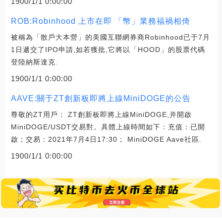
1900/1/1 0:00:00
ROB:Robinhood 上市在即 「幣」業務福禍相倚
被稱為「散戶大本營」的美國互聯網券商Robinhood已于7月
1日遞交了IPO申請,如若獲批,它將以「HOOD」的股票代碼
登陸納斯達克.
1900/1/1 0:00:00
AAVE:關于ZT創新板即將上線MiniDOGE的公告
尊敬的ZT用戶： ZT創新板即將上線MiniDOGE,并開啟
MiniDOGE/USDT交易對。具體上線時間如下：充值：已開
啟；交易：2021年7月4日17:30； MiniDOGE Aave社區.
1900/1/1 0:00:00