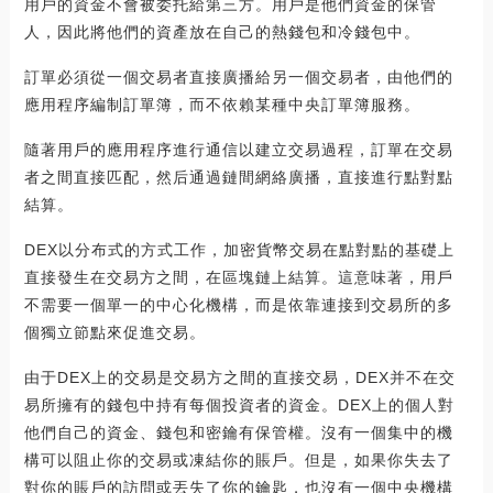
用戶的資金不會被委托給第三方。用戶是他們資金的保管
人，因此將他們的資產放在自己的熱錢包和冷錢包中。
訂單必須從一個交易者直接廣播給另一個交易者，由他們的
應用程序編制訂單簿，而不依賴某種中央訂單簿服務。
隨著用戶的應用程序進行通信以建立交易過程，訂單在交易
者之間直接匹配，然后通過鏈間網絡廣播，直接進行點對點
結算。
DEX以分布式的方式工作，加密貨幣交易在點對點的基礎上
直接發生在交易方之間，在區塊鏈上結算。這意味著，用戶
不需要一個單一的中心化機構，而是依靠連接到交易所的多
個獨立節點來促進交易。
由于DEX上的交易是交易方之間的直接交易，DEX并不在交
易所擁有的錢包中持有每個投資者的資金。DEX上的個人對
他們自己的資金、錢包和密鑰有保管權。沒有一個集中的機
構可以阻止你的交易或凍結你的賬戶。但是，如果你失去了
對你的賬戶的訪問或丟失了你的鑰匙，也沒有一個中央機構