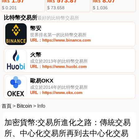
1.57
573.87
8.07
HK$
HK$
HK$
$ 0.201
$ 73.658
$ 1.036
比特幣交易所
最好的比特幣交易所
幣安
世界排名第一的比特幣交易所
URL：https://www.binance.com
火幣
成立於2013年的比特幣交易所
URL：https://www.huobi.com
歐易OKX
成立於2014年的比特幣交易所
URL：https://www.okx.com
首頁
>
Bitcoin
>
Info
加密貨幣:交易所進化之路：傳統交易
所、中心化交易所再到去中心化交易