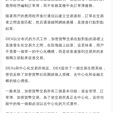
應用程序編制訂單簿，而不依賴某種中央訂單簿服務。
隨著用戶的應用程序進行通信以建立交易過程，訂單在交易
者之間直接匹配，然后通過鏈間網絡廣播，直接進行點對點
結算。
DEX以分布式的方式工作，加密貨幣交易在點對點的基礎上
直接發生在交易方之間，在區塊鏈上結算。這意味著，用戶
不需要一個單一的中心化機構，而是依靠連接到交易所的多
個獨立節點來促進交易。
DEXs與中心化交易所相反。DEX提供了一個交易生態系統，
密切反映了加密貨幣社區圍繞個人授權、去中心化和金融主
權的核心價值。
一般來說，加密貨幣交易所有三個基本功能：資金管理、訂
單簿、加密貨幣交易。為了使交易所真正去中心化，這些功
能中的每一個都必須以去中心化的方式運作。