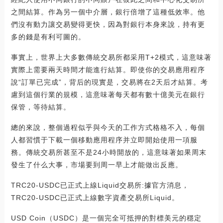
之間結算。作為另一個中介層，銀行倍增了這種低效率。他
們沒有動力讓交易變得更快，因為對銀行本身來說，持有更
多的錢是有利可圖的。
事實上，世界上大多數傳統交易所都采用T+2模式，這意味著
實際上需要兩天時間才能進行結算。即使你的交易應用程序
說“訂單已完成”，背后的現實是，交易將在2天后才結算。考
慮到這個行業的規模，這意味著每天都有數十億美元在銀行
保管，等待結算。
總的來說，整個過程似乎與今天的工作方式格格不入，每個
人都習慣于下載一個移動應用程序并立即開始使用一項服
務。傳統交易所甚至不是24小時開放的，這意味著如果周末
發生了什么大事，市場要到周一早上才能做出反應。
TRC20-USDC已正式上線Liquid交易所:據官方消息，
TRC20-USDC已正式上線數字資產交易所Liquid。
USD Coin（USDC）是一個完全可抵押的對標美元的穩定