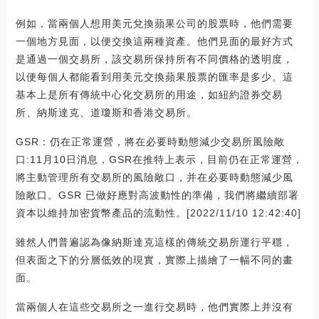
例如，當兩個人想用美元兌換蘋果公司的股票時，他們需要
一個地方見面，以便交換這兩種資產。他們見面的最好方式
是通過一個交易所，該交易所保持所有不同價格的透明度，
以便每個人都能看到用美元交換蘋果股票的匯率是多少。這
基本上是所有傳統中心化交易所的用途，如紐約證券交易
所、納斯達克、道瓊斯和香港交易所。
GSR：仍在正常運營，將在必要時動態減少交易所風險敞
口:11月10日消息，GSR在推特上表示，目前仍在正常運營，
將主動管理所有交易所的風險敞口，并在必要時動態減少風
險敞口。GSR 已做好應對高波動性的準備，我們將繼續部署
資本以維持加密貨幣產品的流動性。[2022/11/10 12:42:40]
雖然人們普遍認為像納斯達克這樣的傳統交易所運行平穩，
但表面之下的分層低效的現實，實際上描繪了一幅不同的畫
面。
當兩個人在這些交易所之一進行交易時，他們實際上并沒有