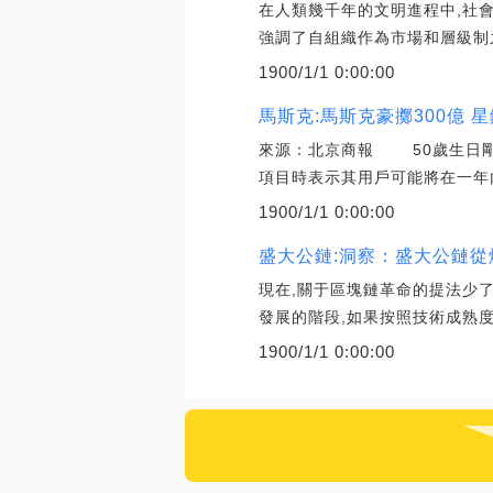
在人類幾千年的文明進程中,社會治
強調了自組織作為市場和層級制
1900/1/1 0:00:00
馬斯克:馬斯克豪擲300億 
來源：北京商報 50歲生日剛過
項目時表示其用戶可能將在一年內
1900/1/1 0:00:00
盛大公鏈:洞察：盛大公鏈
現在,關于區塊鏈革命的提法少
發展的階段,如果按照技術成熟度
1900/1/1 0:00:00