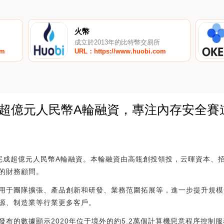
火幣
成立於2013年的比特幣交易所
om
URL：https://www.huobi.com
成超億元人民幣A輪融資，專注內存安全賽
0
宣布完成超億元人民幣A輪融資。本輪融資由高瓴創投領投，云暉資本、
的財務顧問。
用于團隊擴張、產品創新和研發、業務范圍拓展等，進一步提升規模
源、制造業等行業更多客戶。
布的數據顯示2020年位于境外的約5.2萬個計算機惡意程序控制服