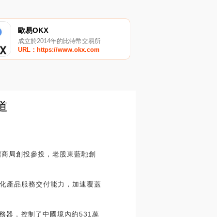
歐易OKX
成立於2014年的比特幣交易所
URL：https://www.okx.com
道
招商局創投參投，老股東藍馳創
化產品服務交付能力，加速覆蓋
務器，控制了中國境內約531萬