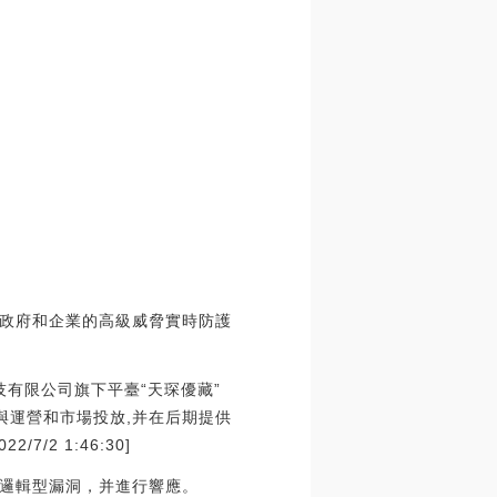
政府和企業的高級威脅實時防護
技有限公司旗下平臺“天琛優藏”
與運營和市場投放,并在后期提供
2 1:46:30]
邏輯型漏洞，并進行響應。