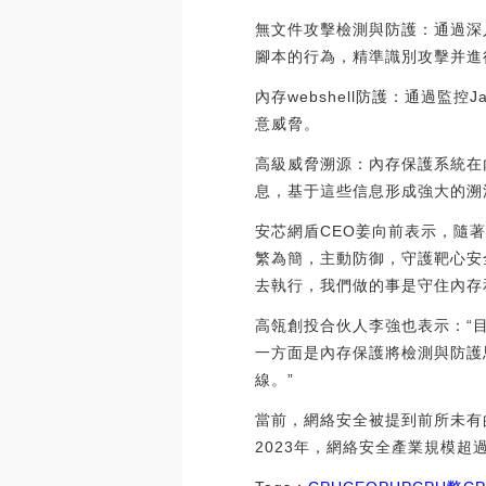
無文件攻擊檢測與防護：通過深入p
腳本的行為，精準識別攻擊并進
內存webshell防護：通過
意威脅。
高級威脅溯源：內存保護系統在
息，基于這些信息形成強大的溯
安芯網盾CEO姜向前表示，隨
繁為簡，主動防御，守護靶心安
去執行，我們做的事是守住內存
高瓴創投合伙人李強也表示：“
一方面是內存保護將檢測與防護
線。”
當前，網絡安全被提到前所未有
2023年，網絡安全產業規模超