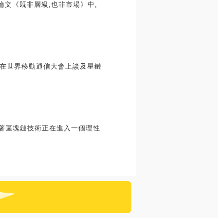
在論文《既非層級,也非市場》中,
斯克在世界移動通信大會上談及星鏈
意著區塊鏈技術正在進入一個理性