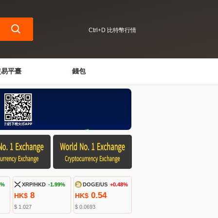
Ctrl+D 比特幣行情
交易平臺
錢包
6%
XRP/HKD
-1.99%
DOGE/US
+0.48%
8
0.54
HK$
HK$
$ 1.027
$ 0.0693