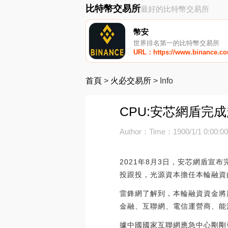
比特幣交易所
最好的比特幣交易所
幣安
世界排名第一的比特幣交易所
URL：https://www.binance.c
首頁
>
火必交易所
>
Info
CPU:安芯網盾完
Author：
Time：1900/1/1 0:00:0
2021年8月3日，安芯網盾
投跟投，光源資本擔任本輪融資
雷鋒網了解到，本輪融資資金將
金融、互聯網、電信運營商、能
據中國國家互聯網應急中心剛剛發