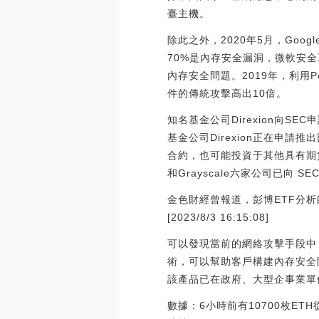
臺主機。
除此之外，2020年5月，Googl
70%是內存安全漏洞，微軟安全
內存安全問題。2019年，利用P
件的傳統攻擊高出10倍。
知名基金公司Direxion向S
基金公司Direxion正在申請推出比特
合約，也可能投資于其他具有期貨產品敞口的
和Grayscale六家公司已向 S
金色財經曾報道，彭博ETF分析師Ja
[2023/8/3 16:15:08]
可以發現當前的網絡攻擊手段中
術，可以幫助客戶構建內存安全
該產品已在政府、大型企事業單
數據：6小時前有10700枚ETH