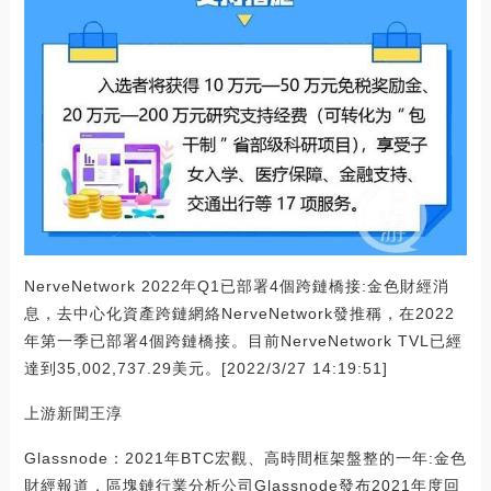
NerveNetwork 2022年Q1已部署4個跨鏈橋接:金色財經消
息，去中心化資產跨鏈網絡NerveNetwork發推稱，在2022
年第一季已部署4個跨鏈橋接。目前NerveNetwork TVL已經
達到35,002,737.29美元。[2022/3/27 14:19:51]
上游新聞王淳
Glassnode：2021年BTC宏觀、高時間框架盤整的一年:金色
財經報道，區塊鏈行業分析公司Glassnode發布2021年度回