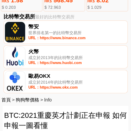
1.58
568.45
8.02
HK$
HK$
HK$
$ 0.203
$ 72.963
$ 1.029
比特幣交易所
最好的比特幣交易所
幣安
世界排名第一的比特幣交易所
URL：https://www.binance.com
火幣
成立於2013年的比特幣交易所
URL：https://www.huobi.com
歐易OKX
成立於2014年的比特幣交易所
URL：https://www.okx.com
首頁
>
狗狗幣價格
>
Info
BTC:2021重慶英才計劃正在申報 如何
申報一圖看懂