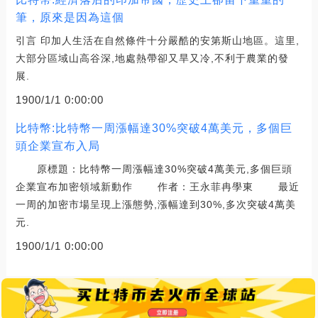
筆，原來是因為這個
引言 印加人生活在自然條件十分嚴酷的安第斯山地區。這里,
大部分區域山高谷深,地處熱帶卻又旱又冷,不利于農業的發
展.
1900/1/1 0:00:00
比特幣:比特幣一周漲幅達30%突破4萬美元，多個巨
頭企業宣布入局
原標題：比特幣一周漲幅達30%突破4萬美元,多個巨頭
企業宣布加密領域新動作 作者：王永菲冉學東 最近
一周的加密市場呈現上漲態勢,漲幅達到30%,多次突破4萬美
元.
1900/1/1 0:00:00