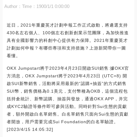
Author：
Time：1900/1/1 0:00:00
近日，2021年重慶英才計劃申報工作正式啟動，將遴選支持
430名左右個人、100個左右創新創業示范團隊，為加快推進
具有全國影響力的科創中心提供有力保障。2021年重慶英才
計劃如何申報？有哪些專項和支持措施？上游新聞帶你一圖
看懂。
OKX Jumpstart將于2023年4月23日開啟SUI銷售:據OKX官
方消息，OKX Jumpstart將于2023年4月23日 (UTC+8) 開
啟SUI新幣銷售，活動將采用最新的“認購+抽簽”的方式銷售
SUI幣，銷售價格為0.1美元，支付幣種為OKB，這個流程包
括持倉統計、新幣認購、抽簽與發放，通過OKX APP，并完
成KYC2驗證等條件即可參與活動。同時針對Sui生態的貢獻
者，額外開啟白名單銷售。白名單銷售只面向Sui生態的貢獻
者開放，用戶需要完成Sui Foundation的白名單驗證。
[2023/4/15 14:05:32]