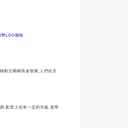
O幣
LDO價格
移動互聯網高速發展,人們的支
調,配置上也有一定的升級,還帶