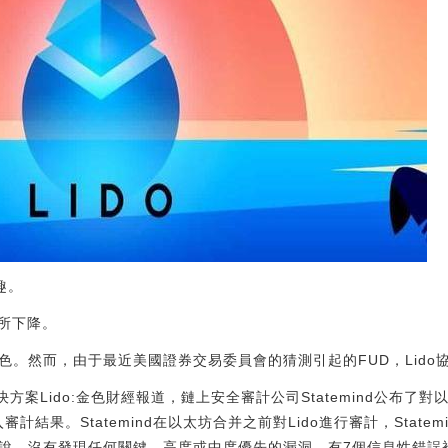
趣。
所下降。
出色。然而，由于最近美國證券交易委員會的猜測引起的FUD，Lid
解決方案Lido:金色財經報道，鏈上安全審計公司Statemind公布了
深入審計結果。Statemind在以太坊合并之前對Lido進行審計，Stat
來說，沒有發現任何關鍵、高度或中度優先的漏洞。有7個信息性錯誤被