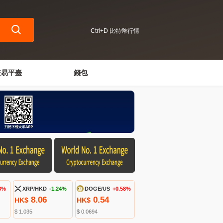
Ctrl+D 比特幣行情
交易平臺
錢包
8%
XRP/HKD
-1.24%
DOGE/US
+0.58%
8.06
0.54
HK$
HK$
$ 1.035
$ 0.0694