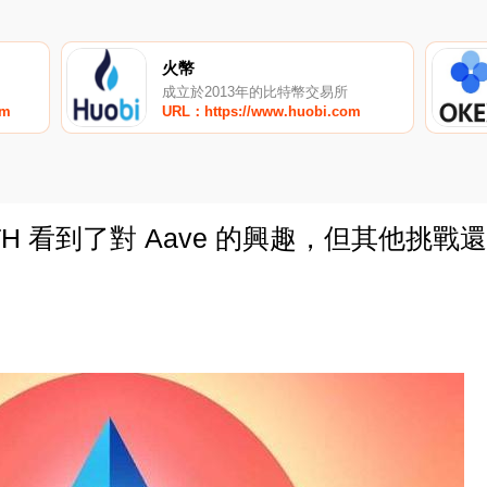
火幣
成立於2013年的比特幣交易所
om
URL：https://www.huobi.com
wstETH 看到了對 Aave 的興趣，但其他挑
0