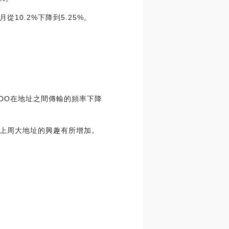
從10.2%下降到5.25%。
DO在地址之間傳輸的頻率下降
，但上周大地址的興趣有所增加。