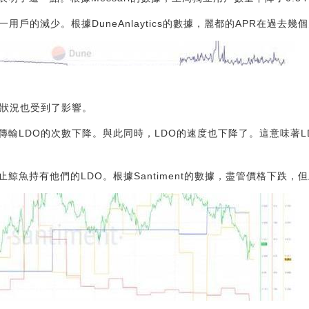
戶的減少。根據DuneAnlaytics的數據，麗都的APR在過去幾個月
康狀況也受到了影響。
傳輸LDO的次數下降。與此同時，LDO的速度也下降了。這意味著L
鯨魚持有他們的LDO。根據Santiment的數據，盡管價格下跌