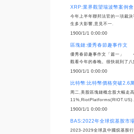
XRP:業界觀望瑞波幣案例
今年上半年聯邦法官的一項裁決可
生多大影響,意見不一.
1900/1/1 0:00:00
區塊鏈:優秀春節趣事作文
優秀春節趣事作文「篇一」 今
觀看今年的春晚。很快就到了八點
1900/1/1 0:00:00
比特幣:比特幣價格突破2.
周二,美股區塊鏈概念股大幅走高。截至發稿
11%,RiotPlatforms(RIOT.US)
1900/1/1 0:00:00
BAS:2022年全球烷基胺
2023-2029全球及中國烷基