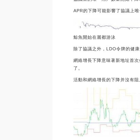
APR的下降可能影響了協議上唯一用
鯨魚開始在麗都游泳
除了協議之外，LDO令牌的健
網絡增長下降意味著新地址首次
了。
活動和網絡增長的下降并沒有阻止