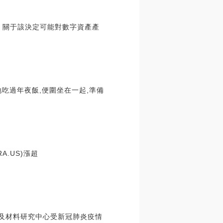
端。關于該決定可能對數字資產產
過年夜飯,便圍坐在一起,準備
RA.US)漲超
)化工及材料研究中心受新冠肺炎疫情