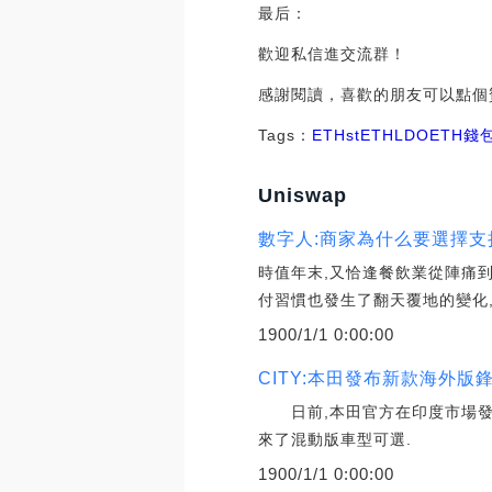
最后：
歡迎私信進交流群！
感謝閱讀，喜歡的朋友可以點個
Tags：
ETH
stETH
LDOETH錢
Uniswap
數字人:商家為什么要選擇
時值年末,又恰逢餐飲業從陣痛
付習慣也發生了翻天覆地的變化
1900/1/1 0:00:00
CITY:本田發布新款海外版
日前,本田官方在印度市場發布
來了混動版車型可選.
1900/1/1 0:00:00