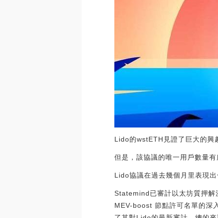
Lido的wstETH見證了巨大的興
但是，該協議的唯一用戶數量有
Lido協議在過去幾個月里表現
Statemind已審計以太坊質押
MEV-boost 節點許可名單的
了其對Lido的最新審計，總的