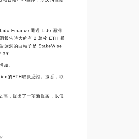
Finance 通過 Lido 漏洞
時大約有 2 萬枚 ETH 暴
的白帽子是 StakeWise
:39]
幅增加。
Lido的ETH取款憑證。據悉，取
如此之高，提出了一項新提案，以便
%。