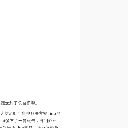
o協議受到了負面影響。
對以太坊流動性質押解決方案Lido的
emind發布了一份報告，詳細介紹
報告給Lido團隊，涉及到輕微