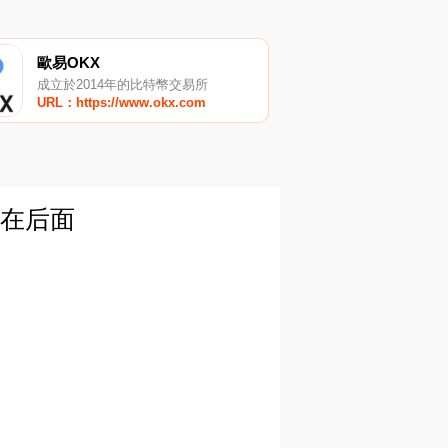
歐易OKX
成立於2014年的比特幣交易所
URL：https://www.okx.com
戰還在后面