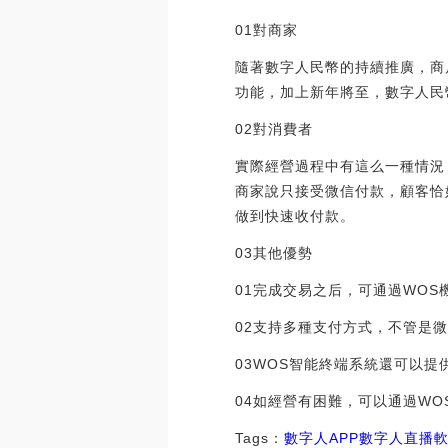
01對商家
隨著數字人民幣的持續推廣，商
功能，加上新年將至，數字人民
02對消費者
實際經營過程中有這么一種情況
商家說只接受微信付款，顧客恰
做到快速收付款。
03其他優勢
01完成交易之后，可通過WO
02支持多種支付方式，不管是
03WOS智能終端系統還可以
04如經營有困難，可以通過W
Tags：
數字人
APP數字人直播