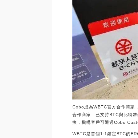
Cobo成為WBTC官方合作商家
合作商家，已支持BTC與比特幣
換，機構客戶可通過Cobo Cus
WBTC是首個1:1錨定BTC的E