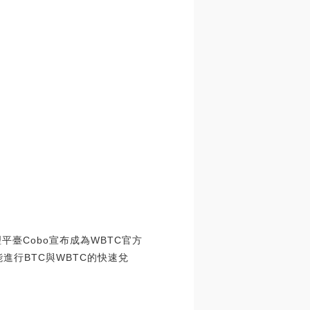
平臺Cobo宣布成為WBTC官方
進行BTC與WBTC的快速兌