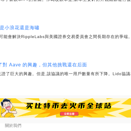
會是小浪花還是海嘯
能會解決RippleLabs與美國證券交易委員會之間長期存在的爭
 看到了對 Aave 的興趣，但其他挑戰還在后面
wstETH見證了巨大的興趣。但是,該協議的唯一用戶數量有所下降。Lido
關於我們