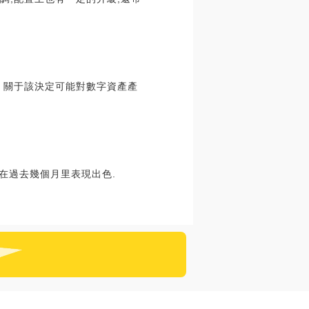
端。關于該決定可能對數字資產產
協議在過去幾個月里表現出色.