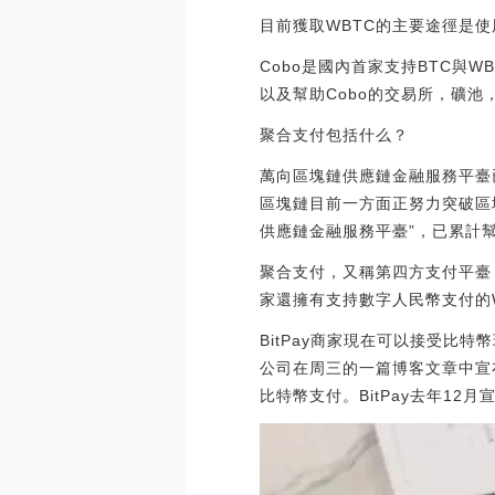
目前獲取WBTC的主要途徑是使用
Cobo是國內首家支持BTC與W
以及幫助Cobo的交易所，礦池，量
聚合支付包括什么？
萬向區塊鏈供應鏈金融服務平臺
區塊鏈目前一方面正努力突破區
供應鏈金融服務平臺”，已累計幫助
聚合支付，又稱第四方支付平臺
家還擁有支持數字人民幣支付的
BitPay商家現在可以接受比
公司在周三的一篇博客文章中宣布了
比特幣支付。BitPay去年12月