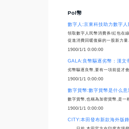
Pol幣
數字人:京東科技助力數字人
領取數字人民幣消費券/紅包在
促進消費回暖復蘇的一股新力量
1900/1/1 0:00:00
GALA:良幣驅逐劣幣：漢
劣幣驅逐良幣,要有一項前提才
1900/1/1 0:00:00
數字貨幣:數字貨幣是什么意
數字貨幣,也稱為加密貨幣,是一
1900/1/1 0:00:00
CITY:本田發布新款海外版
日前,本田官方在印度市場發布