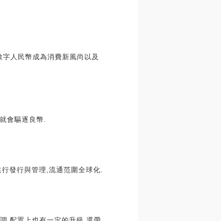
,數字人民幣成為消費新風尚以及
就會驅逐良幣.
行發行與管理,流通范圍全球化.
調,配置上也有一定的升級,還帶