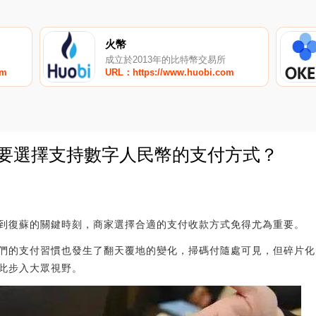
火幣
成立於2013年的比特幣交易所
om
URL：https://www.huobi.com
么要選擇支持數字人民幣的支付方式？
0
到復蘇的關鍵時刻，商家選擇合適的支付收款方式免得尤為重要。
們的支付習慣也發生了翻天覆地的變化，掃碼付隨處可見，但碎片化
此步入大眾視野。