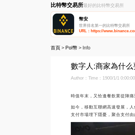
比特幣交易所
最好的比特幣交易所
幣安
世界排名第一的比特幣交易所
URL：https://www.binance.c
首頁
>
Pol幣
>
Info
數字人:商家為什
Author：
Time：1900/1/1 0:00:0
時值年末，又恰逢餐飲業從陣痛
如今，移動互聯網高速發展，人
支付市場埋下隱憂，聚合支付由