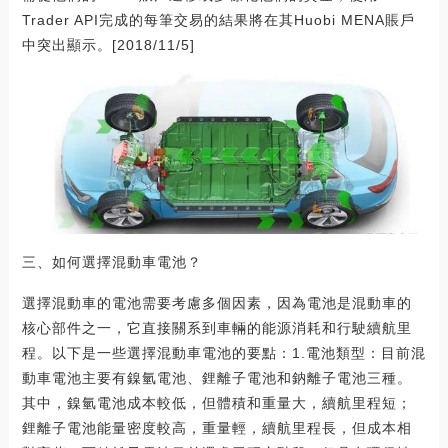
Trader API完成的每筆交易的結果將在其Huobi MENA賬戶
中突出顯示。[2018/11/5]
三、如何選擇混動車電池？
選擇混動車的電池需要考慮多個因素，因為電池是混動車的
核心部件之一，它直接關系到車輛的能源消耗和行駛續航里
程。以下是一些選擇混動車電池的要點：1.電池類型：目前混
動車電池主要有鎳氫電池、鋰離子電池和鈉離子電池三種。
其中，鎳氫電池成本較低，但體積和重量大，續航里程短；
鋰離子電池能量密度較高，重量輕，續航里程長，但成本相