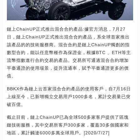
鏈上ChainUP正式推出混合合約產品:據官方消息，7月27
日，鏈上ChainUP正式推出混合合約產品，系全球首家推出
該產品的的技術服務商。混合合約是鏈上ChainUP獨創的指
數型合約，能以任意幣種作為保證金，根據BTC 、ETH等主
流幣指數進行合約交易的產品。交易所可通過混合合約增加
平臺通證的使用場景，提升流通率，賦予平臺通證更多的價
值。
BBKX作為鏈上云首家混合合約產品的使用客戶，自7月16日
上線至今，已新增獨立交易用戶1000多名，累計交易量已突
破百億。
截止目前，鏈上ChainUP已為全球500多家客戶提供了區塊
鏈技術服務，其中交易所客戶300多家，覆蓋30多個國家和
地區，累計觸達6000多萬全球用戶。[2020/7/27]