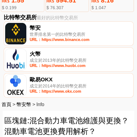
1.55
594.51
8.16
HK$
HK$
HK$
$ 0.199
$ 76.307
$ 1.047
比特幣交易所
最好的比特幣交易所
幣安
世界排名第一的比特幣交易所
URL：https://www.binance.com
火幣
成立於2013年的比特幣交易所
URL：https://www.huobi.com
歐易OKX
成立於2014年的比特幣交易所
URL：https://www.okx.com
首頁
>
幣安幣
>
Info
區塊鏈:混合動力車電池維護與更換？
混動車電池更換費用解析？