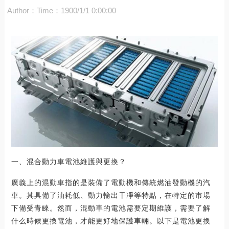
Author：
Time：1900/1/1 0:00:00
一、混合動力車電池維護與更換？
廣義上的混動車指的是裝備了電動機和傳統燃油發動機的汽
車。其具備了油耗低、動力輸出干凈等特點，在特定的市場
下備受青睞。然而，混動車的電池需要定期維護，需要了解
什么時候更換電池，才能更好地保護車輛。以下是電池更換