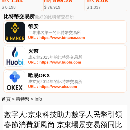
1.54
599.28
8.08
HK$
HK$
HK$
$ 0.198
$ 76.919
$ 1.037
比特幣交易所
最好的比特幣交易所
幣安
世界排名第一的比特幣交易所
URL：https://www.binance.com
火幣
成立於2013年的比特幣交易所
URL：https://www.huobi.com
歐易OKX
成立於2014年的比特幣交易所
URL：https://www.okx.com
首頁
>
萊特幣
>
Info
數字人:京東科技助力數字人民幣引領
春節消費新風尚 京東場景交易額同比