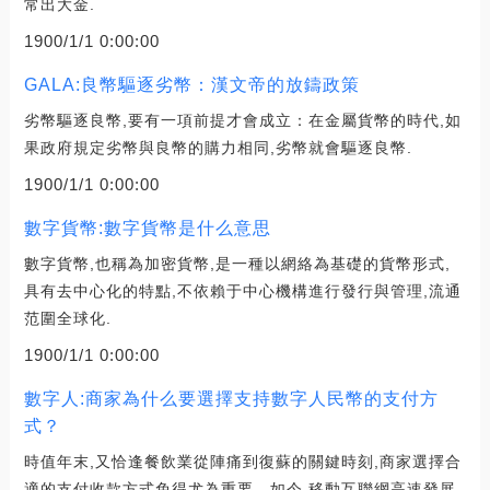
常出大金.
1900/1/1 0:00:00
GALA:良幣驅逐劣幣：漢文帝的放鑄政策
劣幣驅逐良幣,要有一項前提才會成立：在金屬貨幣的時代,如
果政府規定劣幣與良幣的購力相同,劣幣就會驅逐良幣.
1900/1/1 0:00:00
數字貨幣:數字貨幣是什么意思
數字貨幣,也稱為加密貨幣,是一種以網絡為基礎的貨幣形式,
具有去中心化的特點,不依賴于中心機構進行發行與管理,流通
范圍全球化.
1900/1/1 0:00:00
數字人:商家為什么要選擇支持數字人民幣的支付方
式？
時值年末,又恰逢餐飲業從陣痛到復蘇的關鍵時刻,商家選擇合
適的支付收款方式免得尤為重要。如今,移動互聯網高速發展,