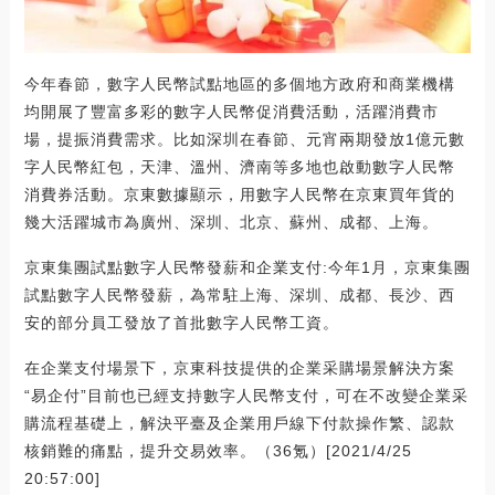
今年春節，數字人民幣試點地區的多個地方政府和商業機構
均開展了豐富多彩的數字人民幣促消費活動，活躍消費市
場，提振消費需求。比如深圳在春節、元宵兩期發放1億元數
字人民幣紅包，天津、溫州、濟南等多地也啟動數字人民幣
消費券活動。京東數據顯示，用數字人民幣在京東買年貨的
幾大活躍城市為廣州、深圳、北京、蘇州、成都、上海。
京東集團試點數字人民幣發薪和企業支付:今年1月，京東集團
試點數字人民幣發薪，為常駐上海、深圳、成都、長沙、西
安的部分員工發放了首批數字人民幣工資。
在企業支付場景下，京東科技提供的企業采購場景解決方案
“易企付”目前也已經支持數字人民幣支付，可在不改變企業采
購流程基礎上，解決平臺及企業用戶線下付款操作繁、認款
核銷難的痛點，提升交易效率。（36氪）[2021/4/25
20:57:00]