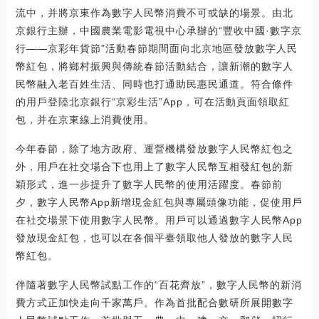
流中，并將京東作為數字人民幣消費不可或缺的場景。由北
京銀行主辦，中國農業電影電視中心承辦的“豐收中國·數字京
行——京彩年貨節”活動春節期間面向北京地區發放數字人民
幣紅包，將鄉村振興與傳統春節活動結合，讓新潮的數字人
民幣融入老百姓生活、同時也打通助民惠民通道。符合條件
的用戶登陸北京銀行“京彩生活”App，可在活動頁面領取紅
包，并在京東線上消費使用。
今年春節，除了地方政府、運營機構發放數字人民幣紅包之
外，用戶在社交場合下也用上了數字人民幣互相發紅包的新
穎形式，進一步提升了數字人民幣的使用活躍度。春節前
夕，數字人民幣App新增現金紅包與專屬頭像功能，促使用戶
在社交場景下使用數字人民幣。用戶可以通過數字人民幣App
發放現金紅包，也可以在各個平臺領取他人發放的數字人民
幣紅包。
伴隨著數字人民幣試點工作的“百花齊放”，數字人民幣的新消
費方式正加快走向千家萬戶。作為首批配合數研所展開數字