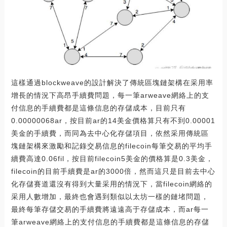
這樣通過blockweave的設計解決了傳統區塊鏈架構在采用率
增長的情況下高昂手續費問題，每一筆arweave網絡上的支
付信息的手續費都是這條信息的存儲成本，目前只有
0.00000068ar，按目前ar的14美金價格算只有不到0.00001
美金的手續費，而同為去中心化存儲項目，依然采用傳統區
塊鏈架構來激勵和記錄交易信息的filecoin每筆交易的平均手
續費高達0.06fil，按目前filecoin5美金的價格算是0.3美金，
filecoin的目前手續費是ar的3000倍，然而這只是目前去中心
化存儲賽道還沒有得到大量采用的情況下，當filecoin網絡的
采用人數增加，最終也會遇到類似以太坊一樣的鏈堵問題，
最終每筆存儲交易的手續費將遠遠高于存儲成本，而ar每一
筆arweave網絡上的支付信息的手續費都是這條信息的存儲