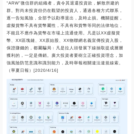
“ARW”微信群的組織者，責令其退還投資款，解散所建的
群。對尚未投資但仍在觀望的投資人，通過各種方式聯系，
逐一告知風險，全部予以勸導退出，及時止損。機關提醒，
虛擬貨幣不具有貨幣屬性，不具有和貨幣等同的法律地位，
不能且不應作為貨幣在市場上流通使用。凡是以XX虛擬貨
幣、XX區塊鏈、XX原始股、XX物聯網名義宣傳投資入股，
保證賺錢的，都屬騙局﹔凡是拉人頭發展下線抽取提成層層
獲利的，一定是傳銷。廣大投資者要樹立正確投資理念，加
強風險防范意識和識別能力，及時舉報相關違法違規線索。
（寧夏日報）[2020/4/16]