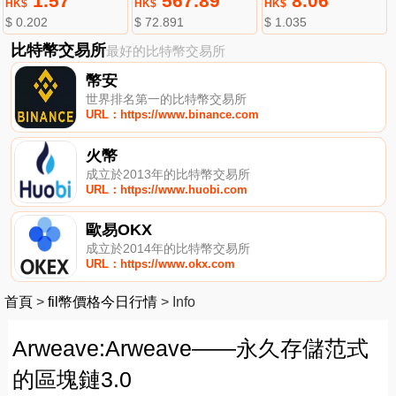
1.57
567.89
8.06
HK$
HK$
HK$
$ 0.202
$ 72.891
$ 1.035
比特幣交易所
最好的比特幣交易所
幣安
世界排名第一的比特幣交易所
URL：https://www.binance.com
火幣
成立於2013年的比特幣交易所
URL：https://www.huobi.com
歐易OKX
成立於2014年的比特幣交易所
URL：https://www.okx.com
首頁
>
fil幣價格今日行情
>
Info
Arweave:Arweave——永久存儲范式
的區塊鏈3.0