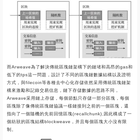
而Arweave為了解決傳統區塊鏈架構下的鏈堵和高昂的gas和
低下的tps這一問題，設計了不同的區塊鏈數據結構以及證明
方式，與filecoin等各種去中心化存儲依然采用傳統區塊鏈架
構來激勵和記錄交易信息，鏈下存儲數據的思路不同，
Arweave采用鏈上存儲，每個節點只存儲一部分區塊，每個
區塊除了像傳統區塊鏈協議一樣鏈接到之前的一個區塊，還
指向了一個隨機的先前回憶區塊(recallchunk),因此構成了一
個紡狀的區塊結構blockweave，并且每個區塊大小沒有限
制。