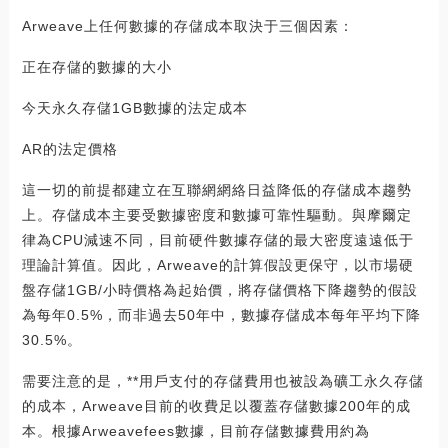
Arweave上任何數據的存儲成本取決于三個因素：
正在存儲的數據的大小
今天永久存儲1GB數據的法定成本
AR的法定價格
這一切的前提都建立在互聯網網絡日益降低的存儲成本趨勢
上。存儲成本主要受數據密度和數據可靠性驅動。與摩爾定
律為CPU減速不同，目前硬件數據存儲的最大密度遠遠低于
理論計算值。因此，Arweave的計算假設更保守，以市場硬
盤存儲1GB/小時價格為起始價，將存儲價格下降趨勢的假設
為每年0.5%，而非過去50年中，數據存儲成本每年平均下降
30.5%。
需要注意的是，**用戶支付的存儲費用也被設為礦工永久存儲
的成本，Arweave目前的收費足以覆蓋存儲數據200年的成
本。根據Arweavefees數據，目前存儲數據費用約為