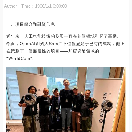
Author：
Time：1900/1/1 0:00:00
一、項目簡介和融資信息
近年來，人工智能技術的發展一直在各個領域引起了轟動。
然而，OpenAI創始人Sam并不僅僅滿足于已有的成就，他正
在策劃下一個顛覆性的項目——加密貨幣領域的
“WorldCoin”。