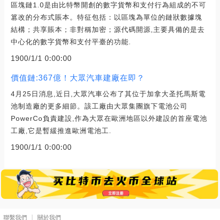
區塊鏈1.0是由比特幣開創的數字貨幣和支付行為組成的不可
篡改的分布式賬本。特征包括：以區塊為單位的鏈狀數據塊
結構；共享賬本；非對稱加密；源代碼開源,主要具備的是去
中心化的數字貨幣和支付平臺的功能.
1900/1/1 0:00:00
價值鏈:367億！大眾汽車建廠在即？
4月25日消息,近日,大眾汽車公布了其位于加拿大圣托馬斯電
池制造廠的更多細節。該工廠由大眾集團旗下電池公司
PowerCo負責建設,作為大眾在歐洲地區以外建設的首座電池
工廠,它是暫緩推進歐洲電池工.
1900/1/1 0:00:00
聯繫我們
關於我們