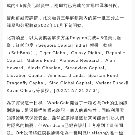
成的4.5億美元融資中，兩周前已完成的首批歸屬和分配。
據此前融資詳情，此次融資三年解鎖期內的第一批三分之一
歸屬和分配將從2022年11月下旬開始。
此前消息，以太坊擴容解決方案Polygon完成4.5億美元融
資，紅杉印度（Sequoia Capital India）領投，軟銀
（SoftBank）、Tiger Global、Galaxy Digital、Republic
Capital、Makers Fund、Alameda Research、Alan
Howard、Alexis Ohanian、Steadview Capital、
Elevation Capital、Animoca Brands、Spartan Fund、
Dragonfly Capital、Sino Global Capital、Variant Fund和
Kevin O'leary等參投。[2022/12/7 21:27:34]
為了實現這一目標，WorldCoin開發了一種名為Orb的生物識
別設備，通過掃描虹膜來驗證一個人的獨特性，同時利用零
知識證明來保證安全。雖然虹膜掃描聽起來可能會引起人們
對隱私的擔憂，但Worldcoin已經在設計上考慮到了這個問
題。Orb設備將虹膜數據轉化為一種叫做IrisHash的唯一標