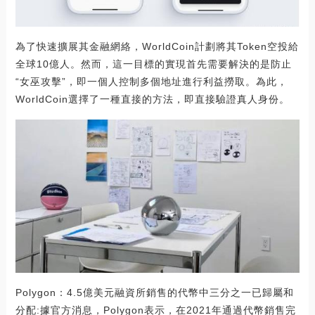
為了快速擴展其金融網絡，WorldCoin計劃將其Token空投給
全球10億人。然而，這一目標的實現首先需要解決的是防止
“女巫攻擊”，即一個人控制多個地址進行利益撈取。為此，
WorldCoin選擇了一種直接的方法，即直接驗證真人身份。
Polygon：4.5億美元融資所銷售的代幣中三分之一已歸屬和
分配:據官方消息，Polygon表示，在2021年通過代幣銷售完