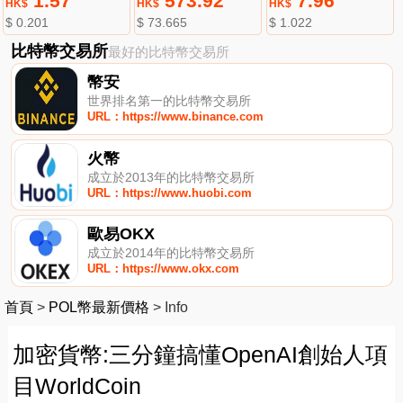
1.57
573.92
7.96
HK$
HK$
HK$
$ 0.201
$ 73.665
$ 1.022
比特幣交易所
最好的比特幣交易所
幣安
世界排名第一的比特幣交易所
URL：https://www.binance.com
火幣
成立於2013年的比特幣交易所
URL：https://www.huobi.com
歐易OKX
成立於2014年的比特幣交易所
URL：https://www.okx.com
首頁
>
POL幣最新價格
>
Info
加密貨幣:三分鐘搞懂OpenAI創始人項
目WorldCoin