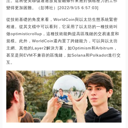
注。這將使美聯儲通過放寬金融條件來應對價格壓力的工作
變得更加困難。（彭博社）[2022/9/15 6:57:03]
從技術基礎的角度來看，WorldCoin與以太坊生態系統緊密
相連。從其文檔中可以看到，它采用了以太坊的一種技術叫
做optimisticrollup，這種技術能夠提高區塊鏈的交易速度和
規模。此外，WorldCoin還內置了跨鏈能力，可以與以太坊
主網、其他的Layer2解決方案，如Optimism和Arbitrum，
甚至是與EVM不兼容的區塊鏈，如Solana和Polkadot進行交
互。