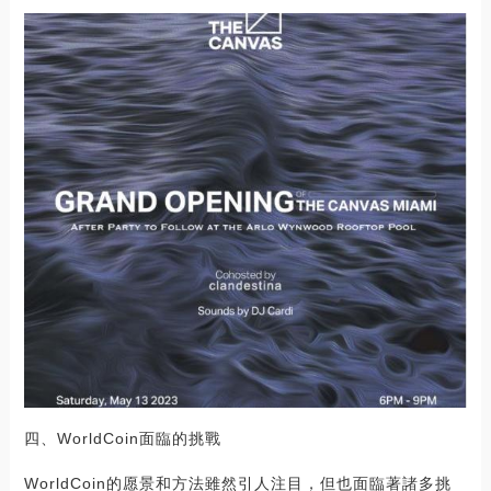
四、WorldCoin面臨的挑戰
WorldCoin的愿景和方法雖然引人注目，但也面臨著諸多挑