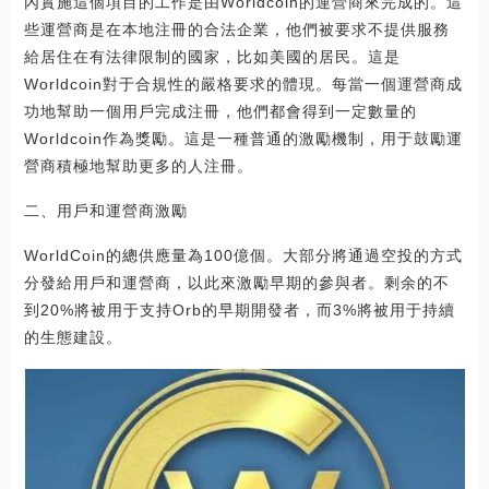
內實施這個項目的工作是由Worldcoin的運營商來完成的。這
些運營商是在本地注冊的合法企業，他們被要求不提供服務
給居住在有法律限制的國家，比如美國的居民。這是
Worldcoin對于合規性的嚴格要求的體現。每當一個運營商成
功地幫助一個用戶完成注冊，他們都會得到一定數量的
Worldcoin作為獎勵。這是一種普通的激勵機制，用于鼓勵運
營商積極地幫助更多的人注冊。
二、用戶和運營商激勵
WorldCoin的總供應量為100億個。大部分將通過空投的方式
分發給用戶和運營商，以此來激勵早期的參與者。剩余的不
到20%將被用于支持Orb的早期開發者，而3%將被用于持續
的生態建設。