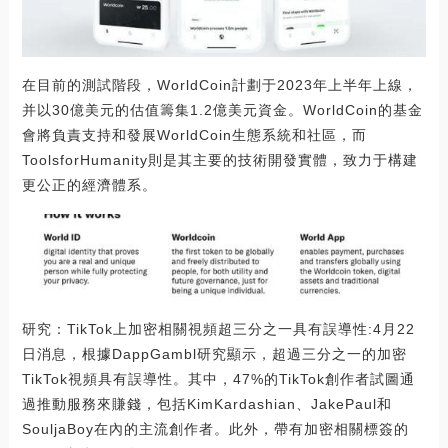
在目前的測試階段，WorldCoin計劃于2023年上半年上線，
并以30億美元的估值籌集1.2億美元資金。WorldCoin的基金
會將負責支持和發展WorldCoin生態系統和社區，而
ToolsforHumanity則是其主要的技術開發實體，致力于構建
更公正的經濟體系。
研究：TikTok上加密相關視頻超三分之一具有誤導性:4月22
日消息，根據DappGambl研究顯示，超過三分之一的加密
TikTok視頻具有誤導性。其中，47%的TikTok創作者試圖通
過推動服務來賺錢，包括KimKardashian、JakePaul和
SouljaBoy在內的主流創作者。此外，帶有加密相關標簽的