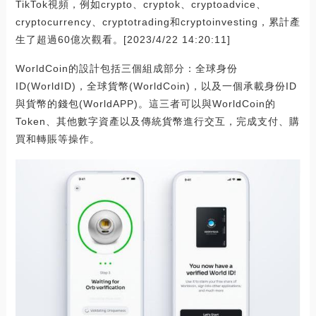
TikTok視頻，例如crypto、cryptok、cryptoadvice、
cryptocurrency、cryptotrading和cryptoinvesting，累計產
生了超過60億次觀看。[2023/4/22 14:20:11]
WorldCoin的設計包括三個組成部分：全球身份
ID(WorldID)，全球貨幣(WorldCoin)，以及一個承載身份ID
與貨幣的錢包(WorldAPP)。這三者可以與WorldCoin的
Token、其他數字資產以及傳統貨幣進行交互，完成支付、購
買和轉賬等操作。