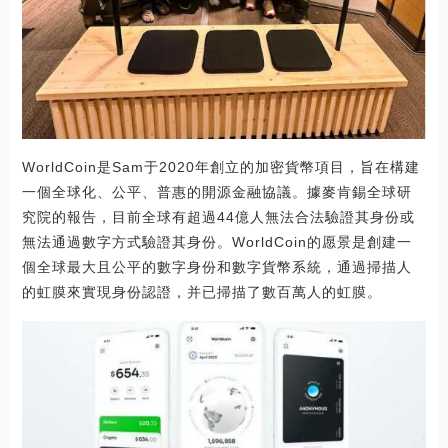
WorldCoin是Sam于2020年創立的加密貨幣項目，旨在構建
一個全球化、公平、普惠的開源金融協議。據麥肯錫全球研
究院的報告，目前全球有超過44億人無法合法驗證其身份或
無法通過數字方式驗證其身份。WorldCoin的愿景是創建一
個全球最大且公平的數字身份和數字貨幣系統，通過掃描人
的虹膜來實現身份認證，并已掃描了數百萬人的虹膜。