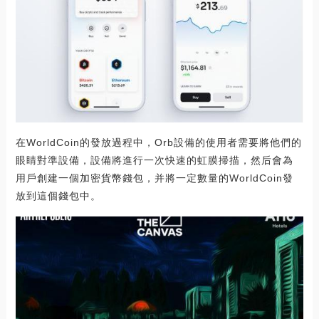
在WorldCoin的發放過程中，Orb設備的使用者需要將他們的
眼睛對準設備，設備將進行一次快速的虹膜掃描，然后會為
用戶創建一個加密貨幣錢包，并將一定數量的WorldCoin發
放到這個錢包中。