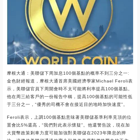
摩根大通：美聯儲下周加息100個基點的概率不到三分之一:
金色財經報道，摩根大通首席美國經濟學家Michael Feroli表
示，美聯儲官員下周開會時不太可能將利率提高100個基點。
他在周三給客戶的一份報告中稱，提高100個基點的可能性低
于三分之一，“優秀的司機不會在接近目的地時加快速度”。
Feroli表示，上調100個基點意味著美聯儲基準利率見頂的位
置會比5%還高，“我們對此表示懷疑”。他還警告說，現在加
大貨幣政策剎車力度可能加強對美聯儲在2023年降息的押