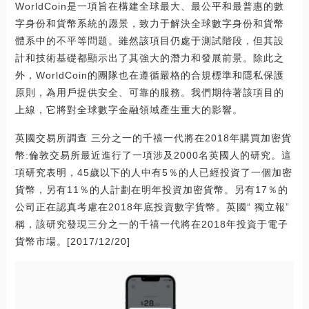
WorldCoin是一項旨在構建全球最大、最公平和最普惠的數
字身份和貨幣系統的愿景，致力于解決全球數字身份和貨幣
體系中的不平等問題。雖然該項目仍處于測試階段，但其設
計和技術基礎都顯示出了其強大的潛力和發展前景。除此之
外，WorldCoin的團隊也在遵循嚴格的合規標準和隱私保護
原則，為用戶提供安全、可靠的服務。我們期待著該項目的
上線，它將對全球數字金融領域產生重大的影響。
英國交易所調查 三分之一的千禧一代將在2018年購買加密貨
幣:倫敦交易所最近進行了一項涉及2000名英國人的研究。這
項研究表明，45歲以下的人中有5％的人已經投資了一個加密
貨幣，另有11％的人計劃在明年投資加密貨幣。另有17％的
公司正在認真考慮在2018年底投資數字貨幣。英國“ 獨立報”
稱，該研究發現三分之一的千禧一代將在2018年投資于電子
貨幣市場。[2017/12/20]