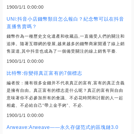
1900/1/1 0:00:00
UNI:抖音小店錢幣類目怎么報白？紀念幣可以在抖音
直播售賣嗎？
錢幣作為一種歷史文化遺產和收藏品,一直備受人們的關注和
追捧。隨著互聯網的發展,越來越多的錢幣商家開通了線上銷
售渠道,其中抖音也成為了一個備受關注的線上銷售平臺.
1900/1/1 0:00:00
比特幣:你變得真正富有的7個標志
編者按：擁有很多金錢并不代表真正的富有,富有的真正含義
是擁有自由。真正富有的標志是什么呢？真正的富有與自由
意味著你不必參加所有的會議、不必花時間和討厭的人一起
相處、不必給自己“帶上金手銬”、不必.
1900/1/1 0:00:00
Arweave:Arweave——永久存儲范式的區塊鏈3.0