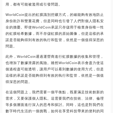
用，都有可能被濫用或引發問題。
WorldCoin提出的虹膜識別挖礦方式，的確能夠有效地防止
身份欺詐和雙重花費，但是同時也引發了人們對個人隱私安
全的擔憂。即使WorldCoin承諾只存儲用于檢查身份唯一性
的虹膜哈希數據，而不存儲虹膜的原始圖像，但是這樣的承
諾是否能夠得到有效的執行和監管，依然是一個值得深思的
問題。
此外，WorldCoin通過運營商進行虹膜數據的收集和管理，
也增加了數據泄露的風險。雖然WorldCoin表示會盡力使這
個過程盡可能透明，讓用戶可以看到數據的使用方式，但是
這樣的承諾是否能夠得到有效的執行和監管，依然是一個值
得深思的問題。
在這個問題上，我們需要一個平衡點，既要滿足技術創新的
需求，又要保護個人隱私。這需要我們在技術、法律、倫理
等多個層面進行深入的思考和探討。同時，這也是對我們在
數字時代生活的一個挑戰，如何在享受科技帶來的便利的同